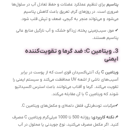
پتاسیم
برای تنظیم عملکرد عضلات و حفظ تعادل آب در سلول‌ها
ضروری است. در روزهای گرم، تعریق باعث کاهش پتاسیم
می‌شود و می‌تواند منجر به گیجی، ضعف و تپش قلب شود.
✔
موز، سیب‌زمینی پخته، زردآلو خشک، و آب نارگیل منابع عالی
پتاسیم هستند.
3. ویتامین C: ضد گرما و تقویت‌کننده
ایمنی
ویتامین C
یک آنتی‌اکسیدان قوی است که از پوست در برابر
آسیب‌های ناشی از اشعه UV محافظت می‌کند و سیستم ایمنی را
تقویت می‌کند. گرما و آفتاب می‌توانند باعث استرس اکسیداتیو
شوند که ویتامین C با آن مقابله می‌کند.
✔
مرکبات، توت‌فرنگی، فلفل دلمه‌ای و مکمل‌های ویتامین C.
📌نکته کاربردی:
روزانه 500 تا 1000 میلی‌گرم ویتامین C مصرف
کنید. اگر مکمل مصرف می‌کنید، نوع جویدنی یا محلول در آب