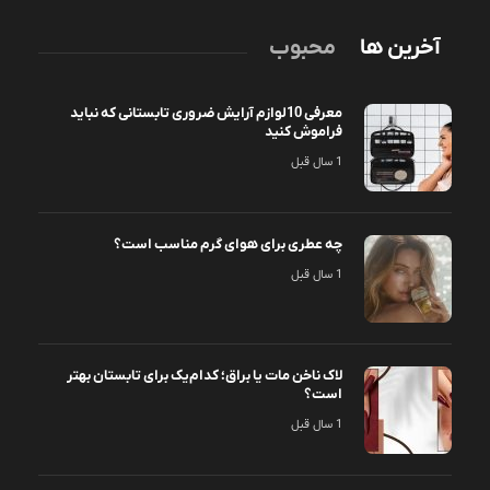
آخرین ها
محبوب
معرفی 10لوازم آرایش ضروری تابستانی که نباید
فراموش کنید
1 سال قبل
چه عطری برای هوای گرم مناسب است؟
1 سال قبل
لاک ناخن مات یا براق؛ کدام‌یک برای تابستان بهتر
است؟
1 سال قبل