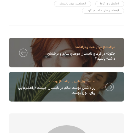
#مکمل برای گرما
#ویتامین برای تابستان
#ویتامین‌های مفید در گرما
مراقبت از مو
,
نکات و ترفندها
چگونه در گرمای تابستان موهای سالم و درخشان
داشته باشیم؟
سلامت و زیبایی
,
مراقبت از پوست
راز داشتن پوست سالم در تابستان چیست؟ راهکارهایی
برای انواع پوست