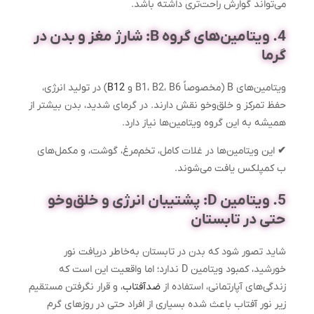
می‌تواند گوارش راحت‌تری داشته باشد.
4. ویتامین‌های گروه B: شارژ مغز و بدن در
گرما
ویتامین‌های B (مخصوصاً B1، B2، B6 و
B12
) در تولید انرژی،
حفظ تمرکز و خلق‌و‌خو نقش دارند. در گرمای شدید، بدن بیشتر از
همیشه به این گروه ویتامین‌ها نیاز دارد.
✔
این ویتامین‌ها در غلات کامل، تخم‌مرغ، گوشت، و مکمل‌های
ب کمپلکس یافت می‌شوند.
5. ویتامین D: پشتیبان انرژی و خلق‌وخو
حتی در تابستان
شاید تصور شود که بدن در تابستان به‌خاطر دریافت نور
خورشید، کمبود ویتامین D ندارد؛ اما واقعیت این است که
زندگی‌های آپارتمانی، استفاده از
ضدآفتاب
، و قرار نگرفتن مستقیم
زیر نور آفتاب باعث شده بسیاری از افراد حتی در روزهای گرم