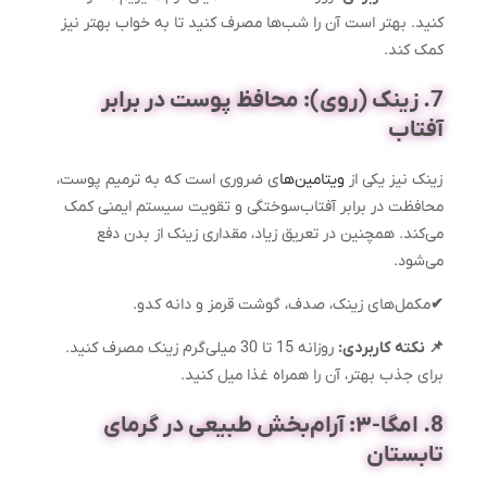
کنید. بهتر است آن را شب‌ها مصرف کنید تا به خواب بهتر نیز
کمک کند.
7. زینک (روی): محافظ پوست در برابر
آفتاب
زینک نیز یکی از
ویتامین‌ها
ی ضروری است که به ترمیم پوست،
محافظت در برابر آفتاب‌سوختگی و تقویت سیستم ایمنی کمک
می‌کند. همچنین در تعریق زیاد، مقداری زینک از بدن دفع
می‌شود.
✔
مکمل‌های زینک، صدف، گوشت قرمز و دانه کدو.
📌 نکته کاربردی:
روزانه 15 تا 30 میلی‌گرم زینک مصرف کنید.
برای جذب بهتر، آن را همراه غذا میل کنید.
8. امگا-۳: آرام‌بخش طبیعی در گرمای
تابستان