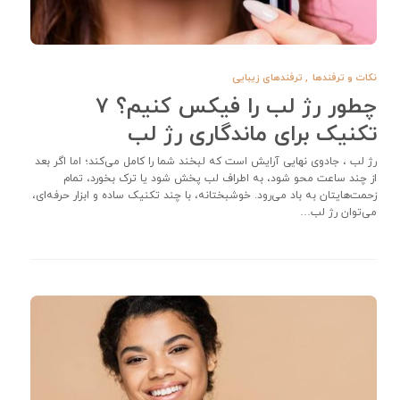
نکات و ترفندها
,
ترفندهای زیبایی
چطور رژ لب را فیکس کنیم؟ ۷
تکنیک برای ماندگاری رژ لب
رژ لب ، جادوی نهایی آرایش است که لبخند شما را کامل می‌کند؛ اما اگر بعد
از چند ساعت محو شود، به اطراف لب پخش شود یا ترک بخورد، تمام
زحمت‌هایتان به باد می‌رود. خوشبختانه، با چند تکنیک ساده و ابزار حرفه‌ای،
می‌توان رژ لب…