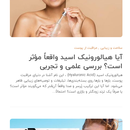
سلامت و زیبایی
,
مراقبت از پوست
آیا هیالورونیک اسید واقعاً مؤثر
است؟ بررسی علمی و تجربی
هیالورونیک اسید (Hyaluronic Acid) ، این نام آشنا در دنیای مراقبت
پوست، بارها و بارها روی بسته‌بندی‌ها، تبلیغات و توصیه‌های زیبایی ظاهر
می‌شود. اما آیا این ترکیب پُرسر و صدا واقعاً آن‌قدر که می‌گویند مؤثر است؟
یا صرفاً یک ترند زودگذر و بازاری است؟ احتمالاً…