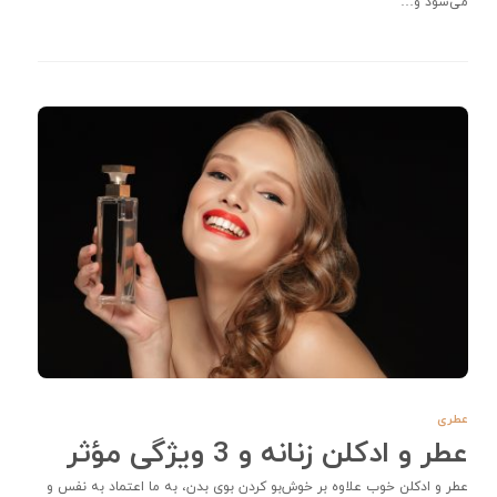
می‌شود و…
عطری
عطر و ادکلن زنانه و 3 ویژگی مؤثر
عطر و ادکلن خوب علاوه بر خوش‌بو کردن بوی بدن، به ما اعتماد به نفس و