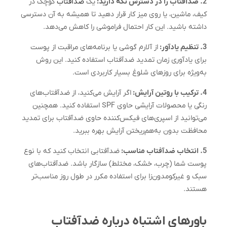
2. ضدآفتاب را در دسترس نگه دارید:
یک
ضدآفتاب
کوچک در
کیف، ماشین، یا روی میز کار قرار دهید تا همیشه به آن دسترسی
داشته باشید. این کار احتمال فراموشی را کاهش می‌دهد.
3. تنظیم یادآور:
از آلارم گوشی یا برنامه‌های مراقبت از پوست
برای یادآوری زمان تمدید ضدآفتاب استفاده کنید. این روش
به‌ویژه برای روزهای شلوغ بسیار کاربردی است.
4. ترکیب با روتین آرایش:
اگر آرایش می‌کنید، از ضدآفتاب‌های
رنگی یا محصولات آرایشی حاوی SPF استفاده کنید. همچنین
می‌توانید از اسپری‌های فیکس‌کننده حاوی ضدآفتاب برای تمدید
محافظت بدون به‌هم‌ریختن آرایش بهره ببرید.
5. انتخاب ضدآفتاب مناسب:
ضدآفتابی انتخاب کنید که با نوع
پوست شما (چرب، خشک، مختلط) سازگار باشد. ضدآفتاب‌های
سبک و غیرکومدون‌زا برای استفاده مکرر در طول روز مناسب‌تر
هستند.
باورهای اشتباه درباره ضدآفتاب