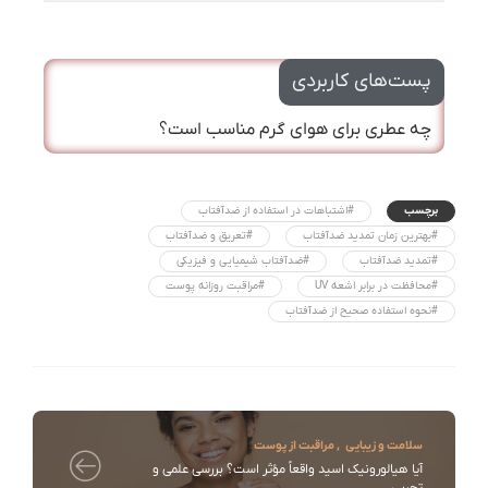
پست‌های کاربردی
چه عطری برای هوای گرم مناسب است؟
برچسب
#اشتباهات در استفاده از ضدآفتاب
#بهترین زمان تمدید ضدآفتاب
#تعریق و ضدآفتاب
#تمدید ضدآفتاب
#ضدآفتاب شیمیایی و فیزیکی
#محافظت در برابر اشعه UV
#مراقبت روزانه پوست
#نحوه استفاده صحیح از ضدآفتاب
سلامت و زیبایی
,
مراقبت از پوست
آیا هیالورونیک اسید واقعاً مؤثر است؟ بررسی علمی و