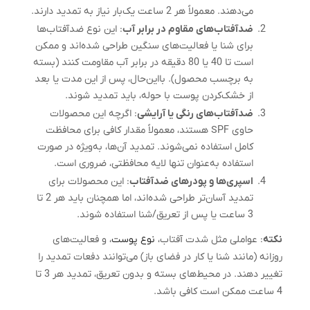
می‌دهند. معمولاً هر 2 ساعت یک‌بار نیاز به تمدید دارند.
ضدآفتاب‌های مقاوم در برابر آب
: این نوع ضدآفتاب‌ها
برای شنا یا فعالیت‌های سنگین طراحی شده‌اند و ممکن
است تا 40 یا 80 دقیقه در برابر آب مقاومت کنند (بسته
به برچسب محصول). بااین‌حال، پس از این مدت یا بعد
از خشک‌کردن پوست با حوله، باید تمدید شوند.
ضدآفتاب‌های رنگی یا آرایشی
: اگرچه این محصولات
حاوی SPF هستند، معمولاً مقدار کافی برای محافظت
کامل استفاده نمی‌شوند. تمدید آن‌ها، به‌ویژه در صورت
استفاده به‌عنوان تنها لایه محافظتی، ضروری است.
اسپری‌ها و پودرهای ضدآفتاب
: این محصولات برای
تمدید آسان‌تر طراحی شده‌اند، اما همچنان باید هر 2 تا
3 ساعت یا پس از تعریق/شنا استفاده شوند.
نکته
: عواملی مثل شدت آفتاب،
نوع پوست
، و فعالیت‌های
روزانه (مانند شنا یا کار در فضای باز) می‌توانند دفعات تمدید را
تغییر دهند. در محیط‌های بسته و بدون تعریق، تمدید هر 3 تا
4 ساعت ممکن است کافی باشد.