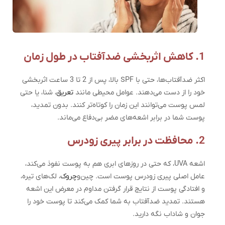
1. کاهش اثربخشی ضدآفتاب در طول زمان
اکثر ضدآفتاب‌ها، حتی با SPF بالا، پس از 2 تا 3 ساعت اثربخشی
خود را از دست می‌دهند. عوامل محیطی مانند
تعریق
، شنا، یا حتی
لمس پوست می‌توانند این زمان را کوتاه‌تر کنند. بدون تمدید،
پوست شما در برابر اشعه‌های مضر بی‌دفاع می‌ماند.
2. محافظت در برابر پیری زودرس
اشعه UVA، که حتی در روزهای ابری هم به پوست نفوذ می‌کند،
عامل اصلی پیری زودرس پوست است. چین‌و
چروک
، لک‌های تیره،
و افتادگی پوست از نتایج قرار گرفتن مداوم در معرض این اشعه
هستند. تمدید ضدآفتاب به شما کمک می‌کند تا پوست خود را
جوان و شاداب نگه دارید.