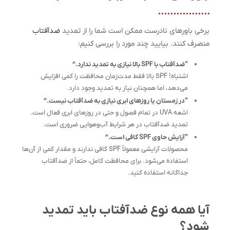
برخی باورهای نادرست ممکن است شما را از تمدید
ضدآفتاب
منصرف کنند. بیایید چند مورد را بررسی کنیم:
“ضدآفتاب با SPF بالا نیازی به تمدید ندارد.”
اشتباه! SPF بالا فقط مدت‌زمان محافظت را کمی افزایش
می‌دهد، اما همچنان نیاز به تمدید وجود دارد.
“در زمستان یا روزهای ابری نیازی به ضدآفتاب نیست.”
اشعه UVA در تمام فصول و حتی در روزهای ابری فعال است.
تمدید ضدآفتاب در هر شرایط آب‌وهوایی ضروری است.
“آرایش حاوی SPF کافی است.”
محصولات آرایشی معمولاً SPF کافی ندارند و مقدار کمی از آن‌ها
استفاده می‌شود. برای محافظت کامل، حتماً از ضدآفتاب
جداگانه استفاده کنید.
آیا همه نوع ضدآفتاب باید تمدید
شود؟