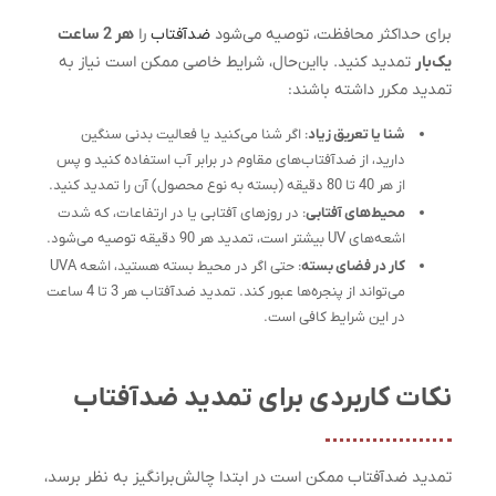
برای حداکثر محافظت، توصیه می‌شود
ضدآفتاب
را
هر 2 ساعت
یک‌بار
تمدید کنید. بااین‌حال، شرایط خاصی ممکن است نیاز به
تمدید مکرر داشته باشند:
شنا یا تعریق زیاد
: اگر شنا می‌کنید یا فعالیت بدنی سنگین
دارید، از ضدآفتاب‌های مقاوم در برابر آب استفاده کنید و پس
از هر 40 تا 80 دقیقه (بسته به نوع محصول) آن را تمدید کنید.
محیط‌های آفتابی
: در روزهای آفتابی یا در ارتفاعات، که شدت
اشعه‌های UV بیشتر است، تمدید هر 90 دقیقه توصیه می‌شود.
کار در فضای بسته
: حتی اگر در محیط بسته هستید، اشعه UVA
می‌تواند از پنجره‌ها عبور کند. تمدید ضدآفتاب هر 3 تا 4 ساعت
در این شرایط کافی است.
نکات کاربردی برای تمدید ضدآفتاب
تمدید ضدآفتاب ممکن است در ابتدا چالش‌برانگیز به نظر برسد،