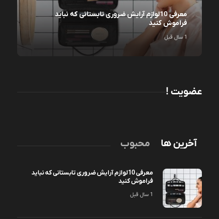
معرفی 10لوازم آرایش ضروری تابستانی که نباید
فراموش کنید
1 سال قبل
عضویت !
آخرین ها
محبوب
معرفی 10لوازم آرایش ضروری تابستانی که نباید
فراموش کنید
1 سال قبل