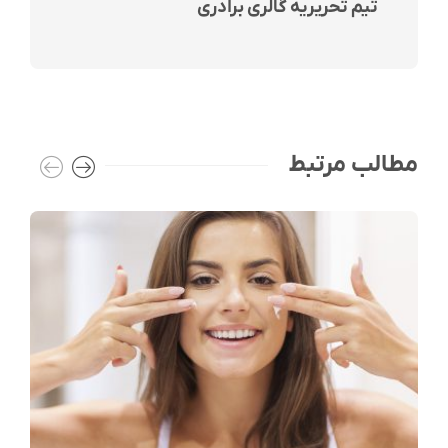
تیم تحریریه گالری برادری
مطالب مرتبط