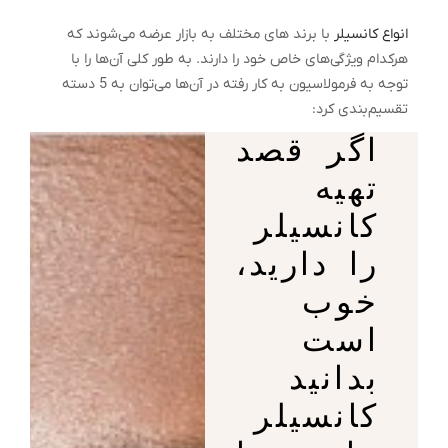
انواع کانسیلر
با برند های مختلف به بازار عرضه می‌شوند که
هرکدام ویژگی‌های خاص خود را دارند. به طور کلی آن‌ها را با
توجه به فرمولاسیون به کار رفته در آن‌ها می‌توان به 5 دسته
تقسیم‌بندی کرد:
اگر قصد
تهیه
کانسیلر
را دارید،
خوب
است
بدانید
کانسیلر