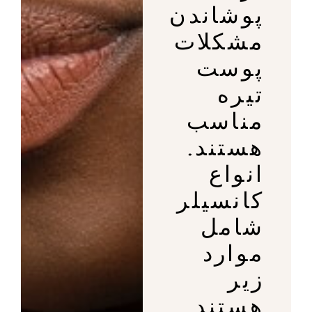
پوشاندن
مشکلات
پوست
تیره
مناسب
هستند.
انواع
کانسیلر
شامل
موارد
زیر
هستند