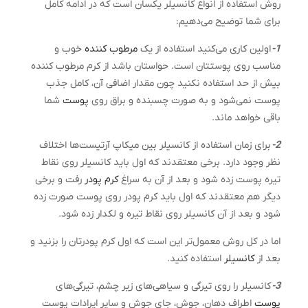
روش استفاده از انواع کانسیلر یکسان است که در ادامه کامل
برای شما توضیح می‌دهیم:
1-
اولین کاری می‌کنید استفاده از یک
مرطوب کننده
خوب و
مناسب روی پوستتان است. حواستان باشد از کرم مرطوب کننده
بیش از حد استفاده نکنید چون مقدار اضافی آن، کامل جذب
پوست نمی‌شود و به صورت چسبنده و براق روی
پوست
شما
باقی خواهد ماند.
2-
برای زمان استفاده از کانسیلر بین میکاپ آرتیست‌ها اختلاف
نظر وجود دارد. برخی معتقدند که اول باید کانسیلر روی نقاط
تیره پوست زده شود و بعد از آن به سراغ
کرم پودر
رفت و برخی
دیگر هم معتقدند که اول باید کرم پودر روی پوست صورت زده
شود و بعد از آن کانسیلر روی نقاط تیره و لکدار زده شود.
اما در کل روش معمول‌تر این است که اول کرم پودرتان را بزنید و
بعد از
کانسیلر
استفاده کنید.
3-
کانسیلر را روی تیرگی و سیاهی‌های زیر چشم، تیرگی‌های
پوست
اطراف دهان، جوش، جای جوش و سایر ایرادات پوست