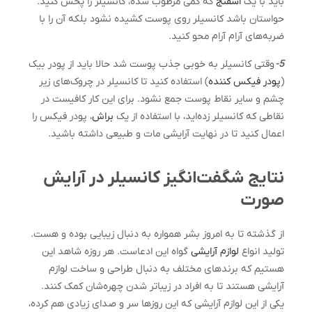
باید با یک
اسفنج
که کمی مرطوب شده، کانسیلر را پخش کنید.
حواستان باشد کانسیلر روی پوست کشیده نشود بلکه آن را با
ضربه‌های آرام آرام محو کنید.
5-
وقتی کانسیلر به خوبی جذب پوست شد حالا باید از پودر بیک
(
پودر فیکس کننده
) استفاده کنید تا کانسیلر در چروک‌های زیر
چشم و سایر نقاط پوست جمع نشود. برای این کار کافیست در
نقاطی که کانسیلر زده‌اید، با استفاده از یک
براش
، پودر فیکس را
اعمال کنید تا در نهایت آرایشی مات و طبیعی داشته باشید.
نتایج شگفت‌انگیز کانسیلر در آرایش
صورت
از گذشته تا به امروز بشر همواره به دنبال زیبایی بوده و هست.
تولید انواع
لوازم آرایشی
گواه این ادعاست. هر روزه شاهد این
هستیم که برندهای مختلف به دنبال طراحی و ساخت لوازم
آرایشی هستند تا به افراد در زیباتر شدن چهره‌شان کمک کنند.
یکی از این لوازم آرایشی که این روزها سر و صدای زیادی هم کرده،