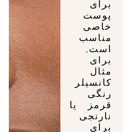
برای
پوست
خاصی
مناسب
است.
برای
مثال
کانسیلر
رنگی
قرمز یا
نارنجی
برای