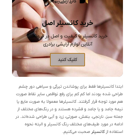
خرید کانسیلر اصل
خرید کانسیلر با کیفیت و اصل در فروشگاه
آنلاین لوازم آرایشی برادری
کلیک کنید
ابتدا کانسیلرها فقط برای پوشاندن تیرگی و سیاهی دور چشم
طراحی شده بودند اما کم کم برای رفع نواقص سایر نقاط صورت
هم مورد توجه قرار گرفتند. کانسیلرها معمولا به صورت مایع یا
نیمه جامد و یا جامد و فشرده هستند و در رنگ‌های مختلف از
جمله سبز، نارنجی، بنفش، صورتی، زرد و آبی طراحی شده‌اند. در
ادامه در مورد طیف‌های مختلف رنگ کانسیلر و البته نحوه
استفاده از
کانسیلر
صحبت می‌کنیم.