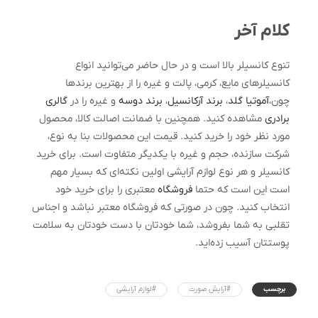
کلام آخر
تنوع کانسیلر بالا است و در حال حاضر می‌توانید انواع
کانسیلرهای مایع، کرمی، پالت و غیره را از بهترین برندها
چون،
آموتیا گلد
،
برند آرکانسیل
،
برند دوسه
و غیره را در
گالری
برادری
مشاهده کنید. همچنین با ضمانت اصالت کالا، محصول
مورد نظر خود را خرید کنید. قیمت این محصولات بنا به نوع،
شرکت سازنده، حجم و غیره با یکدیگر متفاوت است. برای خرید
کانسیلر و هر نوع لوازم آرایشی اولین نکته‌ای که بسیار مهم
است این است که حتما
فروشگاه
معتبری را برای خرید خود
انتخاب کنید. چون در صورتی که فروشگاه معتبر نباشد و اجناس
تقلبی به شما بفروشد، شما خودتان با دست خودتان به سلامت
پوستتان آسیب زده‌اید.
برچسب
#آرایش صورت
#لوازم آرایشی