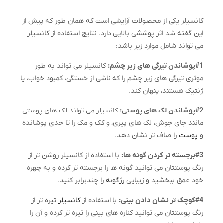
کانسیلر یکی از محصولات آرایشی است که همان طور که پیش از
این گفته شد اثر پوششی بالایی دارد. نتایج استفاده از کانسیلر
می تواند شامل موارد زیر باشد:
#1پوشاندن تیرگی های زیر چشم:
کانسیلر می تواند به طور
موثری تیرگی های زیر چشم را که ناشی از خستگی، کمبود خواب، یا
ژنتیک هستند، پنهان کند.
#2پوشاندن لک های پوستی:
کانسیلر می تواند لک های پوستی
مانند جای جوش، لک های پیری، و کک و مک را تا حدی پوشانده
و
پوست
را صاف تر نشان دهد.
#3برجسته تر کردن گونه ها:
با استفاده از کانسیلر روشن تر از
رنگ پوستتان می توانید گونه ها را برجسته تر کرده و به چهره
خود عمق ببخشید و زیبایی
رژگونه
را چندبرابر کنید.
#4کوچک تر نشان دادن بینی:
با استفاده از
کانسیلر
تیره تر از
رنگ پوستتان می توانید کناره های بینی را تیره تر کرده و آن را