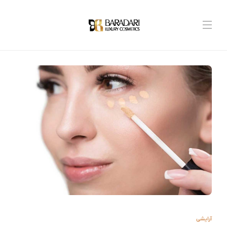
آرایشی