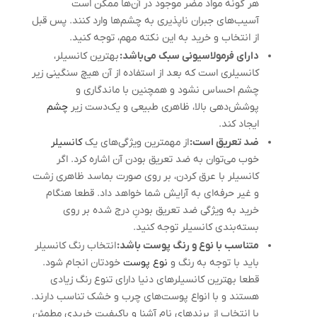
هر گونه مواد مضر موجود در آن‌ها ممکن است
آسیب‌های جبران ناپذیری به چشم‌ها وارد کنند. پس قبل
از انتخاب و خرید به این نکته مهم، توجه کنید.
دارای فرمولاسیونی سبک می‌باشد:
بهترین کانسیلر،
کانسیلری است که بعد از استفاده از آن هیچ سنگینی زیر
چشم احساس نشود و همچنین با ماندگاری و
پوشش‌دهی بالا، ظاهری طبیعی و یک‌دست زیر
چشم
ایجاد کند.
ضد تعریق است:
از مهمترین ویژگی‌های یک
کانسیلر
خوب می‌توان به ضد تعریق بودن آن اشاره کرد. اگر
کانسیلر با عرق کردن، بر روی صورت بماسد ظاهری زشت
و غیر حرفه‌ای به آرایش شما خواهد داد. قطعا هنگام
خرید به ویژگی ضد تعریق بودنِ درج شده بر روی
بسته‌بندی کانسیلر توجه کنید.
متناسب با نوع و رنگ پوست باشد:
انتخاب رنگ کانسیلر
باید با توجه به رنگ و
نوع پوست
خودتان انجام شود.
قطعا بهترین کانسیلر‌های دنیا دارای تنوع رنگ زیادی
هستند و با انواع پوست‌های چرب و خشک تناسب دارند.
با انتخاب از برند‌های نام آشنا و باکیفیت خریدی مطمئن