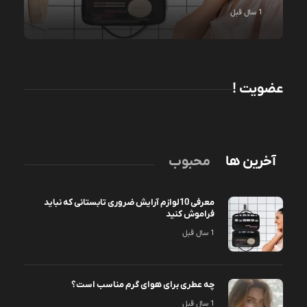
1 سال قبل
عضویت !
آخرین ها
محبوب
معرفی 10لوازم آرایش ضروری تابستانی که نباید
فراموش کنید
1 سال قبل
چه عطری برای هوای گرم مناسب است؟
1 سال قبل