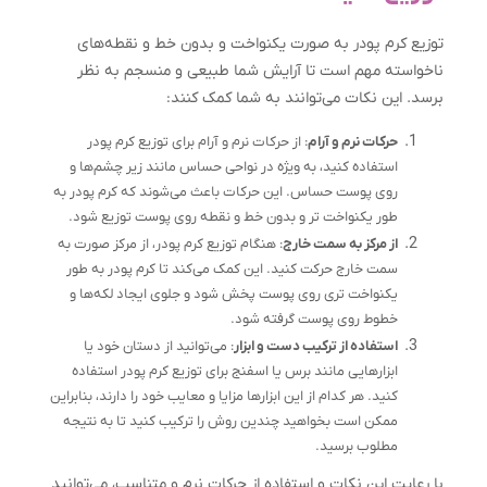
توزیع کرم پودر به صورت یکنواخت و بدون خط و نقطه‌های
ناخواسته مهم است تا آرایش شما طبیعی و منسجم به نظر
برسد. این نکات می‌توانند به شما کمک کنند:
حرکات نرم و آرام
: از حرکات نرم و آرام برای توزیع کرم پودر
استفاده کنید، به ویژه در نواحی حساس مانند زیر چشم‌ها و
روی پوست حساس. این حرکات باعث می‌شوند که کرم پودر به
طور یکنواخت تر و بدون خط و نقطه روی پوست توزیع شود.
از مرکز به سمت خارج
: هنگام توزیع کرم پودر، از مرکز صورت به
سمت خارج حرکت کنید. این کمک می‌کند تا کرم پودر به طور
یکنواخت تری روی پوست پخش شود و جلوی ایجاد لکه‌ها و
خطوط روی پوست گرفته شود.
استفاده از ترکیب دست و ابزار
: می‌توانید از دستان خود یا
ابزارهایی مانند برس یا اسفنج برای توزیع کرم پودر استفاده
کنید. هر کدام از این ابزارها مزایا و معایب خود را دارند، بنابراین
ممکن است بخواهید چندین روش را ترکیب کنید تا به نتیجه
مطلوب برسید.
با رعایت این نکات و استفاده از حرکات نرم و متناسب، می‌توانید