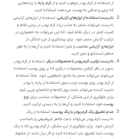
از استفاده از کرم پودر مرطوب کنید و از
کرم پایه
یا پایه‌هایی
که نرمی و صافی به پوست می‌دهند استفاده کنید.
نادرست استفاده از ابزارهای آرایشی
: استفاده از ابزارهای آرایشی
نادرست می‌تواند منجر به جذب زیاد کرم پودر در برخی نقاط و
کمیت کمتر در دیگر نقاط شود، که این می‌تواند به ناهمواری در
ترکیب آرایش منجر شود. برای پیشگیری از این اشکال، از
ابزارهای آرایشی مناسب
و تمیز استفاده کنید و آن‌ها را به طور
منظم شستشو و تمیز کنید.
نادرست ترکیب کرم پودر با محصولات دیگر
: استفاده از کرم پودر
بدون در نظر گرفتن محصولات دیگری که بر روی پوست استفاده
می‌شوند می‌تواند منجر به نتایج نامطلوبی شود. مثلاً، استفاده
از کرم پودر روی پوست چرب بدون استفاده از پایه یا پودر
تثبیت کننده می‌تواند باعث بروز لکه‌ها و لکه‌های چربی شود.
برای جلوگیری از این مشکل، از محصولات مناسب برای
نوع
پوست
خود استفاده کنید و آن‌ها را به درستی ترکیب کنید.
عدم تطبیق رنگ کرم پودر با رنگ پوست
: استفاده از رنگ
نادرست کرم پودر می‌تواند باعث ظاهر غیرطبیعی و نامناسب
آرایش شود. برای جلوگیری از این مشکل، از کرم پودری که با رنگ
پوست شما تطبیق دارد استفاده کنید و اگر نیاز باشد، از مخلوط