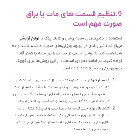
9.تنظيم قسمت های مات يا براق
صورت مهم است
استفاده از تکنیک‌های سایه‌روشن و کانتورینگ با
لوازم آرایشی
می‌تواند تاثیر زیادی در بهبود ویژگی‌های صورت داشته باشد و به
شما کمک کند تا نواحی خاصی از صورت را برجسته یا کمتر قابل
توجه کنید. در ادامه نحوه‌ی استفاده از این روش‌ها برای کوچک
نمودن بینی توضیح داده شده است:
کانسیلر تیره‌تر
: برای کانتورینگ بینی، از کانسیلری استفاده کنید
که یک یا دو درجه تیره‌تر از رنگ پوست شما باشد.
کانسیلر
تیره
را به دو طرف بینی اعمال کنید، از ابتدای ابروها تا نوک بینی. این
کار باعث می‌شود که بینی باریک‌تر و متناسب‌تر به نظر برسد.
هایلایتر
: برای جلب توجه به وسط بینی و کوچک‌تر نشان دادن
آن، از هایلایتر روی خط میانی بینی استفاده کنید. شروع کنید از
بالای بینی، نزدیک به نقطه‌ای که کانسیلر تیره شروع می‌شود و
تا نوک بینی ادامه دهید.