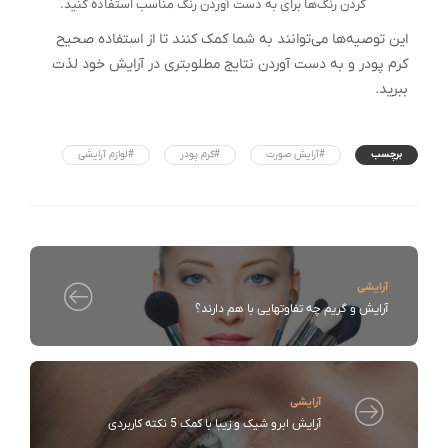
کردن رنگ‌ها برای به دست آوردن رنگ مناسب استفاده کنید.
این توصیه‌ها می‌توانند به شما کمک کنند تا از استفاده صحیح
کرم پودر و به دست آوردن نتایج مطلوبتری در آرایش خود لذت
ببرید.
برچسب
#آرایش صورت
#کرم پودر
#لوازم آرایشی
آرایشی
آرایش و گریم چه تفاوتهایی با هم دارند؟
آرایشی
آرایش ابرو شیک و زیبا با کمک 5 نکته کاربردی