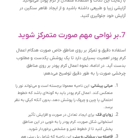
با رعایت این نکات و استفاده متعادل از کرم پودر، می‌توانید
آرایشی زیبا و طبیعی داشته باشید و از ایجاد ظاهر سنگین در
آرایش خود جلوگیری کنید.
7.بر نواحی مهم صورت متمرکز شوید
استفاده دقیق و تمرکز بر روی مناطق خاص صورت هنگام اعمال
کرم پودر اهمیت بسیاری دارد تا یک پوشش یکدست و مطلوب
بدست آید. در ادامه، نحوه اعمال کرم پودر بر روی مناطق
چرخشی صورت را به طور دقیق توضیح می‌دهم:
میانی پیشانی
: این ناحیه معمولا برجسته است و می‌تواند نور را
منعکس کند. اعمال کرم پودر باید به گونه‌ای باشد که خطوط
احتمالی یا چین و چروک را پوشش دهد، بدون آنکه کیکی به نظر
برسد.
زوایای فک
: برای ایجاد تعادل در صورت و افزایش تأثیر
استخوانی شکل صورت، کرم پودر را به خوبی در این مناطق
پخش کنید تا از خطوط تمیز و مشخص برخوردار شوید.
فاصله بین پیشانی و بینی
: این ناحیه که شامل پل بینی هم