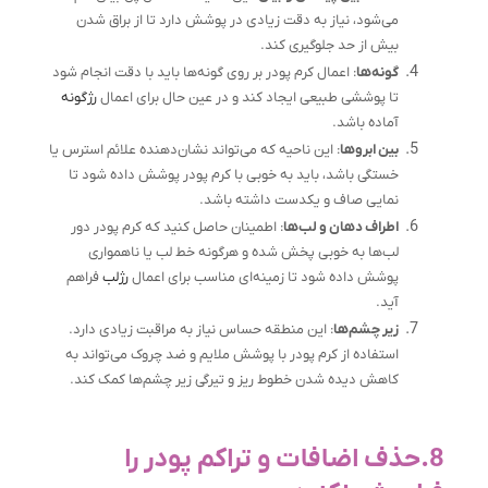
می‌شود، نیاز به دقت زیادی در پوشش دارد تا از براق شدن
بیش از حد جلوگیری کند.
گونه‌ها
: اعمال کرم پودر بر روی گونه‌ها باید با دقت انجام شود
تا پوششی طبیعی ایجاد کند و در عین حال برای اعمال
رژگونه
آماده باشد.
بین ابروها
: این ناحیه که می‌تواند نشان‌دهنده علائم استرس یا
خستگی باشد، باید به خوبی با کرم پودر پوشش داده شود تا
نمایی صاف و یکدست داشته باشد.
اطراف دهان و لب‌ها
: اطمینان حاصل کنید که کرم پودر دور
لب‌ها به خوبی پخش شده و هرگونه خط لب یا ناهمواری
پوشش داده شود تا زمینه‌ای مناسب برای اعمال
رژلب
فراهم
آید.
زیر چشم‌ها
: این منطقه حساس نیاز به مراقبت زیادی دارد.
استفاده از کرم پودر با پوشش ملایم و ضد چروک می‌تواند به
کاهش دیده شدن خطوط ریز و تیرگی زیر چشم‌ها کمک کند.
8.حذف اضافات و تراکم پودر را