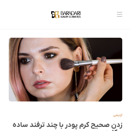
آرایشی
زدن صحیح کرم پودر با چند ترفند ساده