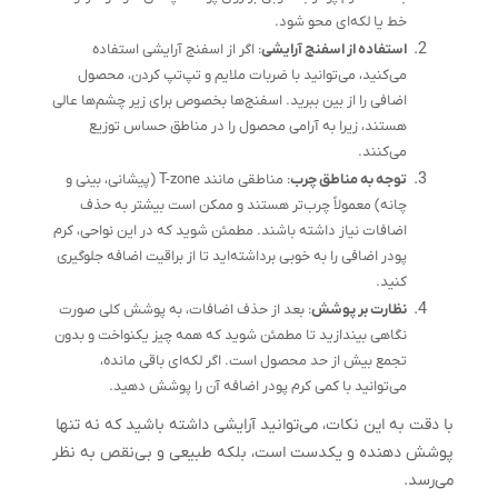
خط یا لکه‌ای محو شود.
استفاده از اسفنج آرایشی
: اگر از اسفنج آرایشی استفاده
می‌کنید، می‌توانید با ضربات ملایم و تپ‌تپ کردن، محصول
اضافی را از بین ببرید. اسفنج‌ها بخصوص برای زیر چشم‌ها عالی
هستند، زیرا به آرامی محصول را در مناطق حساس توزیع
می‌کنند.
توجه به مناطق چرب
: مناطقی مانند T-zone (پیشانی، بینی و
چانه) معمولاً چرب‌تر هستند و ممکن است بیشتر به حذف
اضافات نیاز داشته باشند. مطمئن شوید که در این نواحی، کرم
پودر اضافی را به خوبی برداشته‌اید تا از براقیت اضافه جلوگیری
کنید.
نظارت بر پوشش
: بعد از حذف اضافات، به پوشش کلی صورت
نگاهی بیندازید تا مطمئن شوید که همه چیز یکنواخت و بدون
تجمع بیش از حد محصول است. اگر لکه‌ای باقی مانده،
می‌توانید با کمی کرم پودر اضافه آن را پوشش دهید.
با دقت به این نکات، می‌توانید آرایشی داشته باشید که نه تنها
پوشش دهنده و یکدست است، بلکه طبیعی و بی‌نقص به نظر
می‌رسد.