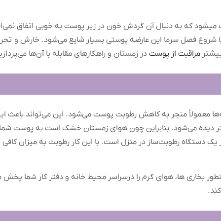
زیر پوست می‎شود که به دنبال آن گردش خون در زیر پوست به خوبی اتفاق ن
با شروع فصل سرما این عارضه پوستی بسیار شایع می‌شود. خارش و تحر
بیشتر
مراقبت از پوست
در زمستان و راهکارهای مقابله با آن‌ها می‌پردازی
ا معمولاً منجر به کاهش رطوبت پوست می‌شود. این می‌تواند باعث 
 دیده می‌شود. بنابراین چون هوای زمستان خشک است به پوست شما 
ز یک دستگاه رطوبت‌ساز در منزل است. با این کار رطوبت به میزان کافی
ر بخاری ها، هوای گرم را درسراسر محیط خانه و دفتر کار شما پخش می
ند.