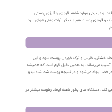
می‌افتد. و در برخی موارد شاهد قرمزی و آلرژی پوستی
یک و قرمزی پوست هم از دیگر اثرات منفی هوای سرد
م.
ایجاد خشکی، خارش و ترک خوردن پوست شود و این
آسیب می‌رساند. به همین دلیل لازم است که همیشه
 در فضا ایجاد می‌شود و در نتیجه پوست شما شاداب و
 کند. دستگاه های بخور باعث ایجاد رطوبت بیشتر در