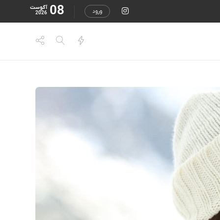
08
آگوست
ورود
2026