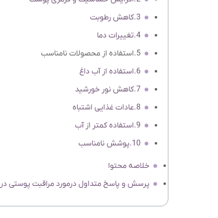
3.کاهش رطوبت
4.تغییرات دما
5.استفاده از محصولات نامناسب
6.استفاده از آب داغ
7.کاهش نور خورشید
8.عادات غذایی اشتباه
9.استفاده کمتر از آب
10.پوشش نامناسب
خلاصه محتوا
پرسش و پاسخ متداول درمورد مراقبت پوستی در