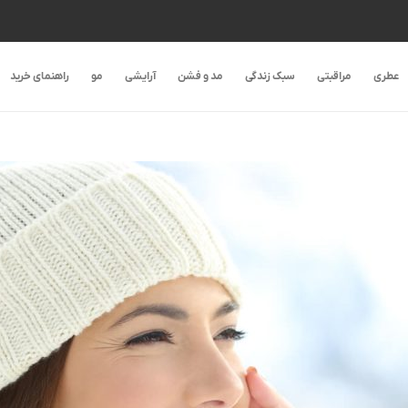
عطری
مراقبتی
سبک زندگی
مد و فشن
آرایشی
مو
راهنمای خرید