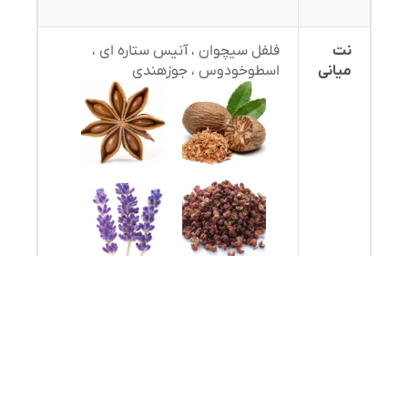
نت
فلفل سیچوان ، آنیس ستاره ای ،
میانی
اسطوخودوس ، جوزهندی
نت
پایانی
آمبروکسان ، وانیل