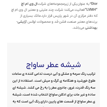
Dior”
به عنوان یکی از زیرمجموعه‌های شرکت
ال وی ام اچ
“LVMH
“
فعالیت می‌کند؛ شرکت چند ملیتی و معتبر ال وی ام اچ
که دفتر مرکزی آن در شهر پاریس قرار دارد، مالک بسیاری از
برندهای معتبر صنعت فشن-مُد و محصولات لوکس
آرایشی-
بهداشتی
می‌باشد.
شیشه عطر ساواج
ترکیب رنگ سرمه و مشکی و آبی درست تداعی کننده ی ساعات
طلوع خورشید و هنگامه ی گرگ و میش است. استفاده از این
سه رنگ قدرت، غرور، جادوی عطر را به رخ می کشد. شیشه ای
ساده و غیر مات برای ادکلن ساواج انتخاب شده است، شیشه
ی عطر ساواج از قسمت های پایین دارای رنگ آبی است که به