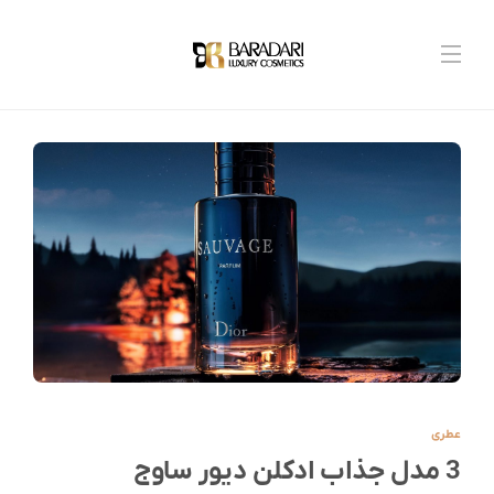
عطری
3 مدل جذاب ادکلن دیور ساوج