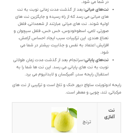
در شما می شود.
نت‌‌های میانی:
بعد از گذشت مدت زمانی نوبت به نت
های میانی می رسد که از راه رسیده و جایگزین نت های
اولیه شوند. نت های میانی عبارتند از شعمدانی، فلفل
صورتی، لامی، اسطوخودوس، خس خس، فلفل سیچوان و
نعناع هندی. این ترکیبات سبب ایجاد احساس آرامش،
افزایش اعتماد به نفس و جذابیت بیشتر در شما می
شود.
نت‌های پایانی:
سرانجام بعد از گذشت مدت زمان طولانی
نوبت به نت های پایانی می رسد. این نت ها شما را به
استقبال رایحه سدر، آمبرکسان و لابدانیوم می برد.
رایحه ادوتویلت ساواج دیور خنک و تلخ است و ترکیبی از نت های
مرکباتی، تند، چوبی و معطر است.
نت
آغازی
ترنج