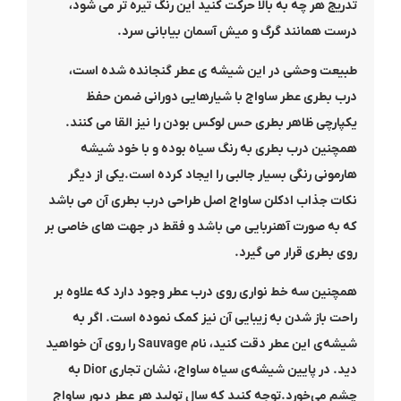
تدریج هر چه به بالا حرکت کنید این رنگ تیره تر می شود،
درست همانند گرگ و میش آسمان بیابانی سرد.
طبیعت وحشی در این شیشه ی عطر گنجانده شده است،
درب بطری عطر ساواج با شیارهایی دورانی ضمن حفظ
یکپارچی ظاهر بطری حس لوکس بودن را نیز القا می کنند.
همچنین درب بطری به رنگ سیاه بوده و با خود شیشه
هارمونی رنگی بسیار جالبی را ایجاد کرده است.یکی از دیگر
نکات جذاب ادکلن ساواج اصل طراحی درب بطری آن می باشد
که به صورت آهنربایی می باشد و فقط در جهت های خاصی بر
روی بطری قرار می گیرد.
همچنین سه خط نواری روی درب عطر وجود دارد که علاوه بر
راحت باز شدن به زیبایی آن نیز کمک نموده است. اگر به
شیشه‌ی این عطر دقت کنید، نام Sauvage را روی آن خواهید
دید. در پایین شیشه‌ی سیاه ساواج، نشان تجاری Dior به
چشم می‌خورد.توجه کنید که سال تولید هر عطر دیور ساواج