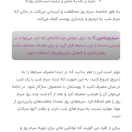
تمرکز بر تغذیه عمقی و ترمیم آسیب‌های روزانه
به طور خلاصه، سرم روز محافظت و آبرسانی می‌کند، در حالی که
سرم شب به ترمیم و بازسازی پوست کمک می‌کند.
سرم ویتامین C
به دلیل خواص چندگانه‌ای که دارد، می‌تواند در
چندین دسته از این سرم‌ها قرار گیرد و برای اهداف مختلف مانند
روشن‌سازی و کاهش چین‌وچروک استفاده شود.
بهتر است این را هم بدانید که در ابتدا مصرف سرم‌ها را به
تدریج شروع کنید؛ به این صورت که ابتدا سرم شب را یک شب
در میان مصرف کنید تا پوستتان با محصول سازگار شود. در ادامه
می‌توان آن را هرشب مصرف کرد و بعد از گذشت چند روز سرم
روز را هم اضافه کرد. سرم‌های روز عمدتا غلظت‌های پایین‌تری از
مواد موثره نسبت به سرم های شب دارند و بافت آنها سبک‌تر
است.
برخی از افراد می گویند که توانایی مالی برای تهیه سرم روز و