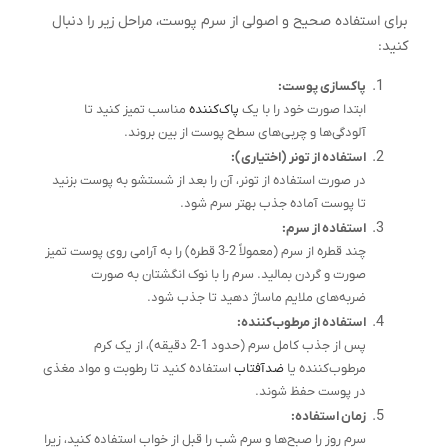
برای استفاده صحیح و اصولی از سرم پوست، مراحل زیر را دنبال
کنید:
پاکسازی پوست:
ابتدا صورت خود را با یک
پاک‌کننده
مناسب تمیز کنید تا
آلودگی‌ها و چربی‌های سطح پوست از بین بروند.
استفاده از تونر (اختیاری):
در صورت استفاده از تونر، آن را بعد از شستشو به پوست بزنید
تا پوست آماده جذب بهتر سرم شود.
استفاده از سرم:
چند قطره از سرم (معمولاً 2-3 قطره) را به آرامی روی پوست تمیز
صورت و گردن بمالید. سرم را با نوک انگشتان به صورت
ضربه‌های ملایم ماساژ دهید تا جذب شود.
استفاده از مرطوب‌کننده:
پس از جذب کامل سرم (حدود 1-2 دقیقه)، از یک کرم
مرطوب‌کننده یا
ضدآفتاب
استفاده کنید تا رطوبت و مواد مغذی
در پوست حفظ شوند.
زمان استفاده:
سرم روز را صبح‌ها و سرم شب را قبل از خواب استفاده کنید، زیرا