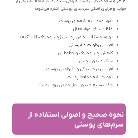
ظاهر و سلامت کلی پوست طراحی شده‌اند. در ادامه به برخی از
فواید و مزایای اصلی سرم‌های پوستی اشاره می‌شود:
نفوذ عمقی به لایه‌های پوست
غلظت بالای مواد فعال
بهبود مشکلات خاص پوستی (چین‌وچروک، لک، آکنه)
افزایش
رطوبت و آبرسانی
کاهش چین‌وچروک و خطوط ریز
سبک و بدون چربی
افزایش درخشندگی و یکنواختی پوست
تقویت لایه محافظ پوست
جذب سریع و بدون باقی‌ماندن روی پوست
نحوه صحیح و اصولی استفاده از
سرم‌‌های پوستی