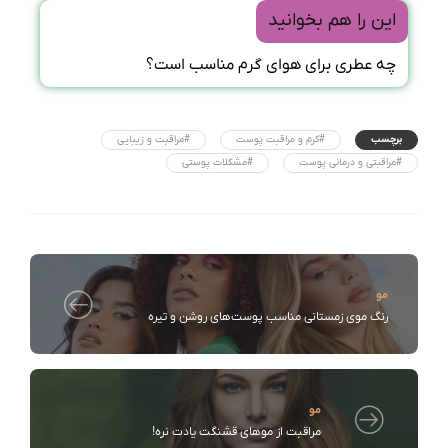
این را هم بخوانید
چه عطری برای هوای گرم مناسب است؟
برچسب
#کرم و مراقبت پوست
#مراقبت و زیبایی
#مراقبتی و درمانی پوست
#مشکلات پوستی
مو
رنگ موی زمستانی مناسب پوست‌های روشن و تیره
مو
مراقبت از موهای قشنگت یادت نره!