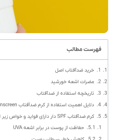
فهرست مطالب
خرید ضدآفتاب اصل
مضرات اشعه خورشید
تاریخچه استفاده از ضدآفتاب
دلایل اهمیت استفاده از کرم ضدآفتاب Sunscreen
کرم ضدآفتاب SPF دار دارای فواید و خواص زیر است
حفاظت از پوست در برابر اشعه UVA
کاهش خطر سرطان پوست