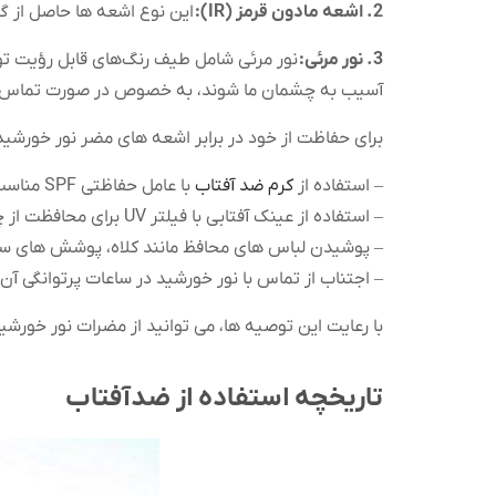
2. اشعه مادون قرمز (IR):
این نوع اشعه ها حاصل از گ
3. نور مرئی:
نور مرئی شامل طیف رنگ‌های قابل رؤیت تو
آسیب به چشمان ما شوند، به خصوص در صورت تماس م
برای حفاظت از خود در برابر اشعه های مضر نور خورشید،
– استفاده از
کرم ضد آفتاب
با عامل حفاظتی SPF مناسب برای جلوگیری از سوختگی و آسیب به
– استفاده از عینک آفتابی با فیلتر UV برای محافظت از چشمان در برابر اشعه UV.
– پوشیدن لباس های محافظ مانند کلاه، پوشش های سبک
– اجتناب از تماس با نور خورشید در ساعات پرتوانگی آن (معمولاً بین ساعت
با رعایت این توصیه ها، می توانید از مضرات نور خورش
تاریخچه استفاده از ضدآفتاب