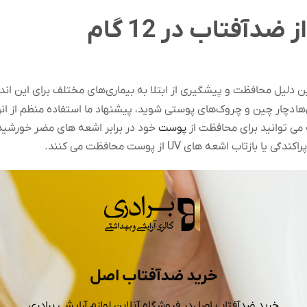
آفتاب در 12 گام
 دلیل محافظت و پیشگیری از ابتلا به بیماری‌های مختلف برای این اندا
ا دچار چین و چروک‌های پوستی شوید، پیشنهاد ما استفاده منظم از ان
می توانید برای محافظت از
پوست
ی یا بازتاب اشعه های UV از پوست محافظت می کنند.
خرید ضدآفتاب اصل
خرید ضدآفتاب اصل در فروشگاه آنلاین لوازم آرایشی برادری