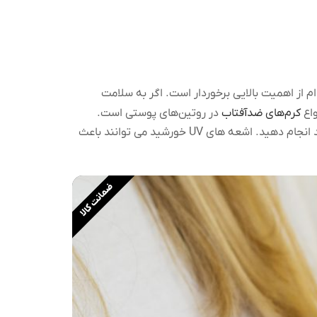
م از اهمیت بالایی برخوردار است. اگر به سلامت
واع
کرم‌های ضدآفتاب
در روتین‌های پوستی است.
خود در برابر اشعه های مضر خورشید انجام دهید. اشعه های UV خورشید می توانند باعث
ضمانت کالا