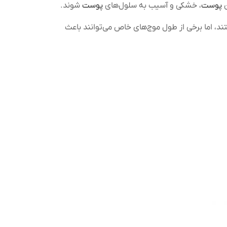
ن
پوست
، خشکی و آسیب به سلول‌های
پوست
شوند.
، اما برخی از طول موج‌های خاص می‌توانند باعث