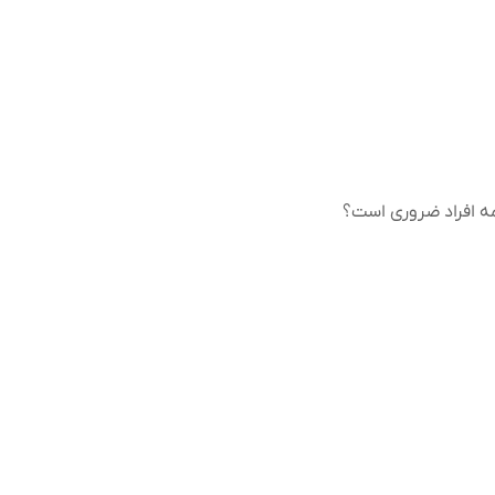
مه افراد ضروری است؟