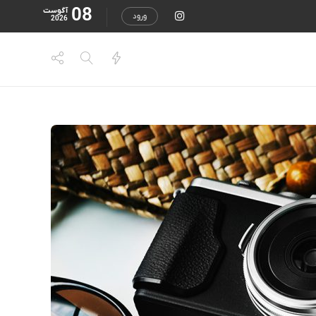
08
آگوست
ورود
2026