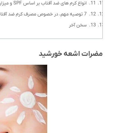
انواع کرم های ضد آفتاب بر اساس SPF و میزان تأثیر آن ها
7 توصیه مهم، در خصوص مصرف کرم ضد آفتاب
سخن آخر
مضرات اشعه خورشید