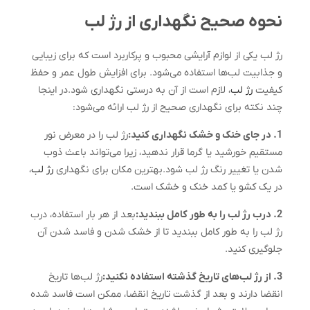
نحوه صحیح نگهداری از رژ لب
رژ لب یکی از لوازم آرایشی محبوب و پرکاربرد است که برای زیبایی
و جذابیت لب‌ها استفاده می‌شود. برای افزایش طول عمر و حفظ
کیفیت
رژ لب
، لازم است از آن به درستی نگهداری شود.در اینجا
چند نکته برای نگهداری صحیح از رژ لب ارائه می‌شود:
1. در جای خنک و خشک نگهداری کنید:
رژ لب را در معرض نور
مستقیم خورشید یا گرما قرار ندهید، زیرا می‌تواند باعث ذوب
شدن یا تغییر رنگ رژ لب شود.بهترین مکان برای نگهداری
رژ لب
،
در یک کشو یا کمد خنک و خشک است.
2. درب رژ لب را به طور کامل ببندید:
بعد از هر بار استفاده، درب
رژ لب را به طور کامل ببندید تا از خشک شدن و فاسد شدن آن
جلوگیری کنید.
3. از رژ لب‌های تاریخ گذشته استفاده نکنید:
رژ لب‌ها تاریخ
انقضا دارند و بعد از گذشت تاریخ انقضا، ممکن است فاسد شده