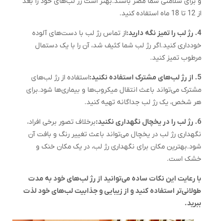
و برای سلامتی شما مضر باشند.بهتر است رژ لب‌های خود را بعد
از 12 تا 18 ماه استفاده کنید.
4. رژ لب را تمیز نگه دارید:
از تماس رژ لب با دست‌های آلوده
خودداری کنید.اگر رژ لب شما کثیف شد، آن را با یک دستمال
مرطوب تمیز کنید.
5. از رژ لب‌های مشترک استفاده نکنید:
استفاده از رژ لب‌های
مشترک می‌تواند باعث انتقال میکروب‌ها و بیماری‌ها شود.برای
هر شخص، یک رژ لب جداگانه تهیه کنید.
6. رژ لب را در یخچال نگهداری نکنید:
برخلاف تصور برخی افراد،
نگهداری رژ لب در یخچال می‌تواند باعث تغییر رنگ و بافت آن
شود.بهترین مکان برای نگهداری رژ لب، در یک مکان خنک و
خشک است.
با رعایت این نکات ساده می‌توانید از رژ لب‌های خود به مدت
طولانی‌تر استفاده کنید و از زیبایی و جذابیت لب‌های خود لذت
ببرید.