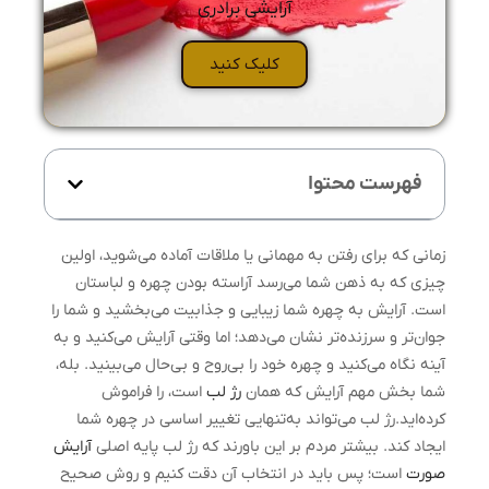
آرایشی برادری
کلیک کنید
فهرست محتوا
زمانی که برای رفتن به مهمانی یا ملاقات آماده می‌شوید، اولین
چیزی که به ذهن شما می‌رسد آراسته بودن چهره و لباستان
است. آرایش به چهره شما زیبایی و جذابیت می‌بخشید و شما را
جوان‌تر و سرزنده‌تر نشان می‌دهد؛ اما وقتی آرایش می‌کنید و به
آینه نگاه می‌کنید و چهره خود را بی‌روح و بی‌حال می‌بینید. بله،
شما بخش مهم آرایش که همان
رژ لب
است، را فراموش
کرده‌اید.رژ لب می‌تواند به‌تنهایی تغییر اساسی در چهره شما
ایجاد کند. بیشتر مردم بر این باورند که رژ لب پایه اصلی
آرایش
صورت
است؛ پس باید در انتخاب آن دقت کنیم و روش صحیح