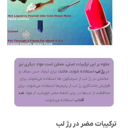
علاوه بر این ترکیبات اصلی، ممکن است مواد دیگری نیز
در
رژ لب
استفاده شوند، مانند:
برای ایجاد حس صاف و
مخملی در رژ لب از سیلیکون ها استفاده می‌شوند. برای
افزایش ماندگاری رژ لب از پلیمرها استفاده می‌شوند. برای
محافظت از لب‌ها در برابر اشعه مضر خورشید از مواد
ضد
آفتاب
استفاده می‌شوند.
ترکیبات مضر در رژ لب