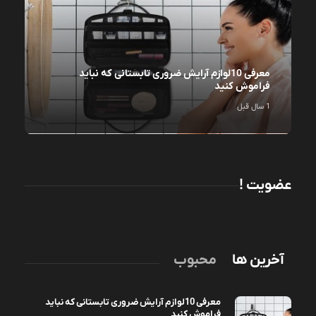
معرفی 10لوازم آرایش ضروری تابستانی که نباید
فراموش کنید
1 سال قبل
عضویت !
آخرین ها
محبوب
معرفی 10لوازم آرایش ضروری تابستانی که نباید
فراموش کنید