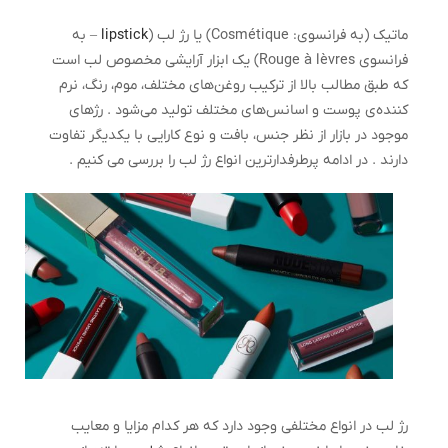
ماتیک (به فرانسوی: Cosmétique) یا رژ لب (
lipstick
– به
فرانسوی Rouge à lèvres) یک ابزار آرایشی مخصوص لب است
که طبق مطالب بالا از ترکیب روغن‌های مختلف، موم، رنگ، نرم
کننده‌ی پوست و اسانس‌های مختلف تولید می‌شود . رژهای
موجود در بازار از نظر جنس، بافت و نوع کارایی با یکدیگر تفاوت
دارند . در ادامه پرطرفدارترین انواع رژ لب را بررسی می کنیم .
رژ لب در انواع مختلفی وجود دارد که هر کدام مزایا و معایب