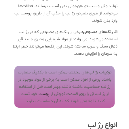
تولید مثل و سیستم هورمونی بدن آسیب برسانند. فتالات‌ها
می‌توانند از طریق بلعیدن رژ لب یا جذب آن از طریق پوست لب
وارد بدن شوند.
5. رنگ‌های مصنوعی:
برخی از رنگ‌های مصنوعی که در رژ لب
استفاده می‌شوند، می‌توانند از مواد شیمیایی مضری مانند قیر
ذغال سنگ و سرب ساخته شوند. این رنگ‌ها می‌توانند خطر ابتلا
به سرطان را افزایش دهند.
ترکیبات رژ لب‌های مختلف ممکن است با یکدیگر متفاوت
باشند.برخی از افراد ممکن است به برخی از مواد موجود در
رژ لب حساسیت داشته باشند.بهتر است قبل از استفاده
از رژ لب، آن را روی قسمت کوچکی از
پوست
خود تست
کنید تا مطمئن شوید که به آن حساسیت ندارید.
انواع رژ لب