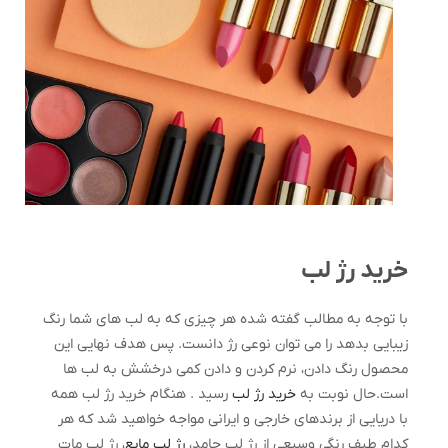
خرید رژ لب
با توجه به مطالب گفته شده هر چیزی که به لب های شما رنگ
زیبایی بدهد را می توان نوعی رژ دانست. پس هدف نهایی این
محصول رنگ دادن، نرم کردن و دادن کمی درخشش به لب ها
است.حال نوبت به
خرید رژ لب
رسید . هنگام خرید رژ لب همه
با دریایی از برندهای خارجی و ایرانی مواجه خواهید شد که هر
کدام طیف رنگی وسیعی از رژ لب جامد،
رژ لب مایع
، رژ لب مات