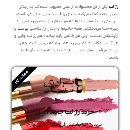
رژ لب
یکی از آن محصولات آرایشی محبوب است که به زیباتر
شدن لبخند کمک می‌کند. دنیای رژ لب، دنیایی بدون مرز است،
سرزمینی با رنگ‌های متنوع که هر کدام حال و هوای خاصی به
چهره شما می‌بخشند. همه خانم‌ها به‌دنبال رژ مناسب
پوست
و
آرایششان هستند، ولی هر خانمی باید بداند « هر رژ لب جایی و
هر آرایش مکانی دارد!» پس با هم بریم که بررسی کنیم چه رژ
لبی در موقعیت‌های خاص استفاده کنید که مناسب آن فضا
باشد.
ضمانت کالا
خرید رژ لب جامد اصل
خرید رژ لب جامد در فروشگاه آنلاین لوازم