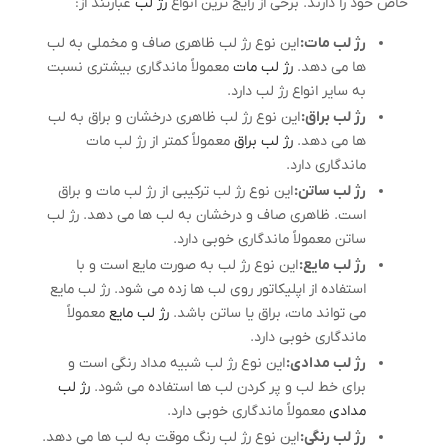
خاص خود را دارند. برخی از رایج ترین انواع
رژ لب
عبارتند از:
رژ لب مات:
این نوع رژ لب ظاهری صاف و مخملی به لب
ها می دهد.
رژ لب مات
معمولاً ماندگاری بیشتری نسبت
به سایر انواع رژ لب دارد.
رژ لب براق:
این نوع رژ لب ظاهری درخشان و براق به لب
ها می دهد.
رژ لب براق
معمولاً کمتر از رژ لب مات
ماندگاری دارد.
رژ لب ساتن:
این نوع رژ لب ترکیبی از رژ لب مات و براق
است. ظاهری صاف و درخشان به لب ها می دهد. رژ لب
ساتن معمولاً ماندگاری خوبی دارد.
رژ لب مایع:
این نوع رژ لب به صورت مایع است و با
استفاده از اپلیکاتور روی لب ها زده می شود. رژ لب مایع
می تواند مات، براق یا ساتن باشد.
رژ لب مایع
معمولاً
ماندگاری خوبی دارد.
رژ لب مدادی:
این نوع رژ لب شبیه مداد رنگی است و
برای خط لب و پر کردن لب ها استفاده می شود.
رژ لب
مدادی
معمولاً ماندگاری خوبی دارد.
رژ لب رنگی:
این نوع رژ لب رنگ موقت به لب ها می دهد.