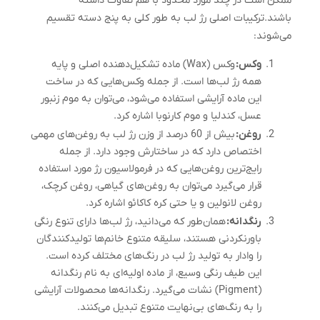
ممکن است در چند مورد محدود با هم تفاوت داشته
باشند.ترکیبات اصلی رژ لب به طور کلی به پنج دسته تقسیم
می‌شوند:
وکس:
وکس (Wax) ماده تشکیل‌دهنده اصلی و پایه
همه رژ لب‌ها است. از جمله وکس‌هایی که در ساخت
این ماده آرایشی استفاده می‌شود، می‌توان به موم زنبور
عسل، کندلیا و موم کارنوبا اشاره کرد.
روغن:
بیش از 60 درصد از وزن رژ لب به روغن‌های مهمی
اختصاص دارد که در ساختارش وجود دارد. از جمله
رایج‌ترین روغن‌هایی که در فرمولاسیون رژ مورد استفاده
قرار می‌گیرد می‌توان به روغن‌های گیاهی، روغن کرچک،
روغن لانولین و یا حتی کره کاکائو اشاره کرد.
رنگدانه:
همان‌طور که می‌دانید، رژ لب‌ها دارای تنوع رنگی
باورنکردنی هستند، سلیقه متنوع خانم‌ها تولیدکنندگان
را وادار به تولید رژ لب در رنگ‌های مختلف کرده است.
این طیف رنگی وسیع، از ماده اولیه‌ای به نام رنگدانه
(Pigment) نشات می‌گیرد. رنگدانه‌ها محصولات آرایشی
را به رنگ‌های بی‌نهایت متنوع تبدیل می‌کنند.