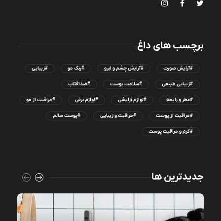
برچسب های داغ
#آرایش صورت
#آرایش چشم و ابرو
#رنگ مو
#زیبایی
#زیبایی طبیعی
#سلامت پوست
#ضدآفتاب
#عطر و رایحه
#لوازم آرایشی
#لوازم برقی
#مراقبت از مو
#مراقبت از پوست
#مراقبت و زیبایی
#پوست سالم
#کرم و مراقبت پوست
جدیدترین ها