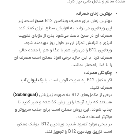
معده سالم و عامل ذاتی نیاز دارد.
بهترین زمان مصرف
:
بهترین زمان برای مصرف ویتامین B12
صبح
است، زیرا
این ویتامین می‌تواند به افزایش سطح انرژی کمک کند.
مصرف آن در صبح باعث می‌شود بدن از مزایای تقویت
انرژی و افزایش تمرکز آن در طول روز بهره‌مند شود.
ویتامین B12 را می‌توان هم با غذا و هم با معده خالی
مصرف کرد. با این حال، برخی افراد ممکن است مصرف آن
را با غذا راحت‌تر بدانند.
چگونگی مصرف:
اگر مکمل B12 به صورت قرص است، با
یک لیوان آب
مصرف کنید.
برخی از مکمل‌های B12 به صورت زیرزبانی
(
Sublingual
)
هستند که باید آن‌ها را زیر زبان گذاشته و صبر کنید تا
جذب شوند. این روش ممکن است برای جذب سریع‌تر و
مؤثرتر استفاده شود.
در برخی موارد کمبود شدید ویتامین B12، پزشک ممکن
است تزریق ویتامین B12 را تجویز کند.