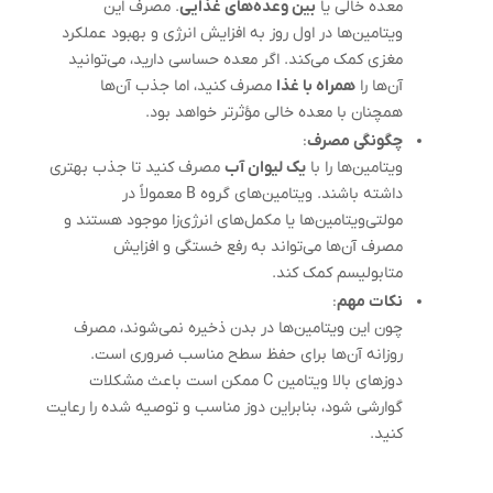
معده خالی یا
بین وعده‌های غذایی
. مصرف این
ویتامین‌ها در اول روز به افزایش انرژی و بهبود عملکرد
مغزی کمک می‌کند. اگر معده حساسی دارید، می‌توانید
آن‌ها را
همراه با غذا
مصرف کنید، اما جذب آن‌ها
همچنان با معده خالی مؤثرتر خواهد بود.
چگونگی مصرف
:
ویتامین‌ها را با
یک لیوان آب
مصرف کنید تا جذب بهتری
داشته باشند. ویتامین‌های گروه B معمولاً در
مولتی‌ویتامین‌ها یا مکمل‌های انرژی‌زا موجود هستند و
مصرف آن‌ها می‌تواند به رفع خستگی و افزایش
متابولیسم کمک کند.
نکات مهم
:
چون این ویتامین‌ها در بدن ذخیره نمی‌شوند، مصرف
روزانه آن‌ها برای حفظ سطح مناسب ضروری است.
دوزهای بالا ویتامین C ممکن است باعث مشکلات
گوارشی شود، بنابراین دوز مناسب و توصیه شده را رعایت
کنید.