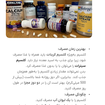
بهترین زمان مصرف:
کلسیم به‌ویژه
کلسیم کربنات
باید همراه با غذا مصرف
شود، زیرا برای جذب به اسید معده نیاز دارد.
کلسیم
سیترات
را می‌توان با یا بدون غذا مصرف کرد.
بدن نمی‌تواند مقدار زیادی کلسیم را به‌طور هم‌زمان
جذب کند. بنابراین، اگر دوز روزانه شما بالاست (بیش از
500 میلی‌گرم)، بهتر است آن را در
دو دوز مجزا
در طول
روز مصرف کنید.
چگونگی مصرف:
کلسیم را با
یک لیوان آب
مصرف کنید.