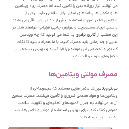
می توانند نیاز روزانه بدن را تامین کنند اما مصرف زیاد ویتامین
ها و مکمل ها پیامدهای منفی برای سلامتی دارد. برخی از
ویتامین ها در صورت استفاده بیش از حد در بدن باقی می مانند
و سبب ایجاد مسمومیت و عوارض جانبی فراوانی خواهند شد. در
این مطلب از
گالری برادری
به شما می گوییم که چه ویتامین
هایی و چه زمانی باید مصرف کنید. با ما همراه باشید تا نکات
کلیدی و تخصصی این موضوع را فرا گیرید و بهترین نتیجه را از
مکمل‌های خود دریافت کنید.
مصرف مولتی ویتامین‌ها
مولتی‌ویتامین‌
ها مکمل‌هایی هستند که مجموعه‌ای از
ویتامین‌ها و مواد معدنی ضروری را تأمین می‌کنند. مصرف صحیح
آن‌ها می‌تواند به جبران کمبودهای تغذیه‌ای و تقویت سلامت
عمومی کمک کند. برای بهترین استفاده از مولتی‌ویتامین‌ها، باید
به نکات زیر توجه کنید: