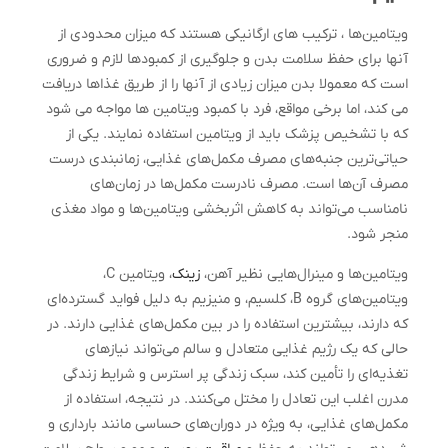
ویتامین‌ها ، ترکیب های ارگانیکی هستند که میزان محدودی از
آنها برای حفظ سلامت بدن و جلوگیری از کمبودها لازم و ضروری
است که معمولا بدن میزان زیادی از آنها را از طریق غذاها دریافت
می کند، اما برخی مواقع، فرد با کمبود ویتامین ها مواجه می شود
که با تشخیص پزشک باید از ویتامین استفاده نمایند. یکی از
حیاتی‌ترین جنبه‌های مصرف مکمل‌های غذایی، زمانبندی درست
مصرف آن‌ها است. مصرف نادرست مکمل‌ها در زمان‌های
نامناسب می‌تواند به کاهش اثربخشی ویتامین‌ها و مواد مغذی
منجر شود.
ویتامین‌ها و مینرال‌هایی نظیر آهن،
زینک
، ویتامین C،
ویتامین‌های گروه B، کلسیم، و منیزیم به دلیل فواید گسترده‌ای
که دارند، بیشترین استفاده را در بین مکمل‌های غذایی دارند. در
حالی که یک رژیم غذایی متعادل و سالم می‌تواند نیازهای
تغذیه‌ای را تأمین کند، سبک زندگی پر استرس و شرایط زندگی
مدرن اغلب این تعادل را مختل می‌کنند. در نتیجه، استفاده از
مکمل‌های غذایی، به ویژه در دوران‌های حساسی مانند بارداری و