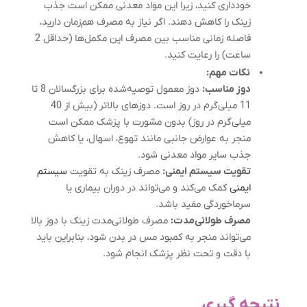
خودداری کنید، زیرا این مواد معدنی ممکن است جذب
زینک را کاهش دهند. اگر نیاز به مصرف هم‌زمان دارید،
فاصله زمانی مناسب بین مصرف این مکمل‌ها (حداقل 2
ساعت) را رعایت کنید.
نکات مهم:
دوز مناسب:
دوز معمول توصیه‌شده برای بزرگسالان 8 تا
11 میلی‌گرم در روز است. دوزهای بالاتر (بیش از 40
میلی‌گرم در روز) بدون مشورت با پزشک ممکن است
منجر به عوارض جانبی مانند تهوع، اسهال، یا کاهش
جذب سایر مواد معدنی شود.
تقویت سیستم ایمنی:
مصرف زینک به تقویت
سیستم
ایمنی
کمک می‌کند و می‌تواند در دوران بیماری یا
سرماخوردگی مفید باشد.
مصرف طولانی‌مدت:
مصرف طولانی‌مدت زینک با دوز بالا
می‌تواند منجر به کمبود مس در بدن شود، بنابراین باید
با دقت و تحت نظر پزشک انجام شود.
نتیجه گیری