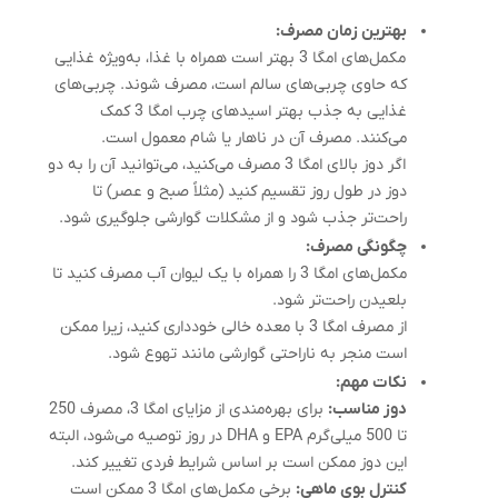
بهترین زمان مصرف:
مکمل‌های امگا 3 بهتر است همراه با غذا، به‌ویژه غذایی
که حاوی چربی‌های سالم است، مصرف شوند. چربی‌های
غذایی به جذب بهتر اسیدهای چرب امگا 3 کمک
می‌کنند. مصرف آن در ناهار یا شام معمول است.
اگر دوز بالای امگا 3 مصرف می‌کنید، می‌توانید آن را به دو
دوز در طول روز تقسیم کنید (مثلاً صبح و عصر) تا
راحت‌تر جذب شود و از مشکلات گوارشی جلوگیری شود.
چگونگی مصرف:
مکمل‌های امگا 3 را همراه با یک لیوان آب مصرف کنید تا
بلعیدن راحت‌تر شود.
از مصرف امگا 3 با معده خالی خودداری کنید، زیرا ممکن
است منجر به ناراحتی گوارشی مانند تهوع شود.
نکات مهم:
دوز مناسب:
برای بهره‌مندی از مزایای امگا 3، مصرف 250
تا 500 میلی‌گرم EPA و DHA در روز توصیه می‌شود، البته
این دوز ممکن است بر اساس شرایط فردی تغییر کند.
کنترل بوی ماهی:
برخی مکمل‌های امگا 3 ممکن است