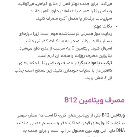
می‌کند. برای جذب بهتر آهن از منابع گیاهی، می‌توانید
ویتامین C را همراه با غذاهای حاوی آهن مانند
سبزیجات برگ‌دار یا مکمل آهن مصرف کنید.
نکات مهم:
رعایت دوز مصرفی توصیه‌شده مهم است، زیرا دوزهای
بسیار بالا می‌تواند منجر به مشکلات گوارشی مانند
اسهال شود. ویتامین C به سرعت از بدن دفع می‌شود،
بنابراین مصرف روزانه و منظم آن لازم است.
ترکیب با مواد دیگر:
از مصرف ویتامین C با مکمل‌های
کافئین‌دار یا لبنیات خودداری کنید، زیرا ممکن است جذب
آن کاهش یابد.
مصرف ویتامین B12
ویتامین B12
یکی از ویتامین‌های گروه B است که نقش مهمی
در تولید گلبول‌های قرمز، عملکرد مغز و سیستم عصبی و تولید
DNA دارد. این ویتامین محلول در آب است و برای جذب به