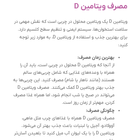
مصرف ویتامین D
ویتامین D یک ویتامین محلول در چربی است که نقش مهمی در
سلامت استخوان‌ها، سیستم ایمنی و تنظیم سطح کلسیم دارد.
برای بهترین جذب و استفاده از ویتامین D، به موارد زیر توجه
کنید:
بهترین زمان مصرف:
از آنجا که ویتامین D محلول در چربی است، باید آن را
همراه با وعده‌های غذایی که شامل چربی‌های سالم
هستند (مانند ناهار یا شام) مصرف کنید. این چربی‌ها به
جذب بهتر ویتامین D کمک می‌کنند. مصرف ویتامین D
می‌تواند در صبح یا شب انجام شود، اما همراه غذا مصرف
کردن، مهم‌تر از زمان روز است.
چگونگی مصرف:
مصرف ویتامین D همراه با غذاهای چرب مثل ماهی،
آووکادو، آجیل یا لبنیات باعث جذب بهتر آن می‌شود.
ویتامین D را با یک لیوان آب میل کنید تا بلعیدن آسان‌تر