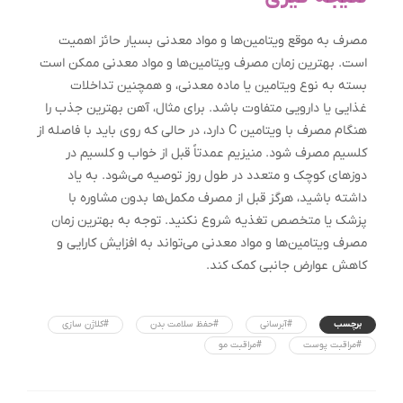
مصرف به موقع ویتامین‌ها و مواد معدنی بسیار حائز اهمیت
است. بهترین زمان مصرف ویتامین‌ها و مواد معدنی ممکن است
بسته به نوع ویتامین یا ماده معدنی، و همچنین تداخلات
غذایی یا دارویی متفاوت باشد. برای مثال، آهن بهترین جذب را
هنگام مصرف با ویتامین C دارد، در حالی که روی باید با فاصله از
کلسیم مصرف شود. منیزیم عمدتاً قبل از خواب و کلسیم در
دوزهای کوچک و متعدد در طول روز توصیه می‌شود. به یاد
داشته باشید، هرگز قبل از مصرف مکمل‌ها بدون مشاوره با
پزشک یا متخصص تغذیه شروع نکنید. توجه به بهترین زمان
مصرف ویتامین‌ها و مواد معدنی می‌تواند به افزایش کارایی و
کاهش عوارض جانبی کمک کند.
برچسب
#آبرسانی
#حفظ سلامت بدن
#کلاژن سازی
#مراقبت پوست
#مراقبت مو