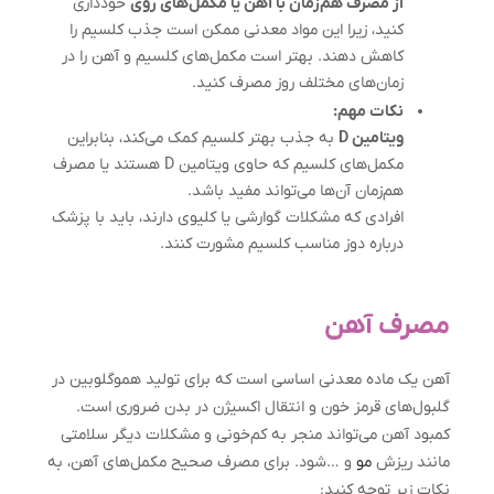
از مصرف هم‌زمان با آهن یا مکمل‌های روی
خودداری
کنید، زیرا این مواد معدنی ممکن است جذب کلسیم را
کاهش دهند. بهتر است مکمل‌های کلسیم و آهن را در
زمان‌های مختلف روز مصرف کنید.
نکات مهم:
ویتامین D
به جذب بهتر کلسیم کمک می‌کند، بنابراین
مکمل‌های کلسیم که حاوی ویتامین D هستند یا مصرف
هم‌زمان آن‌ها می‌تواند مفید باشد.
افرادی که مشکلات گوارشی یا کلیوی دارند، باید با پزشک
درباره دوز مناسب کلسیم مشورت کنند.
مصرف آهن
آهن یک ماده معدنی اساسی است که برای تولید هموگلوبین در
گلبول‌های قرمز خون و انتقال اکسیژن در بدن ضروری است.
کمبود آهن می‌تواند منجر به کم‌خونی و مشکلات دیگر سلامتی
مانند ریزش
مو
و …شود. برای مصرف صحیح مکمل‌های آهن، به
نکات زیر توجه کنید: