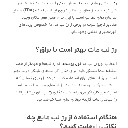
رژ لب
های مایع، سطوح بسیار پایینی از سرب دارند که به طور
کلی در حد مجاز سازمان غذا و داروی ایالات متحده (
FDA
) و سایر
سازمان های نظارتی است.با این حال، هنوز هم امکان وجود
مقادیر ناچیز سرب در برخی از رژ لب ها، به خصوص برندهای
غیرمعتبر یا تقلبی وجود دارد.
رژ لب مات بهتر است یا براق؟
انتخاب نوع رژ لب به
نوع پوست
، اندازه لب‌ها و مهم‌تر از همه
سلیقه شما بستگی دارد. برای مثال اگر لب‌های باریکی دارید بهتر
است از رژ لب‌های براق استفاده کنید. در مقابل برای کسانی که
لب‌های بزرگ و برجسته‌ای دارند، رژ لب‌های مات مناسب‌تر است.
اما به طور کلی اگر می‌خواهید ماندگاری رژ لب تان بیشتر باشد،
رژ لب‌های مات گزینه بهتری برای شما خواهد بود.
هنگام استفاده از رژ لب مایع چه
نکاتی را رعایت کنیم؟