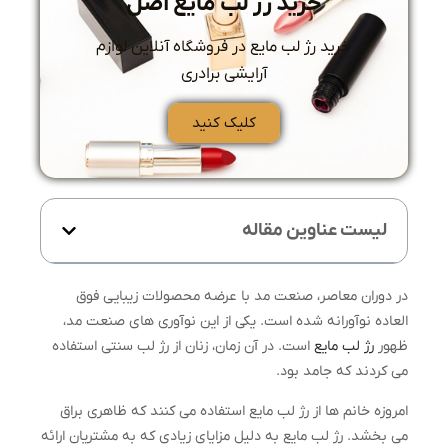
خرید رژ لب مایع اصل
خرید رژ لب مایع در فروشگاه آنلاین لوازم
آرایشی برادری
کلیک کنید
لیست عناوین مقاله
در دوران معاصر، صنعت مد با عرضه محصولات زیبایی فوق
العاده نوآورانه شده است. یکی از این نوآوری های صنعت مد،
ظهور
رژ لب مایع
است. در آن زمان، زنان از رژ لب سنتی استفاده
می کردند که جامد بود.
امروزه خانم ها از رژ لب مایع استفاده می کنند که ظاهری براق
می بخشد. رژ لب مایع به دلیل مزایای زیادی که به مشتریان ارائه