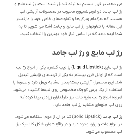
می دهد، در قرن بیستم به ترند تبدیل شده است. رژ لب مایع و
رژ لب جامد دو فرمولاسیون محبوب در محصولات آرایشی لب
هستند که هرکدام ویژگی‌ها و تفاوت‌های خاص خود را دارند.در
این مقاله با تفاوتهای رژ لب مایع و جامد آشنا می شویم تا به
شما ایده ‌دهد که بر اساس نیاز خود بهترین را انتخاب کنید.
رژ لب مایع و رژ لب جامد
رژ لب مایع (
Liquid Lipstick
) یا لیپ گلاس، یکی از انواع رژ لب
است که از اوایل قرن بیستم به یکی از ترندهای آرایشی تبدیل
شد. این محصول آرایشی بسته‌بندی‌ مشابه
ریمل
دارد و عموما با
استفاده از یک برس کوچک مخصوص روی لب‌ها کشیده می‌شود.
امروزه انواع رژ لب مایع مات نیز طرفداران زیادی پیدا کرده که
روی لب جلوه‌ای مشابه رژ لب جامد دارد.
رژ لب جامد
(Solid Lipstick) که در آن از موم استفاده می‌شود،
در انواع مات و براق وجود دارد و در واقع همان شکل کلاسیک رژ
لب محسوب می‌شود.