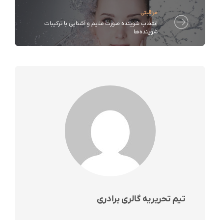
مراقبتی
انتخاب شوینده صورت ملایم و آشنایی با ترکیبات
شوینده‌ها
تیم تحریریه گالری برادری