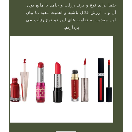
حتما برای نوع و برند رژلب و جامد یا مایع بودن
آن و … ارزش قائل باشید و اهمیت دهید .با بیان
این مقدمه به تفاوت های این دو نوع رژلب می
پردازیم.