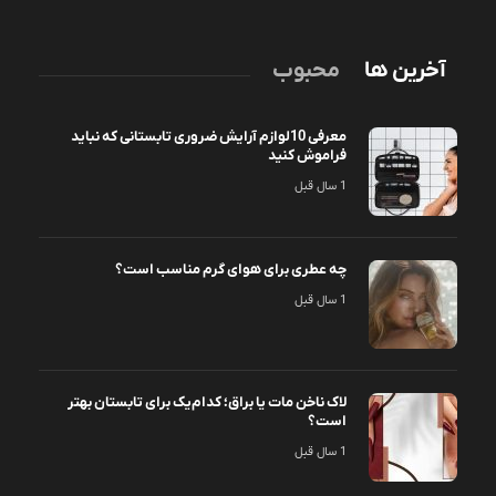
آخرین ها
محبوب
معرفی 10لوازم آرایش ضروری تابستانی که نباید
فراموش کنید
1 سال قبل
چه عطری برای هوای گرم مناسب است؟
1 سال قبل
لاک ناخن مات یا براق؛ کدام‌یک برای تابستان بهتر
است؟
1 سال قبل