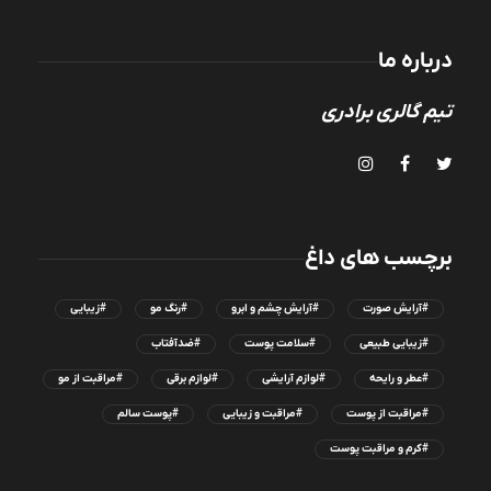
درباره ما
تیم گالری برادری
برچسب های داغ
#آرایش صورت
#آرایش چشم و ابرو
#رنگ مو
#زیبایی
#زیبایی طبیعی
#سلامت پوست
#ضدآفتاب
#عطر و رایحه
#لوازم آرایشی
#لوازم برقی
#مراقبت از مو
#مراقبت از پوست
#مراقبت و زیبایی
#پوست سالم
#کرم و مراقبت پوست