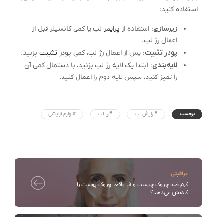
استفاده کنید:
زیرسازی
: استفاده از
پرایمر
لب یا کمی کانسیلر قبل از
اعمال رژ لب.
پودر تثبیت
: پس از اعمال رژ لب، کمی پودر
تثبیت
بزنید.
لایه‌بندی
: ابتدا یک لایه رژ لب بزنید، با دستمال کمی آن
را تمیز کنید، سپس لایه دوم را اعمال کنید.
برچسب
#آرایش لب
#رژ لب
#لوازم آرایشی
مراقبتی
کرم ضد چروک چیست و آیا واقعا چروک پوست را
کاهش می‌دهد؟