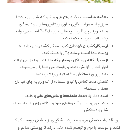
تغذیه مناسب
: تغذیه متنوع و منظم که شامل میوه‌ها،
سبزیجات، مواد غذایی حاوی ویتامین‌ها و مواد مغذی
مانند ویتامین E و اسیدهای چرب امگا-3 است، می‌تواند
به سلامت پوست کمک کند.
از سیگار کشیدن خودداری کنید:
سیگار کشیدن می تواند به
پوست شما آسیب برساند و آن را خشک کند.
از مصرف کافئین و الکل خودداری کنید:
کافئین و الکل می توانند
ادرار شما را افزایش دهند و رطوبت بدن شما را از بین ببرند.
به کار بردن
دستکش
هنگام تماس با شوینده‌ها
کاهش مدت
تماس با آب
و استفاده از آب ولرم به جای آب داغ
هنگام استحمام
استفاده از پارچه‌ها،
ملحفه‌ها و لباس‌های نخی
و لطیف
پوشاندن پوست در
آب و هوای سرد
و هنگام وزش باد به وسیله
شال و دستکش
این اقدامات همگی می‌توانند به پیشگیری از خشکی پوست کمک
کنند و پوست را نرم و ترمیم شده نگه دارند تا پوستی سالم و