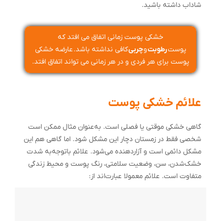
شاداب داشته باشید.
خشکی پوست زمانی اتفاق می افتد که
پوست
رطوبت
و
چربی
کافی نداشته باشد.
عارضه خشکی
پوست برای هر فردی و در هر زمانی می تواند اتفاق افتد.
علائم خشکی پوست
گاهی خشکی موقتی یا فصلی است. به‌عنوان‌ مثال ممکن است
شخصی فقط در زمستان دچار این مشکل شود. اما گاهی هم این
مشکل دائمی است و آزاردهنده می‌شود. علائم باتوجه‌به شدت
خشک‌شدن، سن، وضعیت سلامتی، رنگ پوست و محیط زندگی
متفاوت است. علائم معمولا عبارت‌اند از: