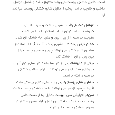
است. دلایل خشکی پوست می‌تواند متنوع باشد و شامل عوامل
داخلی و خارجی باشد. برخی از دلایل شایع خشکی پوست عبارتند
از:
عوامل محیطی:
آب و هوای خشک و سرد، باد، نور
خورشید، و شنا کردن در آب استخر یا دریا می تواند
رطوبت پوست را از بین ببرد و منجر به خشکی آن شود.
حمام کردن زیاد:
شستشوی زیاد با آب داغ یا استفاده از
صابون های خشن می تواند چربی طبیعی پوست را از
بین ببرد و آن را خشک کند.
برخی از داروها:
برخی از داروها مانند داروهای ادرار آور و
داروهای ضد بارداری می توانند عوارض جانبی خشکی
پوست داشته باشند.
بیماری های پوستی:
برخی از بیماری های پوستی مانند
اگزما و پسوریازیس می توانند باعث خشکی پوست شوند.
سن:
با افزایش سن،
پوست
تمایل به از دست دادن
رطوبت خود دارد و به همین دلیل افراد مسن بیشتر در
معرض خشکی پوست قرار دارند.