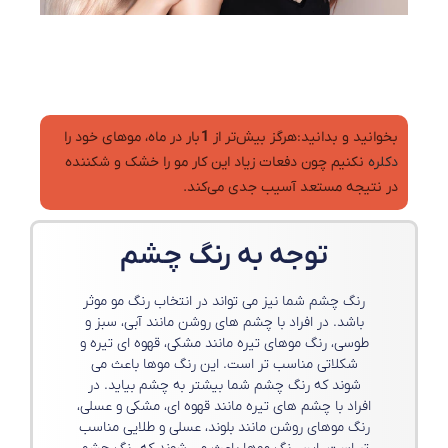
بخوانید و بدانید:هرگز بيش‌تر از
1
بار در ماه، موهای خود را
دکلره
نکنيم چون دفعات زياد اين کار مو را خشک و شکننده
در نتیجه مستعد آسيب جدی می‌کند.
توجه به رنگ چشم
رنگ چشم شما نیز می تواند در انتخاب رنگ مو موثر
باشد. در افراد با چشم های روشن مانند آبی، سبز و
طوسی، رنگ موهای تیره مانند مشکی، قهوه ای تیره و
شکلاتی مناسب تر است. این رنگ موها باعث می
شوند که رنگ چشم شما بیشتر به چشم بیاید. در
افراد با چشم های تیره مانند قهوه ای، مشکی و عسلی،
رنگ موهای روشن مانند بلوند، عسلی و طلایی مناسب