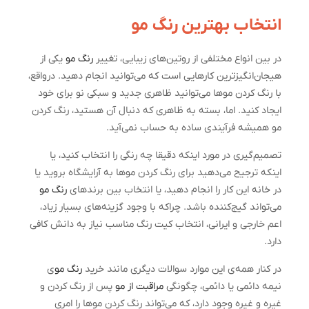
انتخاب بهترین رنگ مو
در بین انواع مختلفی از روتین‌های زیبایی، تغییر
رنگ مو
یکی از
هیجان‌انگیزترین کارهایی است که می‌توانید انجام دهید. درواقع،
با رنگ کردن موها می‌توانید ظاهری جدید و سبکی نو برای خود
ایجاد کنید. اما، بسته به ظاهری که دنبال آن هستید، رنگ کردن
مو همیشه فرآیندی ساده به حساب نمی‌آید.
تصمیم‌گیری در مورد اینکه دقیقا چه رنگی را انتخاب کنید، یا
اینکه ترجیح می‌دهید برای رنگ کردن موها به آرایشگاه بروید یا
در خانه این کار را انجام دهید، یا انتخاب بین برندهای
رنگ مو
می‌تواند گیج‌کننده باشد. چراکه با وجود گزینه‌های بسیار زیاد،
اعم خارجی و ایرانی، انتخاب کیت رنگ مناسب نیاز به دانش کافی
دارد.
در کنار همه‌ی این موارد سوالات دیگری مانند خرید
رنگ مو
ی
نیمه دائمی یا دائمی، چگونگی
مراقبت از مو
پس از رنگ کردن و
غیره و غیره وجود دارد، که می‌تواند رنگ کردن موها را امری