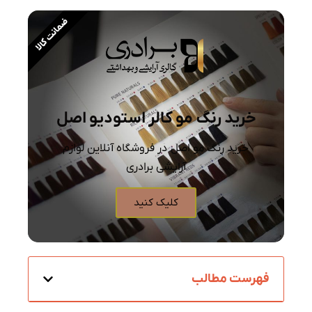
ضمانت کالا
خرید رنگ مو کالر استودیو اصل
خرید رنگ مو اصل در فروشگاه آنلاین لوازم
آرایشی برادری
کلیک کنید
فهرست مطالب