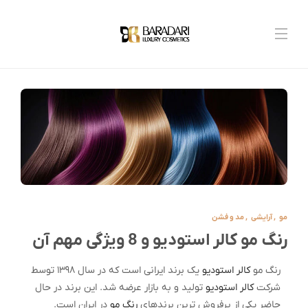
مو
,
آرایشی
,
مد و فشن
رنگ مو کالر استودیو و 8 ویژگی‌ مهم آن
رنگ مو
کالر استودیو
یک برند ایرانی است که در سال ۱۳۹۸ توسط
شرکت
کالر استودیو
تولید و به بازار عرضه شد. این برند در حال
حاضر یکی از پرفروش ترین برندهای
رنگ مو
در ایران است.