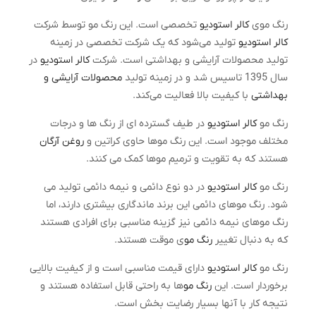
رنگ موی
کالر استودیو
تخصصی است. این رنگ مو توسط شرکت
کالر استودیو
تولید می‌شود که یک شرکت تخصصی در زمینه
تولید محصولات آرایشی و بهداشتی است. شرکت
کالر استودیو
در
سال 1395 تاسیس شد و در زمینه تولید
محصولات آرایشی و
بهداشتی
با کیفیت بالا فعالیت می‌کند.
رنگ مو
کالر استودیو
در طیف گسترده ای از رنگ ها و درجات
مختلف موجود است. این رنگ موها حاوی کراتین و
روغن آرگان
هستند که به تقویت و ترمیم موها کمک می کنند.
رنگ مو
کالر استودیو
در دو نوع دائمی و نیمه دائمی تولید می
شود. رنگ موهای دائمی این برند ماندگاری بیشتری دارند، اما
رنگ موهای نیمه دائمی نیز گزینه مناسبی برای افرادی هستند
که به دنبال تغییر
رنگ مو
ی موقت هستند.
رنگ مو
کالر استودیو
دارای قیمت مناسبی است و از کیفیت بالایی
برخوردار است. این
رنگ مو
ها به راحتی قابل استفاده هستند و
نتیجه کار با آنها بسیار رضایت بخش است.