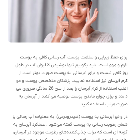
برای حفظ زیبایی و سلامت پوست، آب رسانی کافی به پوست
لازم و مهم است. باید بگوییم تنها نوشیدن 8 لیوان آب در طول
روز کافی نیست و برای آبرسانی به پوست صورت بهتر است از
کرم آبرسان
نیز استفاده نمایید. پزشکان متخصص پوست و مو
اغلب استفاده از کرم آبرسان را بعد از سن 26 سالگی ضروری می
دانند و برای جوان ماندن پوست توصیه می کنند از آبرسان به
صورت مرتب استفاده کنید.
در واقع آبرسانی به پوست (هیدرودرمی)، به عملیات آب رسانی یا
همان رطوبت رسانی به پوست گفته می‌شود . عملکرد آبرسان به
گونه ای است که ذرات جذب‌کننده‌های رطوبت موجود در آبرسان،