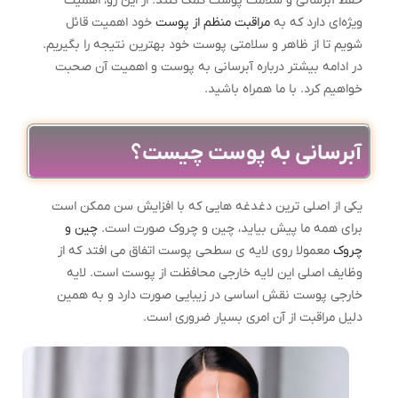
حفظ آبرسانی و سلامت پوست کمک کنند. از این رو، اهمیت
ویژه‌ای دارد که به
مراقبت منظم از پوست
خود اهمیت قائل
شویم تا از ظاهر و سلامتی پوست خود بهترین نتیجه را بگیریم.
در ادامه بیشتر درباره آبرسانی به پوست و اهمیت آن صحبت
خواهیم کرد. با ما همراه باشید.
آبرسانی به پوست چیست؟
یکی از اصلی ترین دغدغه هایی که با افزایش سن ممکن است
برای همه ما پیش بیاید، چین و چروک صورت است.
چین و
چروک
معمولا روی لایه ی سطحی پوست اتفاق می افتد که از
وظایف اصلی این لایه خارجی محافظت از پوست است. لایه
خارجی پوست نقش اساسی در زیبایی صورت دارد و به همین
دلیل مراقبت از آن امری بسیار ضروری است.