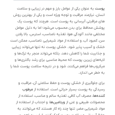
پوست
به عنوان یکی از عوامل بارز و مهم در زیبایی و سلامت
انسان، نیازمند مراقبت و توجه ویژه است و یکی از بهترین روش
های مراقبتی آبرسانی به پوست است. هرچند که پوست یک
پوشش محافظ برای بدن محسوب می‌شود؛ اما به دلیل عوامل
مختلفی مانند آلودگی هوا، تغذیه نامناسب، استرس، بالا رفتن
سن، کمبود آب، و استفاده از مواد شیمیایی نامناسب، ممکن است
خشک و آسیب ‌پذیر شود. خشکی پوست نه تنها می‌تواند زیبایی
و جذابیت شما را کاهش دهد، بلکه می‌تواند منجر به ترک‌ها و
لایه‌های زیرین پوست که محیط مناسبی برای رشد باکتری‌ها و
میکروب‌ها فراهم می‌کنند، شود و در نتیجه سلامت پوست شما را
به خطر می اندازد.
برای جلوگیری از خشکی پوست و حفظ سلامتی آن، مراقبت و
رسیدگی به پوست بسیار حیاتی است. استفاده از
مرطوب
‌کننده‌ها
، مصرف آب کافی، تغذیه سالم و مناسب، استفاده از
محصولات طبیعی و غنی از
ویتامین‌ها
، و اجتناب از استفاده از
مواد شیمیایی مضر، تنها چند راه کار هستند که می‌توانند به