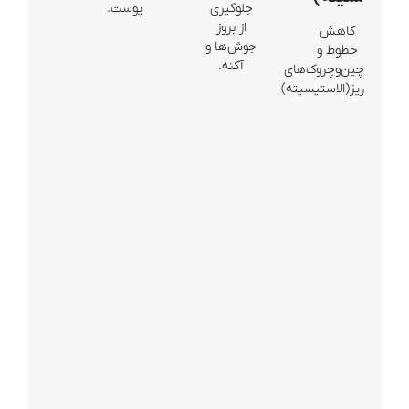
جلوگیری
پوست.
از بروز
کاهش
جوش‌ها و
خطوط و
آکنه.
چین‌وچروک‌های
ریز(الاستیسیته)