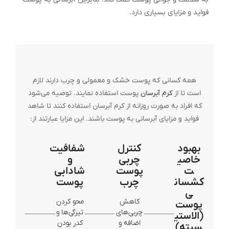
فواید و مزایای بسیاری دارد.
همه کسانی که پوست خشک و معمولی و چرب دارند لازم
است تا از
کرم آبرسان
پوست استفاده نمایند. توصیه می‌شود
که افراد به صورت روزانه از کرم آبرسان استفاده کنند تا شاهد
فواید و مزایای آبرسانی به پوست باشند. این مزایا عبارتند از:
بهبود
کنترل
شفافیت
خاصی
چربی
و
ت
پوست
شادابی
کشسان
چرب
پوست
ی
کاهش
محو کردن
پوست
چربی‌های
تیرگی‌ها و
(الاستی
اضافه و
کدر بودن
سیته)