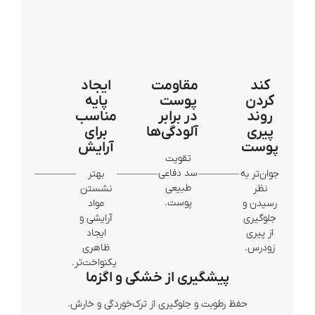
کند
مقاومت
ایجاد
کردن
پوست
پایه
روند
در برابر
مناسب
پیری
آلودگی‌ها
برای
پوست
آرایش
تقویت
سد دفاعی
جوان‌تر به
بهتر
طبیعی
نظر
نشستن
پوست.
رسیدن و
مواد
جلوگیری
آرایشی و
از پیری
ایجاد
زودرس.
ظاهری
یکنواخت‌تر.
پیشگیری از خشکی و اگزما
حفظ رطوبت و جلوگیری از ترک‌خوردگی و خارش.