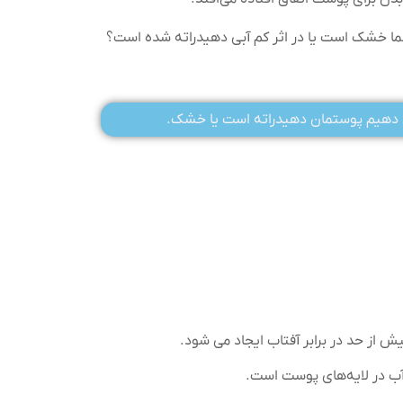
ما خشک است یا در اثر کم آبی دهیدراته شده است؟
یص دهیم پوستمان دهیدراته است یا خشک.
 از حد در برابر آفتاب ایجاد می شود.
آب در لایه‌های پوست است.