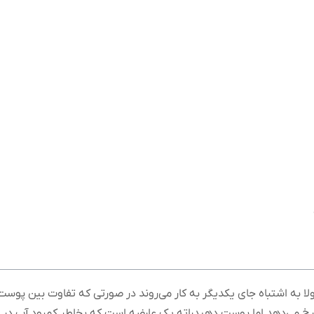
به اشتباه جای یکدیگر به کار می‌روند در صورتی که تفاوت بین پو
خ می‌دهد اما پوست دهیدراته یک عارضه است که بخاطر کمبود آب در بد