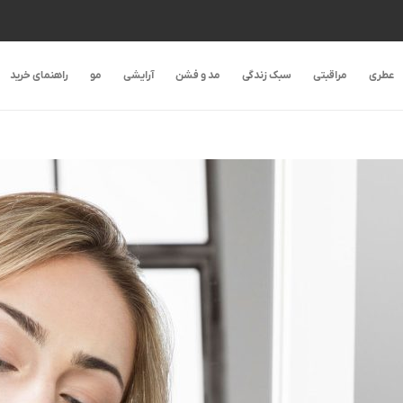
عطری
مراقبتی
سبک زندگی
مد و فشن
آرایشی
مو
راهنمای خرید