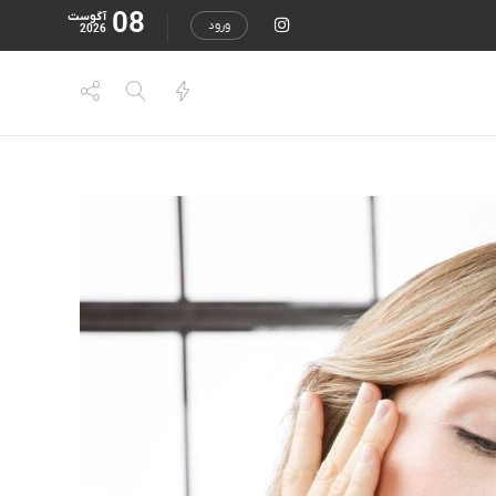
08
آگوست
ورود
2026