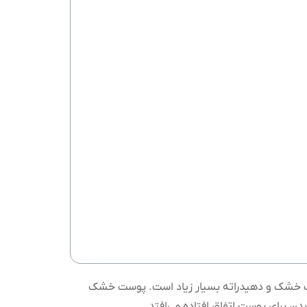
ست خشک و دهیدراته بسیار زیاد است. پوست خشک
ن برای پوست اتفاق افتاده می‌افتد.