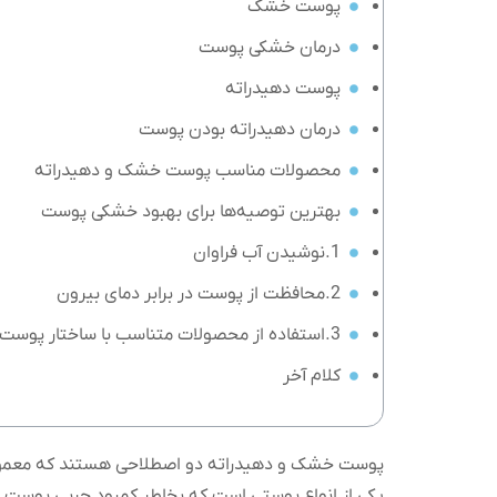
پوست خشک
درمان خشکی پوست
پوست دهیدراته
درمان دهیدراته بودن پوست
محصولات مناسب پوست خشک و دهیدراته
بهترین توصیه‌ها برای بهبود خشکی پوست
1.نوشیدن آب فراوان
2.محافظت از پوست در برابر دمای بیرون
3.استفاده از محصولات متناسب با ساختار پوست
کلام آخر
پوست خشک و دهیدراته دو اصطلاحی هستند که معمولا 
یکی از انواع پوستی است که بخاطر کمبود چربی پوست ر