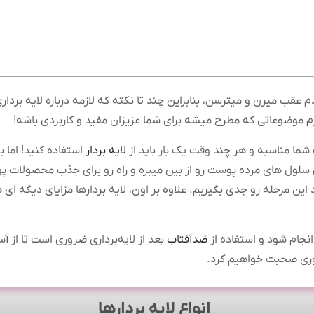
قب میرن و میترسن، بنابراین چند تا نکته که لازمه درباره لایه برد
م موضوعاتی که مطرح میشه برای شما عزیزان مفید و کاربردی باشه!
 شما مناسبه و هر چند وقت یک بار باید از
لایه بردار
استفاده کنید! اما ب
سلول های مرده پوست رو از بین میبره و راه رو برای جذب محصولات پ
ین مرحله رو جدی بگیریم. علاوه بر اون، لایه بردارها مزایای دیگه 
انجام شود و استفاده از
ضدآفتاب
بعد از لایه‌برداری ضروری است تا از آ
ضروری صحبت خواهیم کرد.
انواع لایه بردارها