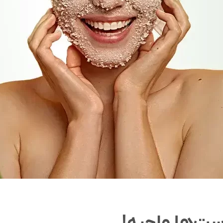
وست‌ها واجبه!