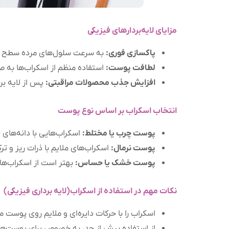
مزایای لایه‌بردارهای فیزیکی
پاکسازی فوری:
به سرعت سلول‌های مرده سطح پوس
لطافت پوست:
استفاده منظم از اسکراب‌ها به 
افزایش جذب محصولات مراقبتی:
پس از لایه‌ ب
انتخاب اسکراب بر اساس نوع پوست
پوست چرب یا مختلط:
اسکراب‌هایی با دانه‌های 
پوست نرمال:
اسکراب‌های ملایم با ذرات ریز و ت
پوست خشک یا حساس:
بهتر است از اسکراب‌ه
نکات مهم در استفاده از اسکراب(لایه برداری فیزیکی)
اسکراب را با حرکات دایره‌ای و ملایم روی پوست م
از استفاده بیش از حد، به خصوص برای پوست‌ها