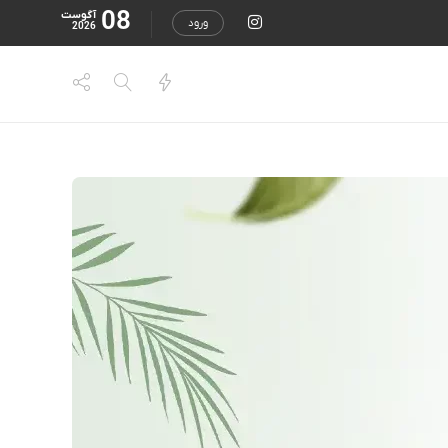
08
آگوست
ورود
2026