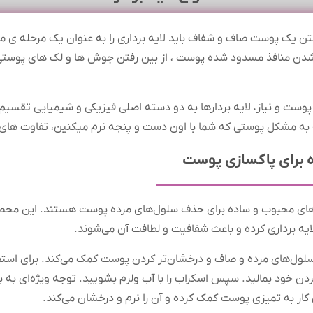
شتن یک پوست صاف و شفاف باید لایه برداری را به عنوان یک مرحله ی م
: باز شدن منافذ مسدود شده پوست ، از بین رفتن جوش ها و لک های پو
 پوست و نیاز، لایه‌ بردارها به دو دسته اصلی فیزیکی و شیمیایی تقسیم
 به مشکل پوستی که شما با اون دست و پنجه نرم میکنین، تفاوت های 
ه برای پاکسازی پوست
وش‌های محبوب و ساده برای حذف سلول‌های مرده پوست هستند. این محصول
یه‌ برداری کرده و باعث شفافیت و لطافت آن می‌شوند.
ول‌های مرده و صاف و درخشان‌تر کردن پوست کمک می‌کند. برای استفاده ا
مدت 30 ثانیه روی صورت و گردن خود بمالید. سپس اسکراب را با آب ولرم بشویید. توجه و
کار به تمیزی پوست کمک کرده و آن را نرم و درخشان می‌کند.