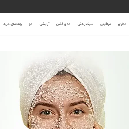
عطری
مراقبتی
سبک زندگی
مد و فشن
آرایشی
مو
راهنمای خرید