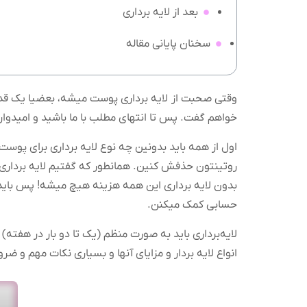
بعد از لایه‌ برداری
سخنان پایانی مقاله
وقتی صحبت از لایه برداری پوست میشه، بعضیا یک قدم ع
خواهم گفت. پس تا انتهای مطلب با ما باشید و امیدوار
اول از همه باید بدونین چه نوع لایه برداری برای پوست
روتینتون حذفش کنین. همانطور که گفتیم لایه برداری 
بدون لایه برداری این همه هزینه هیچ میشه! پس باید ا
حسابی کمک میکنن.
لایه‌برداری باید به صورت منظم (یک تا دو بار در هفته) 
انواع لایه بردار و مزایای آنها و بسیاری نکات مهم و 