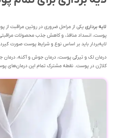
لایه برداری
یکی از مراحل ضروری در روتین مراقبت از پ
پوست، انسداد منافذ، و کاهش جذب محصولات مراقبتی شون
لایه‌بردار باید بر اساس نوع و شرایط پوست صورت گیرد.
درمان لک و تیرگی پوست، درمان جوش و آکنه، درمان ج
کلاژن در پوست. نقطه مشترک تمام این درمان‌های پوستی