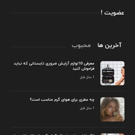
عضویت !
آخرین ها
محبوب
معرفی 10لوازم آرایش ضروری تابستانی که نباید
فراموش کنید
1 سال قبل
چه عطری برای هوای گرم مناسب است؟
1 سال قبل