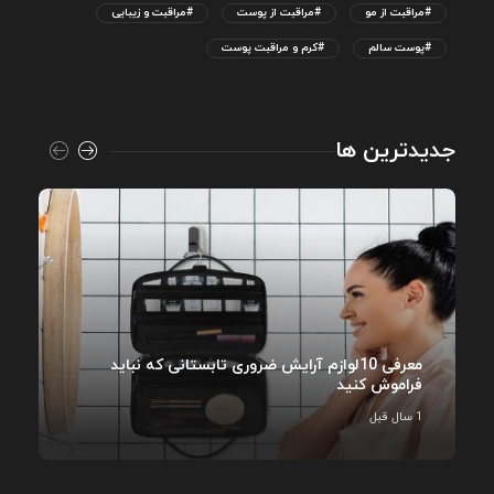
#مراقبت از مو
#مراقبت از پوست
#مراقبت و زیبایی
#پوست سالم
#کرم و مراقبت پوست
جدیدترین ها
معرفی 10لوازم آرایش ضروری تابستانی که نباید
فراموش کنید
1 سال قبل