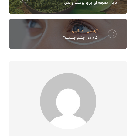
ماچا : معجزه ای برای پوست و بدن
آرایشی
,
مراقبتی
کرم دور چشم چیست؟