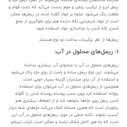
سازنده ساختمان رشته‌ای ساخته می‌شوند. در اصل، ریمل مژه و
ریمل ابرو از ترکیب روغن و موم بدست می‌آید که باعث قوام و
غلظت رنگ می‌شود. علاوه بر مواد گفته شده، در ریمل‌ها ممکن
است از مواد شیمیایی نگه ‌دارنده هم برای جلوگیری از جمع
شدن، لکه‌ شدن یا جداسازی مواد استفاده شود.
ریمل‌ها از نظر ترکیبات ساخت دو نوع هستند:
۱- ریمل‌های محلول در آب:
ریمل‌های محلول در آب با محتوای آب بیشتری ساخته
می‌شوند. این نوع ریمل، ساده و راحت از روی مژه پاک می‌شود
و استفاده از آن برای مبتدیان گزینه بسیار خوبی است.
همچنین از ریمل‌های محلول در آب می‌توان برای استفاده
روزانه استفاده کرد چون سبب پوسته پوسته شدن یا گلوله
شدن ریمل روی مژه‌ها نخواهد شد و از انعطاف بیشتری هم
برخوردار است که همین مسئله کمک می‌کند مژه‌های شما دچار
آسیب نشوند. نکته منفی در مورد ریمل‌های محلول در آب این
است که به طور کامل خشک نشده و ممکن است اثرات تیره‌ای