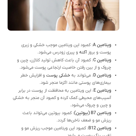
ویتامین A
: کمبود این ویتامین موجب خشکی و زبری
پوست و بروز
آکنه
و پیری زودرس می‌شود.
ویتامین C
: کمبود آن باعث کاهش تولید کلاژن، چین و
چروک و از بین رفتن خاصیت ارتجاعی پوست می‌شود.
ویتامین D
: می‌تواند به
خشکی پوست
و افزایش خطر
بیماری‌های پوستی مانند اگزما منجر شود.
ویتامین E
: این ویتامین به محافظت از پوست در برابر
آسیب‌های محیطی کمک کرده و کمبود آن منجر به خشکی
و چین و چروک می‌شود.
ویتامین B7 (بیوتین)
: کمبود بیوتین می‌تواند باعث
ریزش مو و ضعف ناخن‌ها گردد.
ویتامین B12
: کمبود این ویتامین موجب ریزش مو و
تغییر رنگ پوست می‌شود.