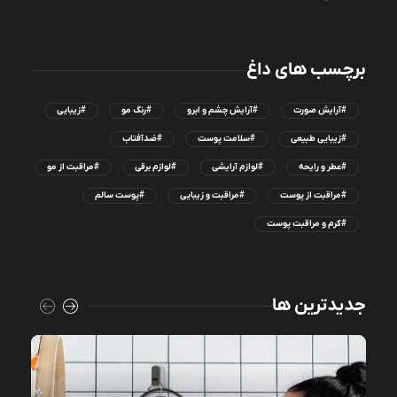
برچسب های داغ
#آرایش صورت
#آرایش چشم و ابرو
#رنگ مو
#زیبایی
#زیبایی طبیعی
#سلامت پوست
#ضدآفتاب
#عطر و رایحه
#لوازم آرایشی
#لوازم برقی
#مراقبت از مو
#مراقبت از پوست
#مراقبت و زیبایی
#پوست سالم
#کرم و مراقبت پوست
جدیدترین ها