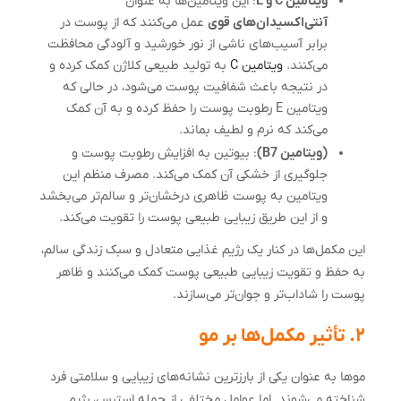
ویتامین C و E
: این ویتامین‌ها به عنوان
آنتی‌اکسیدان‌های قوی
عمل می‌کنند که از پوست در
برابر آسیب‌های ناشی از نور خورشید و آلودگی محافظت
می‌کنند.
ویتامین C
به تولید طبیعی کلاژن کمک کرده و
در نتیجه باعث شفافیت پوست می‌شود، در حالی که
ویتامین E رطوبت پوست را حفظ کرده و به آن کمک
می‌کند که نرم و لطیف بماند.
(ویتامین B7)
: بیوتین به افزایش رطوبت پوست و
جلوگیری از خشکی آن کمک می‌کند. مصرف منظم این
ویتامین به پوست ظاهری درخشان‌تر و سالم‌تر می‌بخشد
و از این طریق زیبایی طبیعی پوست را تقویت می‌کند.
این مکمل‌ها در کنار یک رژیم غذایی متعادل و سبک زندگی سالم،
به حفظ و تقویت زیبایی طبیعی پوست کمک می‌کنند و ظاهر
پوست را شاداب‌تر و جوان‌تر می‌سازند.
۲. تأثیر مکمل‌ها بر مو
موها به عنوان یکی از بارزترین نشانه‌های زیبایی و سلامتی فرد
شناخته می‌شوند. اما عوامل مختلفی از جمله استرس، رژیم