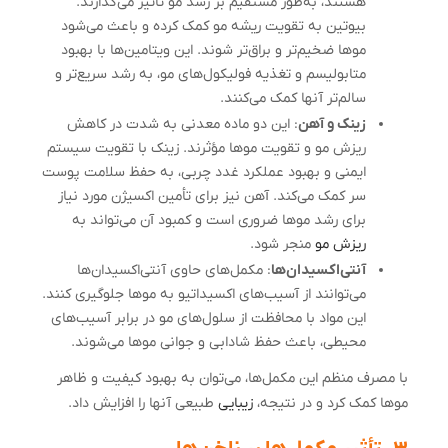
هستند، به‌طور مستقیم بر رشد مو تأثیر می‌گذارند.
بیوتین به تقویت ریشه مو کمک کرده و باعث می‌شود
موها ضخیم‌تر و براق‌تر شوند. این ویتامین‌ها با بهبود
متابولیسم و تغذیه فولیکول‌های مو، به رشد سریع‌تر و
سالم‌تر آنها کمک می‌کنند.
زینک و آهن
: این دو ماده معدنی به شدت در کاهش
ریزش مو و تقویت موها مؤثرند. زینک با تقویت سیستم
ایمنی و بهبود عملکرد غدد چربی، به حفظ سلامت پوست
سر کمک می‌کند. آهن نیز برای تأمین اکسیژن مورد نیاز
برای رشد موها ضروری است و کمبود آن می‌تواند به
ریزش مو
منجر شود.
آنتی‌اکسیدان‌ها
: مکمل‌های حاوی آنتی‌اکسیدان‌ها
می‌توانند از آسیب‌های اکسیداتیو به موها جلوگیری کنند.
این مواد با محافظت از سلول‌های مو در برابر آسیب‌های
محیطی، باعث حفظ شادابی و جوانی موها می‌شوند.
با مصرف منظم این مکمل‌ها، می‌توان به بهبود کیفیت و ظاهر
موها کمک کرد و در نتیجه،
زیبایی
طبیعی آنها را افزایش داد.