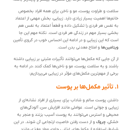
سلامت و طراوت پوست، مو و ناخن برای همه افراد بخصوص
خانم‌ها اهمیت بسیار زیادی دارد. زیبایی، بخش مهمی از اعتماد
به نفس هر فردی را تشکیل داده و قطعاً اعتماد به نفس هم
بخشی بسیار مهم در زندگی هر فردی است. نکته مهم این جا
است که این زیبایی و در ادامه این احساس خوب در گروی تأمین
ویتامین‌ها
و املاح معدنی بدن است.
از آن‌ جایی که مکمل‌ها می‌توانند تأثیرات مثبتی بر زیبایی داشته
باشند و به سلامت پوست، مو و ناخن‌ها کمک کنند ،در ادامه به
برخی از مهم‌ترین مکمل‌های مؤثر در زیبایی می‌پردازیم:
۱. تأثیر مکمل‌ها بر پوست
داشتن پوست سالم و شاداب برای بسیاری از افراد نشانه‌ای از
زیبایی و جوانی است. عواملی مانند افزایش سن، آلودگی‌های
محیطی و استرس می‌توانند به پوست آسیب بزنند و منجر به
خشکی،
چروک
و از دست رفتن خاصیت ارتجاعی آن شوند. در این
شرایط، استفاده از مکمل‌های غذایی حاوی مواد مغذی مانند