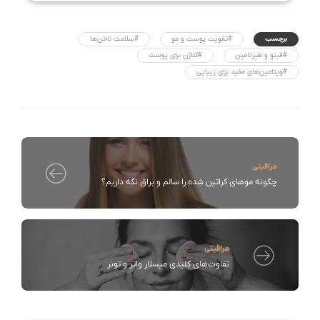
برچسب
#تقویت پوست و مو
#سلامت ناخن‌ها
#فیتو و هیرتامین
#کلاژن برای پوست
#ویتامین‌های مفید برای زیبایی
مراقبتی
چگونه موهای کراتین شده را سالم و براق نگه داریم؟
مراقبتی
تفاوت‌های کلیدی میسلار واتر و تونر