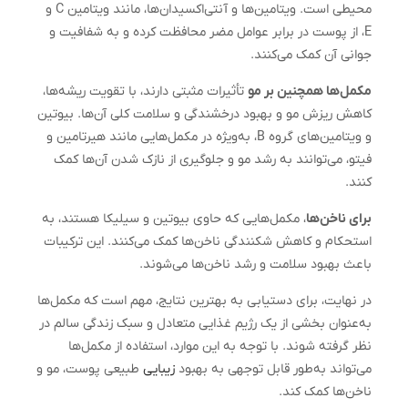
محیطی است. ویتامین‌ها و آنتی‌اکسیدان‌ها، مانند ویتامین C و
E، از پوست در برابر عوامل مضر محافظت کرده و به شفافیت و
جوانی آن کمک می‌کنند.
مکمل‌ها همچنین بر مو
تأثیرات مثبتی دارند، با تقویت ریشه‌ها،
کاهش ریزش مو و بهبود درخشندگی و سلامت کلی آن‌ها. بیوتین
و ویتامین‌های گروه B، به‌ویژه در مکمل‌هایی مانند هیرتامین و
فیتو، می‌توانند به رشد مو و جلوگیری از نازک شدن آن‌ها کمک
کنند.
برای ناخن‌ها
، مکمل‌هایی که حاوی بیوتین و سیلیکا هستند، به
استحکام و کاهش شکنندگی ناخن‌ها کمک می‌کنند. این ترکیبات
باعث بهبود سلامت و رشد ناخن‌ها می‌شوند.
در نهایت، برای دستیابی به بهترین نتایج، مهم است که مکمل‌ها
به‌عنوان بخشی از یک رژیم غذایی متعادل و سبک زندگی سالم در
نظر گرفته شوند. با توجه به این موارد، استفاده از مکمل‌ها
می‌تواند به‌طور قابل توجهی به بهبود
زیبایی
طبیعی پوست، مو و
ناخن‌ها کمک کند.