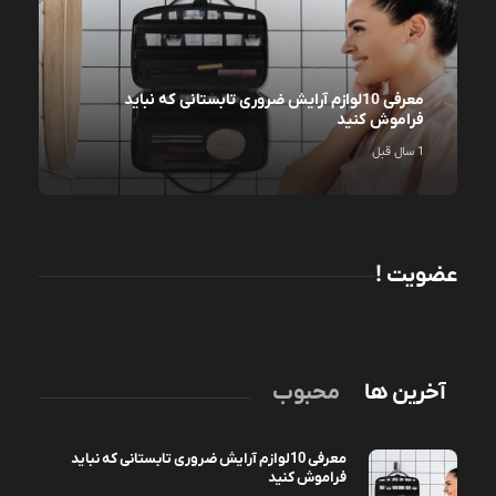
معرفی 10لوازم آرایش ضروری تابستانی که نباید
فراموش کنید
1 سال قبل
عضویت !
آخرین ها
محبوب
معرفی 10لوازم آرایش ضروری تابستانی که نباید
فراموش کنید