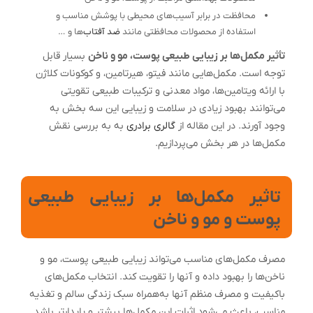
محافظت در برابر آسیب‌های محیطی با پوشش مناسب و
استفاده از محصولات محافظتی مانند
ضد آفتاب‌
ها و …
تأثیر مکمل‌ها بر زیبایی طبیعی پوست، مو و ناخن
بسیار قابل
توجه است. مکمل‌هایی مانند فیتو، هیرتامین، و کوکونات کلاژن
با ارائه ویتامین‌ها، مواد معدنی و ترکیبات طبیعی تقویتی
می‌توانند بهبود زیادی در سلامت و زیبایی این سه بخش به
وجود آورند. در این مقاله از
گالری برادری
به به بررسی نقش
مکمل‌ها در هر بخش می‌پردازیم.
تاثیر مکمل‌ها بر زیبایی طبیعی
پوست و مو و ناخن
مصرف مکمل‌های مناسب می‌تواند زیبایی طبیعی پوست، مو و
ناخن‌ها را بهبود داده و آنها را تقویت کند. انتخاب مکمل‌های
باکیفیت و مصرف منظم آنها به‌همراه سبک زندگی سالم و تغذیه
مناسب، باعث می‌شود اثرات این مکمل‌ها بیشتر و پایدارتر باشد.