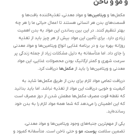
و مو و ناخن
مکمل‌ها و
ویتامین‌ها
و مواد معدنی، تغذیه‌کننده بافت‌ها و
قسمت‌های بدن هر انسانی هستند تا اعمال حیاتی ما را هر چه
بهتر تنظیم کنند. در این بین رساندن این مواد به بدن اهمیت
زیادی دارد. برای تأمین این مواد بیش از هر چیز باید از تغذیه
روزانه بهره برد و در برنامه غذایی انواع ویتامین‌ها و مواد معدنی
را جای داد. اما متأسفانه به دلیل مشکلات زیاد از جمله زندگی پر
سرعت شهری و کمتر ارگانیک بودن محصولات غذایی، این مواد
معدنی و ویتامین‌ها را باید از
مکمل‌ها
دریافت کرد.
دریافت تمامی مواد لازم برای بدن از طریق مکمل‌ها شاید به
کیفیت و خوبی دریافت این مواد از تغذیه نباشد. اما باید بدانید
که نقطه قوت مصرف مکمل‌ها مطمئن شدن از دوز مصرف است
که این اطمینان را می‌دهد که شما همه مواد لازم را به بدن خود
رسانده‌اید.
یکی از مهم‌ترین جنبه‌های وجود ویتامین‌ها و مواد معدنی،
تضمین سلامت
پوست
،
مو
و حتی ناخن است. متأسفانه کمبود و