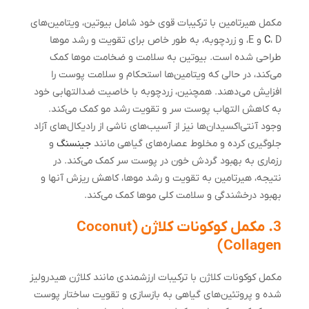
مکمل هیرتامین با ترکیبات قوی خود شامل بیوتین، ویتامین‌های
C
، D و E، و زردچوبه، به طور خاص برای تقویت و رشد موها
طراحی شده است. بیوتین به سلامت و ضخامت موها کمک
می‌کند، در حالی که ویتامین‌ها استحکام و سلامت پوست را
افزایش می‌دهند. همچنین، زردچوبه با خاصیت ضدالتهابی خود
به کاهش التهاب پوست سر و تقویت رشد مو کمک می‌کند.
وجود آنتی‌اکسیدان‌ها نیز از آسیب‌های ناشی از رادیکال‌های آزاد
جلوگیری کرده و مخلوط عصاره‌های گیاهی مانند
جینسنگ
و
رزماری به بهبود گردش خون در پوست سر کمک می‌کند. در
نتیجه، هیرتامین به تقویت و رشد موها، کاهش ریزش آنها و
بهبود درخشندگی و سلامت کلی موها کمک می‌کند.
3. مکمل کوکونات کلاژن (Coconut
Collagen)
مکمل کوکونات کلاژن با ترکیبات ارزشمندی مانند کلاژن هیدرولیز
شده و پروتئین‌های گیاهی به بازسازی و تقویت ساختار پوست