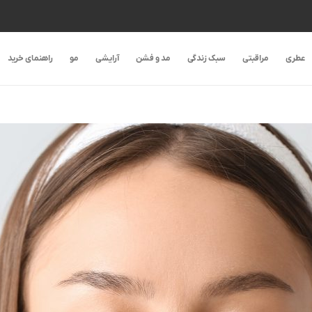
عطری
مراقبتی
سبک زندگی
مد و فشن
آرایشی
مو
راهنمای خرید