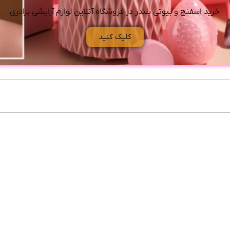
خرید اسفنج و بیوتی بلندر در فروشگاه آنلاین لوازم آرایشی برادری
کلیک کنید