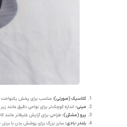
کلاسیک (صورتی):
مناسب برای پخش یکنواخت کر
مینی:
اندازه کوچک‌تر برای نواحی دقیق مانند زی
پرو (مشکی):
طراحی برای آرایش غلیظ‌تر مانند کا
بلندر-بادی:
سایز بزرگ برای پوشش بدن با برنزر یا