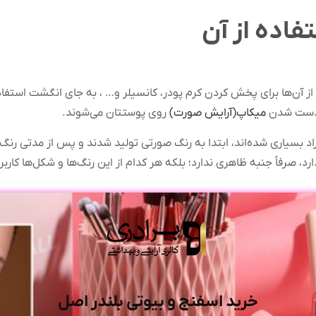
فاده از آن
ز آن‌ها برای پخش کردن کرم پودر، کانسیلر و… ، به جای انگشت است
ک‌دست شدن
میکاپ(آرایش صورت)
روی پوستتان می‌شوند.
اد بسیاری شده‌اند، ابتدا به رنگ صورتی تولید شدند و پس از مدتی رنگ‌ه
د، صرفاً جنبه ظاهری ندارد؛ بلکه هر کدام از این رنگ‌ها و شکل‌ها کاربر
خرید اسفنج و بیوتی بلندر اصل