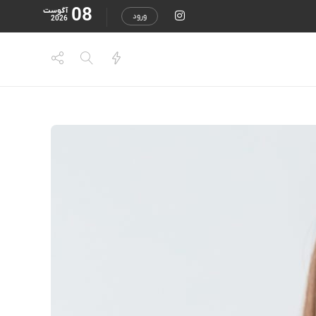
08
آگوست
ورود
2026