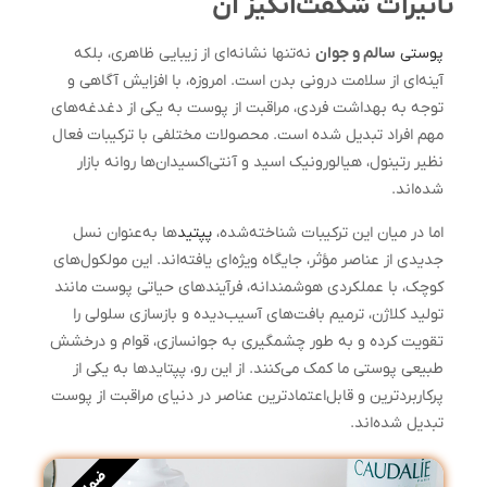
تأثیرات شگفت‌انگیز آن
پوستی
سالم و جوان
نه‌تنها نشانه‌ای از زیبایی ظاهری، بلکه
آینه‌ای از سلامت درونی بدن است. امروزه، با افزایش آگاهی و
توجه به بهداشت فردی، مراقبت از پوست به یکی از دغدغه‌های
مهم افراد تبدیل شده است. محصولات مختلفی با ترکیبات فعال
نظیر رتینول، هیالورونیک اسید و آنتی‌اکسیدان‌ها روانه بازار
شده‌اند.
اما در میان این ترکیبات شناخته‌شده،
پپتید
ها به‌عنوان نسل
جدیدی از عناصر مؤثر، جایگاه ویژه‌ای یافته‌اند. این مولکول‌های
کوچک، با عملکردی هوشمندانه، فرآیندهای حیاتی پوست مانند
تولید کلاژن، ترمیم بافت‌های آسیب‌دیده و بازسازی سلولی را
تقویت کرده و به طور چشمگیری به جوانسازی، قوام و درخشش
طبیعی پوستی ما کمک می‌کنند. از این رو، پپتایدها به یکی از
پرکاربردترین و قابل‌اعتمادترین عناصر در دنیای مراقبت از پوست
تبدیل شده‌اند.