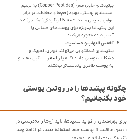
پپتیدهای حاوی مس (Copper Peptides) به ترمیم
آسیب‌های پوستی، بهبود زخم‌ها و محافظت در برابر
عوامل محیطی مانند اشعه UV و آلودگی کمک می‌کنند.
این پپتیدها به‌ویژه برای پوست‌های حساس یا
آسیب‌دیده معجزه می‌کنند.
کاهش التهاب و حساسیت
پپتیدهای ضدالتهابی می‌توانند قرمزی، تحریک و
مشکلات پوستی مانند آکنه یا
رزاسه
را تسکین دهند و
به پوست ظاهری یکدست‌تر ببخشند.
چگونه پپتیدها را در روتین پوستی
خود بگنجانیم؟
برای بهره‌مندی از فواید پپتیدها، باید آن‌ها را به‌درستی در
روتین مراقبت از پوست خود استفاده کنید. در ادامه چند
نکته کاربردی ارائه می‌دهیم: