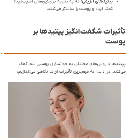
پپتیدهای آنزیمی
:
که به تجزیه پروتئین‌های آسیب‌دیده
کمک کرده و پوست را صاف‌تر می‌کنند.
تأثیرات شگفت‌انگیز پپتیدها بر
پوست
پپتیدها با روش‌های مختلفی به جوانسازی پوستی شما کمک
می‌کنند. در ادامه، به مهم‌ترین تأثیرات آن‌ها نگاهی می‌اندازیم: