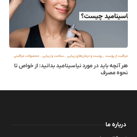
مراقبت از پوست
,
پوست و درمان‌های زیبایی
,
سلامت و زیبایی
,
محصولات مراقبتی
هر آنچه باید در مورد نیاسینامید بدانید: از خواص تا
نحوه مصرف
درباره ما