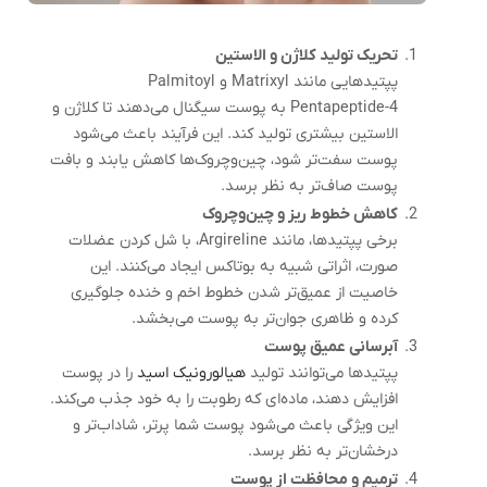
تحریک تولید کلاژن و الاستین
پپتیدهایی مانند
Matrixyl
و
Palmitoyl
Pentapeptide-4
به پوست سیگنال می‌دهند تا کلاژن و
الاستین بیشتری تولید کند. این فرآیند باعث می‌شود
پوست سفت‌تر شود، چین‌وچروک‌ها کاهش یابند و بافت
پوست صاف‌تر به نظر برسد.
کاهش خطوط ریز و چین‌وچروک
برخی پپتیدها، مانند
Argireline
، با شل کردن عضلات
صورت، اثراتی شبیه به بوتاکس ایجاد می‌کنند. این
خاصیت از عمیق‌تر شدن خطوط اخم و خنده جلوگیری
کرده و ظاهری جوان‌تر به پوست می‌بخشد.
آبرسانی عمیق پوست
پپتیدها می‌توانند تولید
هیالورونیک اسید
را در پوست
افزایش دهند، ماده‌ای که رطوبت را به خود جذب می‌کند.
این ویژگی باعث می‌شود پوست شما پرتر، شاداب‌تر و
درخشان‌تر به نظر برسد.
ترمیم و محافظت از پوست