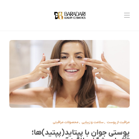
مراقبت از پوست
,
سلامت و زیبایی
,
محصولات مراقبتی
پوستی جوان با پپتاید(پپتید)ها؛