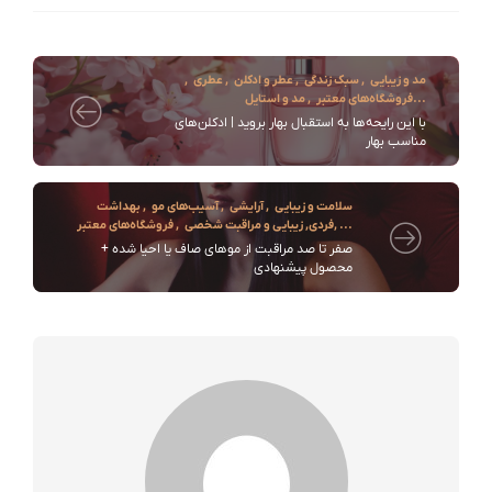
مد و زیبایی
,
سبک زندگی
,
عطر و ادکلن
,
عطری
,
...
فروشگاه‌های معتبر
,
مد و استایل
با این رایحه‌ها به استقبال بهار بروید | ادکلن‌های
مناسب بهار
سلامت و زیبایی
,
آرایشی
,
آسیب‌های مو
,
بهداشت
, ...
فردی
,
زیبایی و مراقبت شخصی
,
فروشگاه‌های معتبر
صفر تا صد مراقبت از موهای صاف یا احیا شده +
محصول پیشنهادی