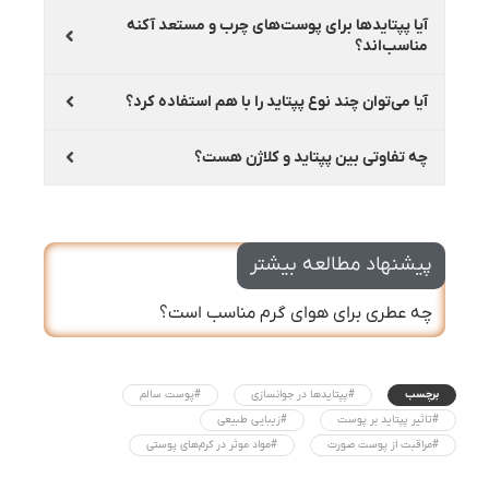
آیا پپتایدها برای پوست‌های چرب و مستعد آکنه
مناسب‌اند؟
آیا می‌توان چند نوع پپتاید را با هم استفاده کرد؟
چه تفاوتی بین پپتاید و کلاژن هست؟
پیشنهاد مطالعه بیشتر
چه عطری برای هوای گرم مناسب است؟
برچسب
#پپتایدها در جوانسازی
#پوست سالم
#تاثیر پپتاید بر پوست
#زیبایی طبیعی
#مراقبت از پوست صورت
#مواد موثر در کرم‌های پوستی