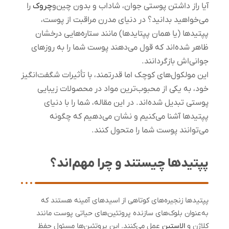
آیا راز داشتن پوستی جوان، شاداب و بدون چین‌و
چروک
را
می‌خواهید بدانید؟ در دنیای مدرن مراقبت از پوست،
پپتیدها (یا همان پپتایدها) مانند ستاره‌هایی درخشان
ظاهر شده‌اند که قول می‌دهند پوست شما را به روزهای
جوانی‌اش بازگردانند.
این مولکول‌های کوچک اما قدرتمند، با تأثیرات شگفت‌انگیز
خود، به یکی از محبوب‌ترین مواد در محصولات زیبایی
پوستی تبدیل شده‌اند. در این مقاله، شما را با دنیای
پپتیدها آشنا می‌کنیم و نشان می‌دهیم که چگونه
می‌توانند پوست شما را متحول کنند.
پپتیدها چیستند و چرا مهم‌اند؟
پپتیدها زنجیره‌های کوتاهی از اسیدهای آمینه هستند که
به‌عنوان بلوک‌های سازنده پروتئین‌های حیاتی پوست مانند
کلاژن و
الاستین
عمل می‌کنند. این پروتئین‌ها مسئول حفظ