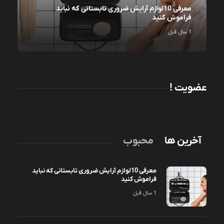
معرفی 10لوازم آرایش ضروری تابستانی که نباید
فراموش کنید
1 سال قبل
عضویت !
آخرین ها
محبوب
معرفی 10لوازم آرایش ضروری تابستانی که نباید
فراموش کنید
1 سال قبل