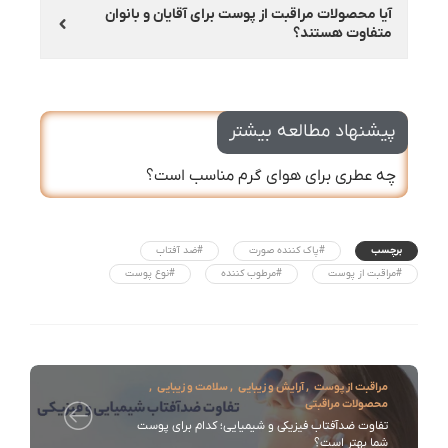
آیا محصولات مراقبت از پوست برای آقایان و بانوان
متفاوت هستند؟
پیشنهاد مطالعه بیشتر
چه عطری برای هوای گرم مناسب است؟
برچسب
#پاک کننده صورت
#ضد آفتاب
#مراقبت از پوست
#مرطوب کننده
#نوع پوست
مراقبت از پوست
,
آرایش و زیبایی
,
سلامت و زیبایی
,
محصولات مراقبتی
تفاوت ضدآفتاب فیزیکی و شیمیایی؛ کدام برای پوست
شما بهتر است؟