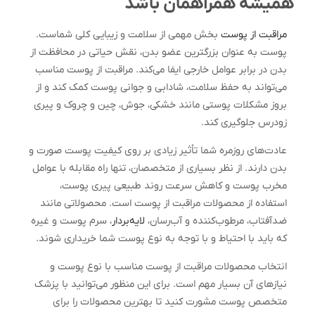
همیشه همراهمان باشد
مراقبت از پوست
بخش مهمی از سلامت و زیبایی کلی شماست.
پوست به عنوان بزرگترین عضو بدن، نقش حیاتی در محافظت از
بدن در برابر عوامل خارجی ایفا می‌کند. مراقبت از پوست مناسب
می‌تواند به حفظ سلامت، شادابی و جوانی پوست کمک کند و از
بروز مشکلات پوستی مانند خشکی، جوش، چین و چروک و پیری
زودرس جلوگیری کند.
عادت‌های روزمره شما تأثیر زیادی بر روی کیفیت پوست صورت و
بدن دارند. از نظر بسیاری از متخصصان، تنها راه مقابله با عوامل
مخرب پوست و کاهش سرعت روند طبیعی پیری پوست،
استفاده از محصولات مراقبت از پوست است. محصولاتی مانند
ضدآفتاب، مرطوب‌کننده و آب‌رسان،
لایه‌بردار
، سرم پوست و غیره
که باید با احتیاط و با توجه به نوع پوست شما خریداری شوند.
انتخاب محصولات مراقبت از پوست مناسب با نوع پوست و
نیازهای آن بسیار مهم است. برای این منظور می‌توانید با پزشک
متخصص پوست مشورت کنید تا بهترین محصولات را برای