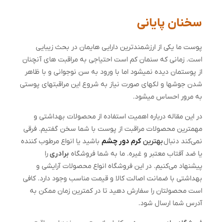
سخنان پایانی
پوست ما یکی از ارزشمندترین دارایی­ هایمان در بحث زیبایی
است. زمانی که سنمان کم است احتیاجی به مراقبت های آنچنان
از پوستمان دیده نمی­شود اما با ورود به سن نوجوانی و با ظاهر
شدن جوش­ها و لک­های صورت نیاز به شروع این مراقبت­های پوستی
به مرور احساس می­شود.
در این مقاله درباره اهمیت استفاده از محصولات بهداشتی و
مهمترین محصولات مراقبت از پوست با شما سخن گفتیم. فرقی
نمی‌کند دنبال
بهترین
کرم دور چشم
باشید یا انواع مرطوب کننده
یا ضد آفتاب معتبر و غیره. ما به شما فروشگاه
برادری
را
پیشنهاد می‌کنیم. در این فروشگاه انواع محصولات آرایشی و
بهداشتی با ضمانت اصالت کالا و قیمت مناسب وجود دارد. کافی
است محصولتان را سفارش دهید تا در کمترین زمان ممکن به
آدرس شما ارسال شود.