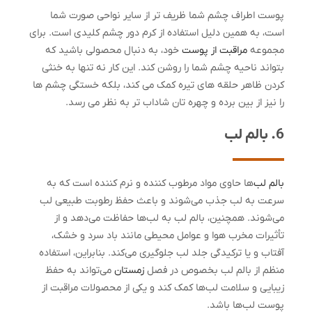
پوست اطراف چشم شما ظریف تر از سایر نواحی صورت شما
است، به همین دلیل استفاده از کرم دور چشم کلیدی است. برای
مجموعه
مراقبت از پوست
خود، به دنبال محصولی باشید که
بتواند ناحیه چشم شما را روشن کند. این کار نه تنها به خنثی
کردن ظاهر حلقه های تیره کمک می کند، بلکه خستگی چشم ها
را نیز از بین برده و چهره تان شاداب تر به نظر می رسد.
6. بالم لب
بالم لب‌
ها حاوی مواد مرطوب کننده و نرم کننده است که به
سرعت به لب جذب می‌شوند و باعث حفظ رطوبت طبیعی لب
می‌شوند. همچنین، بالم لب به لب‌ها حفاظت می‌دهد و از
تأثیرات مخرب هوا و عوامل محیطی مانند باد سرد و خشک،
آفتاب و یا ترکیدگی جلد لب جلوگیری می‌کند. بنابراین، استفاده
منظم از بالم لب بخصوص در فصل
زمستان
می‌تواند به حفظ
زیبایی و سلامت لب‌ها کمک کند و یکی از محصولات مراقبت از
پوست لب‌ها باشد.