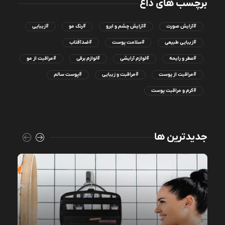
برچسب های داغ
#آرایش صورت
#آرایش چشم و ابرو
#رنگ مو
#زیبایی
#زیبایی طبیعی
#سلامت پوست
#ضدآفتاب
#عطر و رایحه
#لوازم آرایشی
#لوازم برقی
#مراقبت از مو
#مراقبت از پوست
#مراقبت و زیبایی
#پوست سالم
#کرم و مراقبت پوست
جدیدترین ها