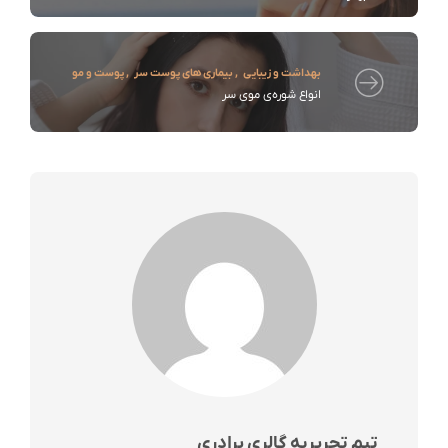
بهداشت و زیبایی
,
بیماری های پوست سر
,
پوست و مو
انواع شوره‌ی موی سر
تیم تحریریه گالری برادری