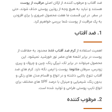
ضد آفتاب و مرطوب کننده، از ارکان اصلی
مراقبت از پوست
هستند و نباید به هیچ وجه از روتین پوستی حذف شوند، حتی
در سفر. در این قسمت ما هفت محصول ضروری را برای افزودن
به پک مراقبت از پوست شما بررسی خواهیم کرد.
1. ضد آفتاب
اهمیت استفاده از
کرم ضد آفتاب
فقط محدود به حفاظت از
پوست در برابر اشعه های مضر نور خورشید نمیشود. این
محصول میتواند در برابر لک، تیرگی رنگ، چین و چروک و پیری
زودرس، سرطان
ملانوما
، پوست را ایمن نگه دارد. کرم های ضد
آفتاب تنوع بالایی داشته و در انواع و اقسام مدل های رنگی و
بدون رنگ، شیمیایی و مینرال با درصد SPF های مختلف برای
انواع تایپ پوستی طراحی و تولید شده است.
2. مرطوب کننده