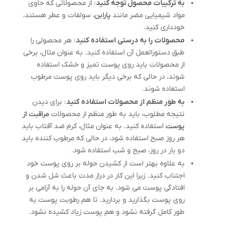
به ترکیبات محصول توجه کنید
: از محصولاتی که حاوی
مواد شیمیایی مضر مانند
پارابن
، سولفات و عطر هستند،
خودداری کنید.
محصولات را به درستی استفاده کنید
: هر محصولی را
طبق دستورالعمل آن استفاده کنید. به عنوان مثال، برخی
از محصولات باید روی پوست تمیز و خشک استفاده
شوند، در حالی که برخی دیگر باید روی پوست مرطوب
استفاده شوند.
به طور منظم از محصولات استفاده کنید
: برای دیدن
نتیجه مطلوب، باید به طور منظم از محصولات
مراقبت از
پوست
استفاده کنید. به عنوان مثال، کرم ضد آفتاب باید
هر روز صبح استفاده شود، در حالی که مرطوب کننده باید
دو بار در روز، صبح و شب استفاده شود.
به علاوه بهتر است از کشیدن حوله بر روی پوست خود
اجتناب کنید. زیرا این کار در دراز مدت باعث شل شدن و
افتادگی پوست می شود. به جای آن حوله را به آرامی بر
روی پوست بگذارید و بردارید. تا هم رطوبت پوست به
طور کامل گرفته نشود و هم پوست زیاد کشیده نشود.