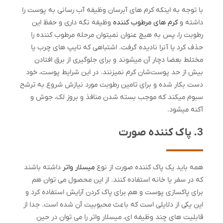
با توجه به اینکه کرم های آبرسان وظیفه آب رسانی به پوست را
داشته و
کرم های مرطوب کننده
وظیفه نگه داری و حفظ این
رطوبت را، پس به هیچ عنوان نمیتوان مرحله مرطوب کننده را
حذف کرد یا آنرا نادیده گرفت. اشتباهی که تایپ های چرب یا
مختلط بعضا دچار آن میشوند و برای جلوگیری از برق افتادن
بیش از حد پوست‌شان کرم نمیزنند. در این شرایط پوست، خود
دست بکار شده و برای تامین رطوبت مورد نیازش شروع به ترشح
سبوم میکند که موجب بسته شدن منافذ و بروز لک، جوش و
آکنه میشود.
3. پاک کننده صورت
همه باید یک پاک کننده صورت از نوع
میسلار واتر
داشته باشند
که در سفر یا خانه استفاده کنند. از این محصول می توان هم
برای پاکسازی پوست و هم برای پاک کردن آرایش استفاده کرد و
این یکی از دلایلی است که باعث محبوبیت آن شده است. جدا از
قابلیت های چند وظیفه ای، میسلار واتر را می توان در حین