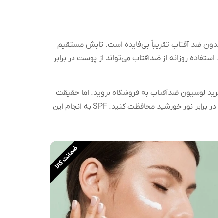
بدون ضد آفتاب تقریباً بی‌فایده است. تابش مستقیم
فاده روزانه از ضدآفتاب می‌تواند از پوست در برابر
خرید لوسیون ضدآفتاب به فروشگاه بروید. اما حقیقت
این است که ما باید هر روز از سال را از ضد آفتاب استفاده کنیم. فرقی نمی‌کند تابستان باشد یا زمستان. شما باید از پوست خود در برابر نور خورشید محافظت کنید. SPF به انجام این
ضمانت کالا