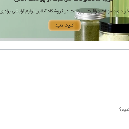
رید محصولات مراقبت از پوست در فروشگاه آنلاین لوازم آرایشی برادری
کلیک کنید
کنیم؟