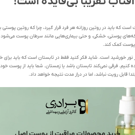
اب تقریباً بی‌فایده است!
ست که باید در روتین روزانه هر فرد قرار گیرد، چرا که روتین پوستی 
‌های پوستی، خشکی، و حتی بیماری‌هایی مانند سرطان پوست می‌شود. است
 پوست کمک کند.
بر نور خورشید است. شاید فکر کنید فقط در تابستان است که باید برای 
ا قابل رویت نباشد، اما در دراز مدت نتیجه خواهد داد.
خرید محصولات مراقبت از پوست اصل