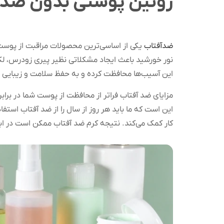
روتین پوستی بدون ضدآفت
ضدآفتاب
یکی از اساسی‌ترین محصولات مراقبت از پوست ا
نور خورشید باعث ایجاد مشکلاتی نظیر پیری زودرس، لکه
این آسیب‌ها محافظت کرده و به حفظ سلامت و زیبایی
مزایای ضد آفتاب فراتر از محافظت از پوست شما در برا
کار کمک می‌کند. نتیجه کرم ضد آفتاب ممکن است در ابتد