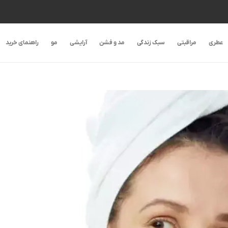
عطری
مراقبتی
سبک زندگی
مد و فشن
آرایشی
مو
راهنمای خرید