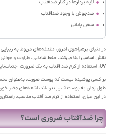
لایه بردارها در کنار ضدآفتاب
ضدجوش با وجود ضدآفتاب
سخن پایانی
در دنیای پرهیاهوی امروز، دغدغه‌های مربوط به زیبایی 
نقش اساسی ایفا می‌کند. حفظ شادابی، طراوت و جوانی
UV
، استفاده از کرم ضد آفتاب به یک ضرورت اجتناب‌ناپ
بر کسی پوشیده نیست که پوست صورت، به‌عنوان نخستین
طول زمان به پوست آسیب برساند، اشعه‌های مضر خورشی
در این میان، استفاده از کرم ضد آفتاب مناسب، راهکا
چرا ضدآفتاب ضروری است؟