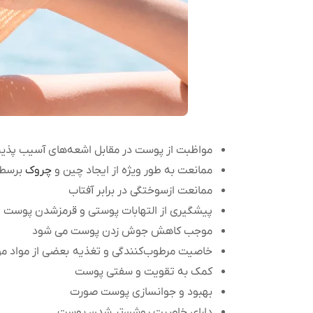
مواظبت از پوست در مقابل اشعه‌های آسیب پذی
ممانعت به طور ویژه از ایجاد چین و
چروک
برسط
ممانعت ازسوختگی در برابر آفتاب
پیشگیری از التهابات پوستی و قرمزشدن پوست
موجب کاهش جوش زدن پوست می شود
خاصیت مرطوب‌کنندگی و تغذیه بعضی از مواد مو
کمک به تقویت و سفتی پوست
بهبود و جوانسازی پوست صورت
دارای خاصیت روشن‌تر شدن پوست