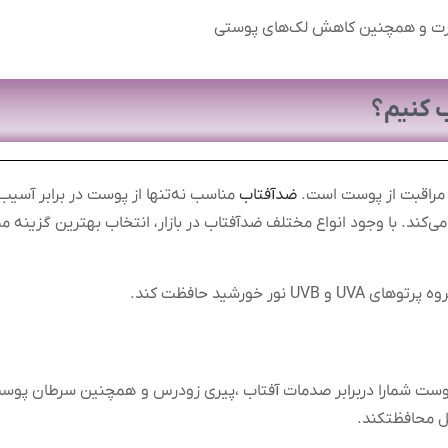
رت و همچنین کاهش لک‌های پوستی
 کنیم؟
 مراقبت از پوست است.
ضدآفتاب
مناسب نه‌تنها از پوست در برابر آسی
کند. با وجود انواع مختلف ضدآفتاب در بازار، انتخاب بهترین گزینه م
 خورشید حافظت کند.
ت شمارا دربرابر صدمات آفتاب ،پیری زودرس و همچنین سرطان پوست 
مل محافظتکند.