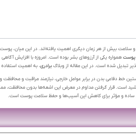
و سلامت بیش از هر زمان دیگری اهمیت یافته‌اند. در این میان، پوست ب
پوست
همواره یکی از آرزوهای بشر بوده است. امروزه با افزایش آگاهی 
ذیر تبدیل شده است. در این مقاله از وبلاگ
برادری
، به اهمیت استفاده ا
 خط دفاعی بدن در برابر عوامل خارجی، نیازمند مراقبت و محافظت وی
د است. قرار گرفتن مداوم در معرض این اشعه‌ها بدون محافظت، ممکن
ری ساده و مؤثر برای کاهش این آسیب‌ها و حفظ سلامت پوست است.