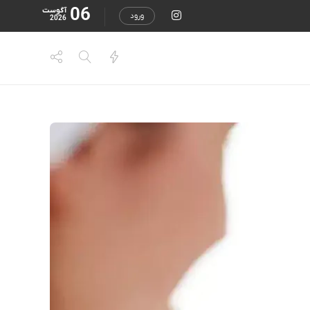
06
آگوست
ورود
2026