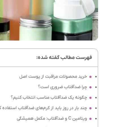
خ
فهرست مطالب گفته شده:
خرید محصولات مراقبت از پوست اصل
چرا ضدآفتاب ضروری است؟
چگونه یک ضدآفتاب مناسب انتخاب کنیم؟
چند بار در روز باید از کرم‌های ضدآفتاب استفاده 
ویتامین C و ضدآفتاب: مکمل همیشگی