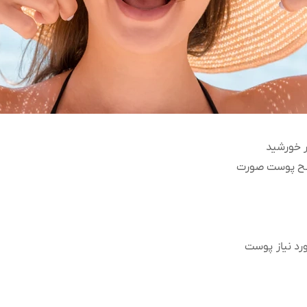
ر خورشید
ح پوست صورت
رد نیاز پوست