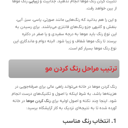
تثبیت کردن رنگ موها انجام ندهید، جذابیت و
زیبایی
رنگ موها
از بین خواهد رفت.
و این را هم بدانید که رنگ‌هایی مانند صورتی، یاسی، سبز، آبی،
بنفش و گلبهی جزو رنگ‌های فانتزی می‌باشند. برای رسیدن به
این نوع رنگ باید موها به درجه سفیدی و یا صفر در دکلره
برسند تا رنگ موها شفاف و زیبا شود. البته دوام و ماندگاری این
نوع رنگ موها بسیار کم است.
ترتیب مراحل رنگ کردن مو
رنگ کردن موها در خانه می‌تواند راهی عالی برای صرفه‌جویی در
هزینه‌ها باشد، به شرط اینکه با اصول و تکنیک‌های درست انجام
شود. اینجا چند نکته و اصول اولیه برای
رنگ کردن موها
در خانه
آورده شده تا به نتیجه‌ای نزدیک به کار آرایشگاه برسید:
1. انتخاب رنگ مناسب