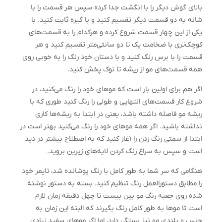
بالای گوش دیگر را با انگشت جدا کرده سپس هر قسمت را با
شانه به دو قسمت دیگر تقسیم کنید و با گیره ثابت کنید. با
یکی از این چهار قسمت شروع کرده و هرکدام را به قسمت‌های
کوچک‌تری با ضخامت یک تا دو سانتی‌متر تقسیم کنید و هر
قسمت را با برس رنگ کنید و با دستان خود رنگ را به خوبی روی
همه قسمت‌های مو از ریشه تا نوک پخش کنید.
اگر هم برای اولین بار است که مو‌های خود را رنگ می‌کنید، در
شروع کار قسمت‌های انتهایی و طولی را رنگ کنید طوری که با
ریشه مو فاصله داشته باشد، یعنی در ابتدا به ریشه‌ها کاری
نداشته باشید. اگر همه مو‌های خود را رنگ می‌کنید بهتر است در
ابتدا از سمتی رنگ زدن را آغاز کنید که به اصطلاح بیشتر در دید
است و سپس به سراغ رنگ کردن لایه‌های زیرین بروید.
هنگامی که سر شما به طور کامل با رنگ پوشانده شد، تایمر خود
را مطابق دستورالعمل رنگ تنظیم کنیدـ بسته به دستور نوشته
شده روی جعبه رنگ مو بین بیست تا چهل دقیقه زمان لازم
است تا مو‌ها به طور کامل رنگ بگیرند که البته این زمان به
جنس و بلندی مو نیز بستگی دارد، اما اگر مو‌های سفید زیادی