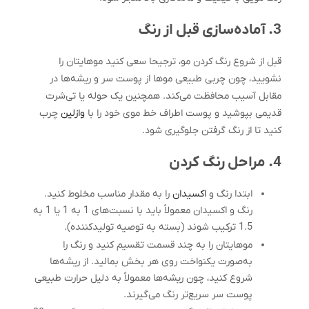
3. آماده‌سازی قبل از رنگ
قبل از شروع رنگ کردن مو، ترجیحا سعی کنید موهایتان را
نشویید، چون چربی طبیعی موها از پوست سر و ریشه‌ها در
مقابل آسیب محافظت می‌کند. همچنین یک حوله یا تی‌شرت
قدیمی بپوشید و پوست اطراف خط موی خود را با
وازلین
چرب
کنید تا از رنگ گرفتن جلوگیری شود.
4. مراحل رنگ کردن
ابتدا رنگ و
اکسیدان
را به مقدار مناسب مخلوط کنید.
رنگ و اکسیدان معمولاً باید با نسبت‌های 1 به 1 یا 1 به
1.5 ترکیب شوند (بسته به توصیه تولیدکننده).
موهایتان را به چند قسمت تقسیم کنید و رنگ را
به‌صورت یکنواخت روی هر بخش بمالید. از ریشه‌ها
شروع کنید، چون ریشه‌ها معمولاً به دلیل حرارت طبیعی
پوست سر سریع‌تر رنگ می‌گیرند.