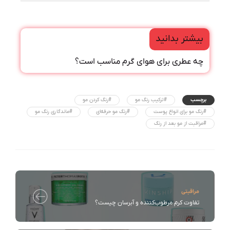
بیشتر بدانید
چه عطری برای هوای گرم مناسب است؟
برچسب
#ترکیب رنگ مو
#رنگ کردن مو
#رنگ مو برای انواع پوست
#رنگ مو حرفه‌ای
#ماندگاری رنگ مو
#مراقبت از مو بعد از رنگ
مراقبتی
تفاوت کرم مرطوب‌کننده و آبرسان چیست؟