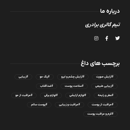
درباره ما
تیم گالری برادری
برچسب های داغ
#آرایش صورت
#آرایش چشم و ابرو
#رنگ مو
#زیبایی
#زیبایی طبیعی
#سلامت پوست
#ضدآفتاب
#عطر و رایحه
#لوازم آرایشی
#لوازم برقی
#مراقبت از مو
#مراقبت از پوست
#مراقبت و زیبایی
#پوست سالم
#کرم و مراقبت پوست