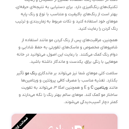
تکنیک‌های رنگ‌آمیزی دارد. برای دستیابی به نتیجه‌ای حرفه‌ای،
بهتر است از رنگ‌های باکیفیت و متناسب با نوع و رنگ پایه
موهای خود استفاده کنید و نکات مربوط به زمان‌بندی و ترتیب
رنگ کردن را رعایت کنید.
همچنین، مراقبت‌های پس از رنگ کردن مو مانند استفاده از
شامپوهای مخصوص و ماسک‌های تقویتی به حفظ شادابی و
دوام رنگ کمک می‌کنند. با رعایت این اصول، می‌توانید در خانه
موهایی با رنگی براق، یکدست و ماندگار داشته باشید.
سلامت کلی موهای شما نیز می‌تواند بر ماندگاری
رنگ مو
تأثیر
بگذارد. تغذیه مناسب با مصرف کافی پروتئین و ویتامین‌ها
مانند
ویتامین C
و E و همچنین امگا ۳، می‌تواند به تقویت
ساختار مو کمک کند. موهای سالم بهتر رنگ را نگه می‌دارند و
کمتر دچار آسیب‌دیدگی می‌شوند.
ضمانت کالا