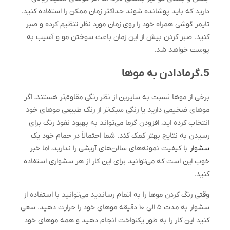
دارید که باید پوشانده شوند حداکثر زمان ممکن را استفاده کنید.
تایمر گوشی همراه خود را روی زمان مورد نظر تنظیم کرده و صبر
کنید. صبر کردن بیش از این زمان باعث سوختن مو و آسیب به
پوست خواهد شد.
5.گرمادادن به موها
برخی از مو‌ها نسبت به سایرین از نظر رنگی مقاوم‌تر هستندـ اگر
مو‌های ضخیمی دارید یا رنگی سبک‌تر از رنگ طبیعی مو‌های خود
انتخاب کرده اید، افزودن گرما می‌تواند به بهبود نفوذ رنگ برای
رسیدن به نتایج بهتر کمک کند. شما احتمالاً در حمام خود یک
سشوار
با کیفیت نمونه‌های سالن‌های آریشی را ندارید، اما خبر
خوب این است که می‌توانید برای این کار از هر سشواری استفاده
کنید.
وقتی رنگ کردن مو‌ها را به اتمام رساندید می‌توانید با استفاده از
سشوار به مدت ۵ الی ۱۰ دقیقه مو‌های خود را حرارت دهید. سعی
کنید این کار را به طور یکنواخت انجام دهید و همه مو‌های خود