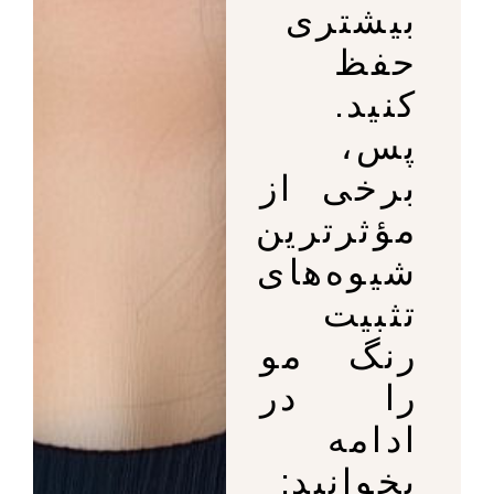
بیشتری
حفظ
کنید.
پس،
برخی از
مؤثرترین
شیوه‌های
تثبیت
رنگ مو
را در
ادامه
بخوانید: