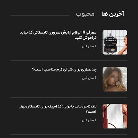
آخرین ها
محبوب
معرفی 10لوازم آرایش ضروری تابستانی که نباید
فراموش کنید
1 سال قبل
چه عطری برای هوای گرم مناسب است؟
1 سال قبل
لاک ناخن مات یا براق؛ کدام‌یک برای تابستان بهتر
است؟
1 سال قبل