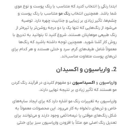
ابتدا رنگی را انتخاب کنید که متناسب با رنگ پوست و نوع موی
شما باشد. همچنین انتخاب
رنگ مو
متناسب با رنگ پوست و
چشم‌ها، تأثیر زیادی بر زیبایی و جذابیت چهره دارد. توصیه
می‌شود از رنگ‌هایی که تنها یک یا دو درجه روشن‌تر یا تیره‌تر از
رنگ طبیعی موهایتان هستند، شروع کنید تا بتوانید به تدریج با
روش کار آشنا شوید. همچنین توجه داشته باشید که رنگ‌ها
معمولاً شامل طیف‌های گرم، سرد و خنثی هستند و هر کدام برای
تن‌های پوست متفاوت مناسب‌اند.
2. واریاسیون و اکسیدان
واریاسیون
و
اکسیداسیون
دو مفهوم کلیدی در فرآیند رنگ کردن
مو هستند که تأثیر زیادی بر نتیجه نهایی دارند.
واریاسیون به تغییرات رنگ مو اشاره دارد که برای ایجاد سایه‌های
خاص و تن‌های دلخواه به کار می‌رود. این محصولات معمولاً به
شکل رنگ‌های موقتی یا نیمه‌دائمی وجود دارند و می‌توانند برای
تعدیل رنگ اصلی مو، مثلاً با افزودن واریاسیون سبز برای خنثی