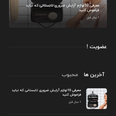
معرفی 10لوازم آرایش ضروری تابستانی که نباید
فراموش کنید
1 سال قبل
عضویت !
آخرین ها
محبوب
معرفی 10لوازم آرایش ضروری تابستانی که نباید
فراموش کنید
1 سال قبل