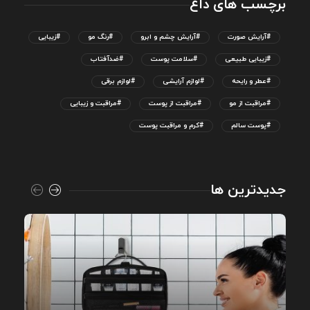
برچسب های داغ
#آرایش صورت
#آرایش چشم و ابرو
#رنگ مو
#زیبایی
#زیبایی طبیعی
#سلامت پوست
#ضدآفتاب
#عطر و رایحه
#لوازم آرایشی
#لوازم برقی
#مراقبت از مو
#مراقبت از پوست
#مراقبت و زیبایی
#پوست سالم
#کرم و مراقبت پوست
جدیدترین ها