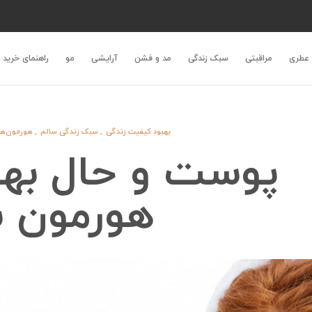
عطری
مراقبتی
سبک زندگی
مد و فشن
آرایشی
مو
راهنمای خرید
بهبود کیفیت زندگی
,
سبک زندگی سالم
,
هورمون‌ها 
پوست و حال بهتر
هورمون 