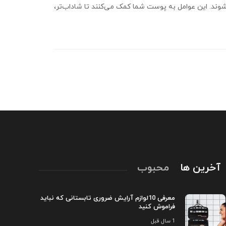
ند. این عوامل به پوست شما کمک می‌کنند تا شاداب‌تر،
آخرین ها
محبوب
معرفی 10لوازم آرایش ضروری تابستانی که نباید
فراموش کنید
1 سال قبل