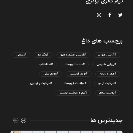
تیم گالری برادری
برچسب های داغ
#آرایش صورت
#آرایش چشم و ابرو
#رنگ مو
#زیبایی
#زیبایی طبیعی
#سلامت پوست
#ضدآفتاب
#عطر و رایحه
#لوازم آرایشی
#لوازم برقی
#مراقبت از مو
#مراقبت از پوست
#مراقبت و زیبایی
#پوست سالم
#کرم و مراقبت پوست
جدیدترین ها