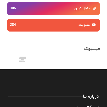
دنبال کردن
386
عضویت
284
فیسبوک
درباره ما