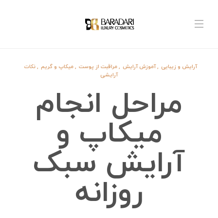
آرایش و زیبایی
,
آموزش آرایش
,
مراقبت از پوست
,
میکاپ و گریم
,
نکات
آرایشی
مراحل انجام
میکاپ و
آرایش سبک
روزانه