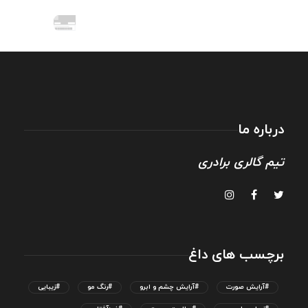
درباره ما
تیم گالری برادری
برچسب های داغ
#آرایش صورت
#آرایش چشم و ابرو
#رنگ مو
#زیبایی