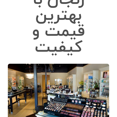
زنجان با
بهترین
قیمت و
کیفیت