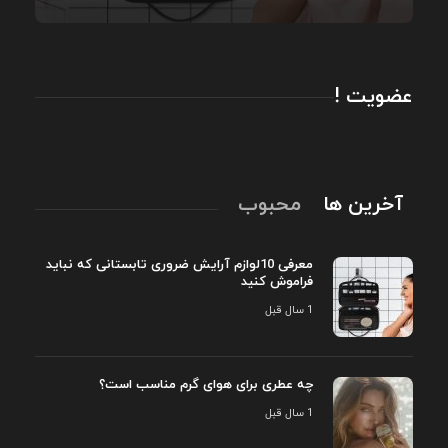
عضویت !
آخرین ها
محبوب
معرفی 10لوازم آرایش ضروری تابستانی که نباید
فراموش کنید
1 سال قبل
چه عطری برای هوای گرم مناسب است؟
1 سال قبل