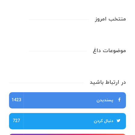
منتخب امروز
موضوعات داغ
در ارتباط باشید
پسندیدن
1423
دنبال کردن
727