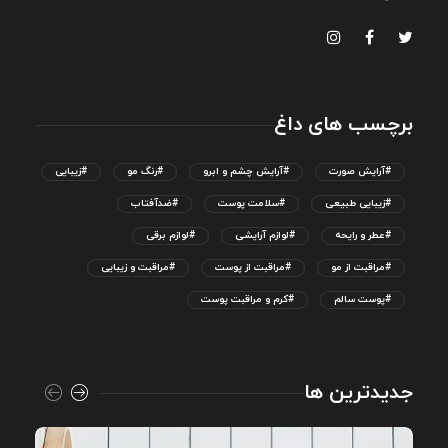
برچسب های داغ
#آرایش صورت
#آرایش چشم و ابرو
#رنگ مو
#زیبایی
#زیبایی طبیعی
#سلامت پوست
#ضدآفتاب
#عطر و رایحه
#لوازم آرایشی
#لوازم برقی
#مراقبت از مو
#مراقبت از پوست
#مراقبت و زیبایی
#پوست سالم
#کرم و مراقبت پوست
جدیدترین ها