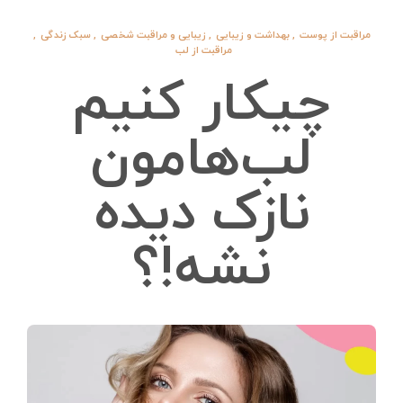
مراقبت از پوست
,
بهداشت و زیبایی
,
زیبایی و مراقبت شخصی
,
سبک زندگی
,
مراقبت از لب
چیکار کنیم
لب‌هامون
نازک دیده
نشه!؟