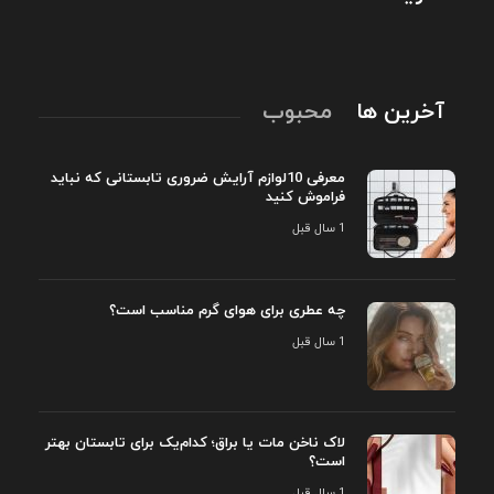
آخرین ها
محبوب
معرفی 10لوازم آرایش ضروری تابستانی که نباید
فراموش کنید
1 سال قبل
چه عطری برای هوای گرم مناسب است؟
1 سال قبل
لاک ناخن مات یا براق؛ کدام‌یک برای تابستان بهتر
است؟
1 سال قبل