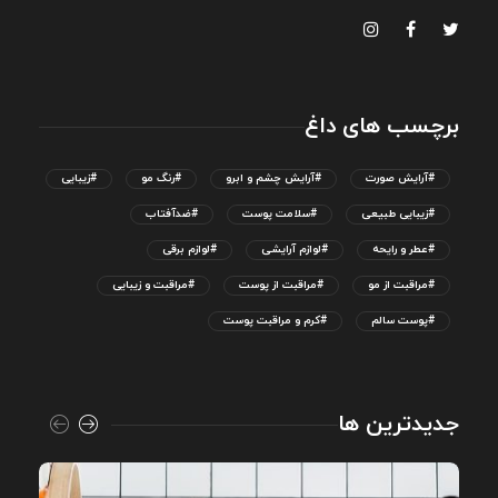
برچسب های داغ
#آرایش صورت
#آرایش چشم و ابرو
#رنگ مو
#زیبایی
#زیبایی طبیعی
#سلامت پوست
#ضدآفتاب
#عطر و رایحه
#لوازم آرایشی
#لوازم برقی
#مراقبت از مو
#مراقبت از پوست
#مراقبت و زیبایی
#پوست سالم
#کرم و مراقبت پوست
جدیدترین ها