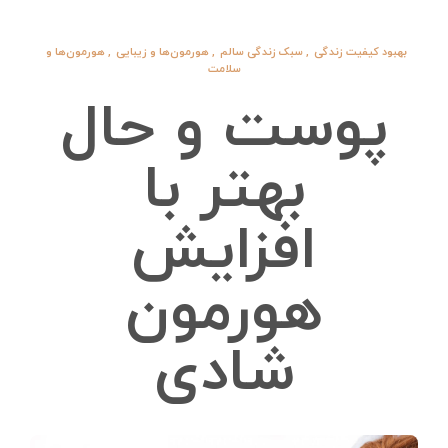
بهبود کیفیت زندگی
,
سبک زندگی سالم
,
هورمون‌ها و زیبایی
,
هورمون‌ها و
سلامت
پوست و حال
بهتر با
افزایش
هورمون
شادی