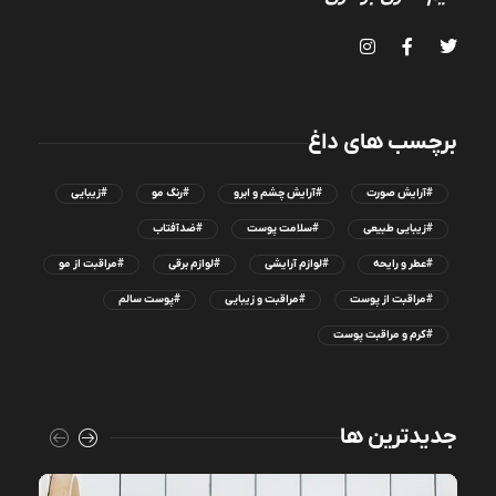
برچسب های داغ
#آرایش صورت
#آرایش چشم و ابرو
#رنگ مو
#زیبایی
#زیبایی طبیعی
#سلامت پوست
#ضدآفتاب
#عطر و رایحه
#لوازم آرایشی
#لوازم برقی
#مراقبت از مو
#مراقبت از پوست
#مراقبت و زیبایی
#پوست سالم
#کرم و مراقبت پوست
جدیدترین ها