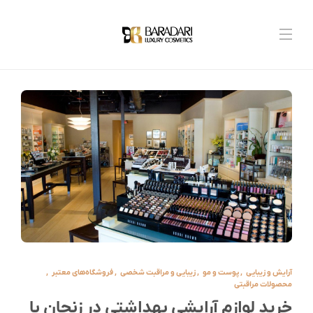
آرایش و زیبایی
,
پوست و مو
,
زیبایی و مراقبت شخصی
,
فروشگاه‌های معتبر
,
محصولات مراقبتی
خرید لوازم آرایشی بهداشتی در زنجان با