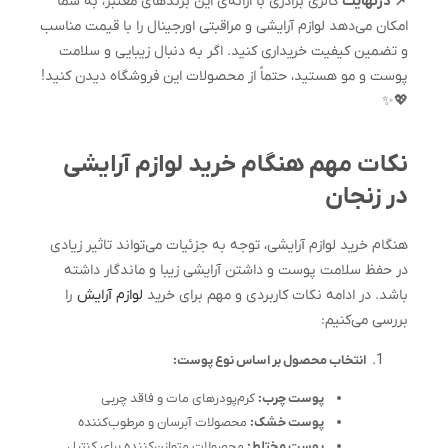
📌 درنهایت
گالری برادری با ارائه‌ی این برندهای معتبر، به شما
امکان می‌دهد لوازم آرایشی و مراقبتی اورجینال را با قیمت مناسب
و تضمین کیفیت خریداری کنید. اگر به دنبال زیبایی و سلامت
پوست و مو هستید، حتماً از محصولات این فروشگاه دیدن کنید!
💖✨
نکات مهم هنگام خرید لوازم آرایشی
در زنجان
هنگام خرید لوازم آرایشی، توجه به جزئیات می‌تواند تاثیر زیادی
در حفظ سلامت پوست و داشتن آرایشی زیبا و ماندگار داشته
باشد. در ادامه نکات کاربردی و مهم برای خرید
لوازم آرایش
را
بررسی می‌کنیم:
انتخاب محصول بر اساس نوع پوست:
پوست چرب:
کرم‌پودرهای مات و فاقد چربی
پوست خشک:
محصولات آبرسان و مرطوب‌کننده
پوست مختلط:
محصولات متوازن‌کننده برای کنترل