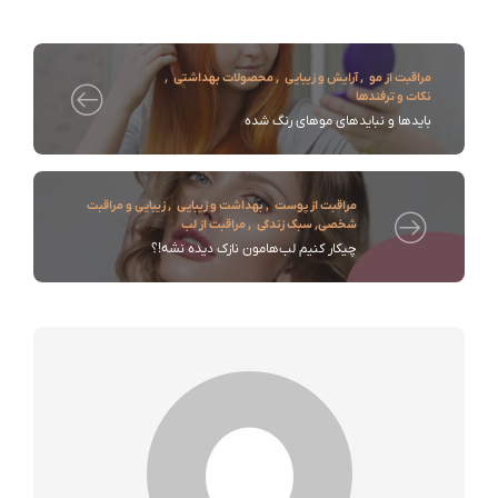
مراقبت از مو
,
آرایش و زیبایی
,
محصولات بهداشتی
,
نکات و ترفندها
بایدها و نبایدهای موهای رنگ شده
مراقبت از پوست
,
بهداشت و زیبایی
,
زیبایی و مراقبت
شخصی
,
سبک زندگی
,
مراقبت از لب
چیکار کنیم لب‌هامون نازک دیده نشه!؟