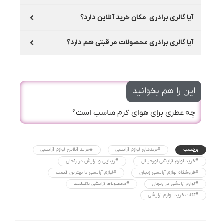
آیا گالری برادری امکان خرید آنلاین دارد؟
آیا گالری برادری محصولات مراقبتی هم دارد؟
این را هم بخوانید
چه عطری برای هوای گرم مناسب است؟
برچسب
#برندهای لوازم آرایشی
#خرید آنلاین لوازم آرایشی
#خرید لوازم آرایشی اورجینال
#زیبایی و آرایش در زنجان
#فروشگاه لوازم آرایشی زنجان
#لوازم آرایشی با بهترین قیمت
#لوازم آرایشی در زنجان
#محصولات آرایشی باکیفیت
#نکات خرید لوازم آرایشی