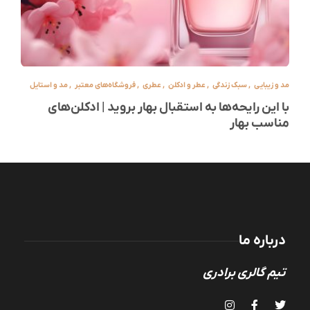
مد و زیبایی
,
سبک زندگی
,
عطر و ادکلن
,
عطری
,
فروشگاه‌های معتبر
,
مد و استایل
با این رایحه‌ها به استقبال بهار بروید | ادکلن‌های
مناسب بهار
درباره ما
تیم گالری برادری