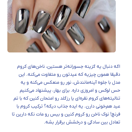
اگه دنبال یه گزینه جسورانه‌تر هستین، ناخن‌های کروم
دقیقا همون چیزیه که عیدتون رو متفاوت می‌کنه. این
مدل با جلوه آینه‌مانندش، نور رو منعکس می‌کنه و یه
حس لوکس و امروزی داره. برای بهار، پیشنهاد می‌کنیم
تنالیته‌های کروم نقره‌ای یا رزگلد رو امتحان کنین که با تم
عید هم‌خونی دارن. یه ایده جذاب دیگه؟ ترکیب کروم با
فرنچ! نوک ناخن رو کروم کنین و بیس رو مات نگه دارین تا
تعادل بین سادگی و درخشش برقرار بشه.