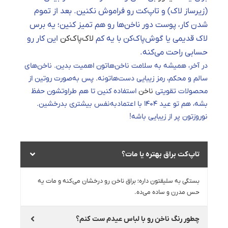
(زیرساز لاک) و تاپ‌کت رو فراموش نکنین. بعد از تموم
شدن کار، پوست دور ناخن‌ها رو هم تمیز کنین؛ یه برس
لاک قدیمی یا گوش‌پاک‌کن با یه کم
لاک‌پاک‌کن
این کار رو
حسابی راحت می‌کنه.
در آخر، همیشه به سلامت ناخن‌هاتون اهمیت بدین. ناخن‌های
سالم و محکم، رمز زیبایی دست‌هاتونه. پس به‌صورت روتین از
محصولات تقویتی
ناخن
استفاده کنین تا هم طراوتشون حفظ
بشه، هم تو عید ۱۴۰۴ با اعتمادبه‌نفس بیشتری بدرخشین.
نوروزتون پر از زیبایی باشه!
تاپ‌کت براق بهتره یا مات؟
بستگی به سلیقتون داره؛ براق ناخن رو درخشان می‌کنه و مات یه
حس مدرن و ساده می‌ده.
چطور رنگ ناخن رو با لباس عیدم ست کنم؟