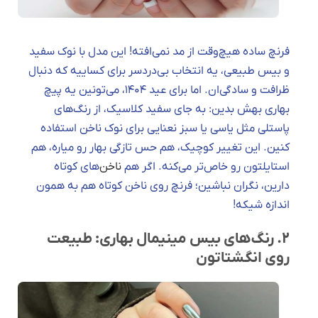
فرنچ ساده هیچ‌وقت از مد نمی‌افته! این مدل با نوک سفید
و بیس طبیعی، یه انتخاب بی‌دردسر برای کساییه که دنبال
ظرافت و سادگی‌ان. اما برای عید ۱۴۰۴، می‌تونین یه پیچ
بهاری بهش بدین: به جای سفید کلاسیک، از رنگ‌های
پاستلی مثل یاسی یا سبز نعنایی برای نوک ناخن استفاده
کنین. این تغییر کوچیک، هم حس تازگی بهار رو میاره، هم
استایلتون رو خاص‌تر می‌کنه. اگر هم
ناخن‌
های کوتاه
دارین، نگران نباشین؛ فرنچ روی ناخن کوتاه هم به همون
اندازه شیکه!
۲. رنگ‌های بیس مینیمال بهاری: طبیعت
روی انگشتاتون