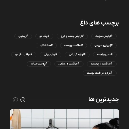
برچسب های داغ
#آرایش صورت
#آرایش چشم و ابرو
#رنگ مو
#زیبایی
#زیبایی طبیعی
#سلامت پوست
#ضدآفتاب
#عطر و رایحه
#لوازم آرایشی
#لوازم برقی
#مراقبت از مو
#مراقبت از پوست
#مراقبت و زیبایی
#پوست سالم
#کرم و مراقبت پوست
جدیدترین ها