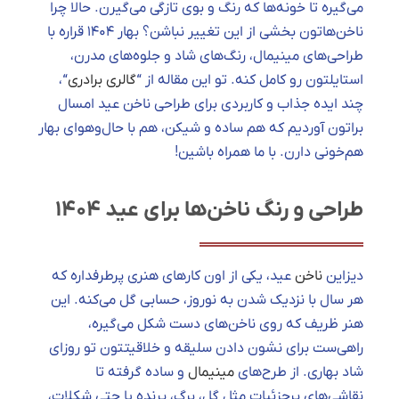
می‌گیره تا خونه‌ها که رنگ و بوی تازگی می‌گیرن. حالا چرا
ناخن‌هاتون بخشی از این تغییر نباشن؟ بهار ۱۴۰۴ قراره با
طراحی‌های مینیمال، رنگ‌های شاد و جلوه‌های مدرن،
استایلتون رو کامل کنه. تو این مقاله از “
گالری برادری
“،
چند ایده جذاب و کاربردی برای طراحی ناخن عید امسال
براتون آوردیم که هم ساده و شیکن، هم با حال‌وهوای بهار
هم‌خونی دارن. با ما همراه باشین!
طراحی و رنگ ناخن‌ها برای عید ۱۴۰۴
دیزاین
ناخن
عید، یکی از اون کارهای هنری پرطرفداره که
هر سال با نزدیک شدن به نوروز، حسابی گل می‌کنه. این
هنر ظریف که روی ناخن‌های دست شکل می‌گیره،
راهی‌ست برای نشون دادن سلیقه و خلاقیتتون تو روزای
شاد بهاری. از طرح‌های
مینیمال
و ساده گرفته تا
نقاشی‌های پرجزئیات مثل گل، برگ، پرنده یا حتی شکلات،