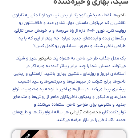
شیک، بهاری و خیره‌کننده
ناخن‌
ها فقط یه بخش کوچیک از بدن نیستن؛ اونا مثل یه تابلوی
نقاشی‌ان که می‌تونن داستان بهار، شادی عید و خلاقیتتون رو
روایت کنن. نوروز ۱۴۰۴ داره از راه می‌رسه و با خودش حس تازگی،
رنگ‌های زنده و ایده‌های جدید میاره. چه بهتر از این که با یه
طراحی ناخن شیک و به‌روز، استایلتون رو کامل کنین؟
یک مدل جذاب طراحی ناخن به همراه یک
مانیکور
تمیز و شیک
می‌تواند دستان شما را چند برابر زیباتر کند؛ به ویژه اگر در
آستانه‌ی نوروز و روزهای دلنشین بهاری باشید، آراستگی و زیبایی
ناخن‌ها برای شرکت در میهمانی‌ها و دورهمی‌های عید اهمیت
بیشتری پیدا می‌کند. در سال‌های اخیر با توجه به محبوبیت انواع
مدل‌های مانیکور و پدیکور، ناخن‌کاران ماهر از روش‌ها و متدهای
جدید و متنوعی برای طراحی ناخن‌ استفاده می‌کنند و
تولید‌کنندگان
محصولات آرایشی
هر ساله انواع رنگ‌ها و طرح‌های
جدید لاک ناخن را در بازار عرضه می‌کنند.