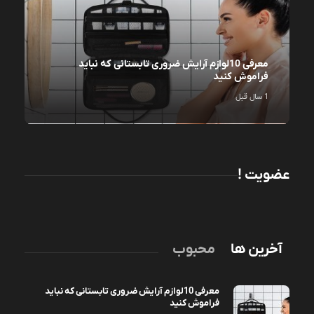
معرفی 10لوازم آرایش ضروری تابستانی که نباید
فراموش کنید
1 سال قبل
عضویت !
آخرین ها
محبوب
معرفی 10لوازم آرایش ضروری تابستانی که نباید
فراموش کنید