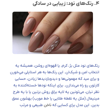
۴. رنگ‌های نود: زیبایی در سادگی
رنگ‌های نود مثل بژ، کرم، یا قهوه‌ای روشن، همیشه یه
انتخاب امن و شیک‌ان. این رنگ‌ها به هر استایلی می‌خورن
و برای عید که مهمونی‌ها و دیدوبازدیدها زیادن، حسابی
کارتون رو راه می‌ندازن. برای اینکه نودها خسته‌کننده به
نظر نیان، می‌تونین یه لایه براق روش بزنین یا با یه طرح
مینیمال (مثل یه نقطه طلایی یا خط مورب) بهشون عمق
بدین. این مدل برای کسایی که
ناخن
طبیعی و مرتب