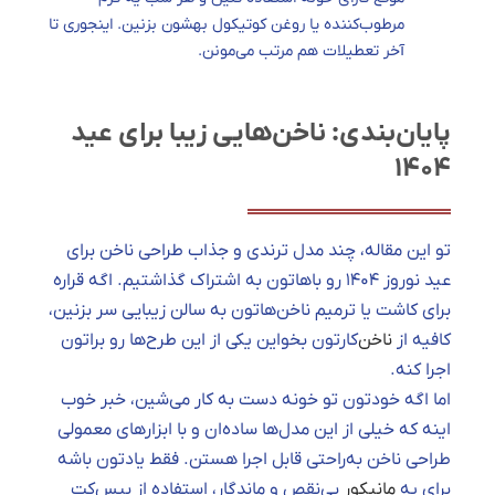
مرطوب‌کننده یا روغن کوتیکول بهشون بزنین. اینجوری تا
آخر تعطیلات هم مرتب می‌مونن.
پایان‌بندی: ناخن‌هایی زیبا برای عید
۱۴۰۴
تو این مقاله، چند مدل ترندی و جذاب طراحی ناخن برای
عید نوروز ۱۴۰۴ رو باهاتون به اشتراک گذاشتیم. اگه قراره
برای کاشت یا ترمیم ناخن‌هاتون به سالن زیبایی سر بزنین،
کافیه از
ناخن‌
کارتون بخواین یکی از این طرح‌ها رو براتون
اجرا کنه.
اما اگه خودتون تو خونه دست به کار می‌شین، خبر خوب
اینه که خیلی از این مدل‌ها ساده‌ان و با ابزارهای معمولی
طراحی ناخن به‌راحتی قابل اجرا هستن. فقط یادتون باشه
برای یه
مانیکور
بی‌نقص و ماندگار، استفاده از بیس‌کت