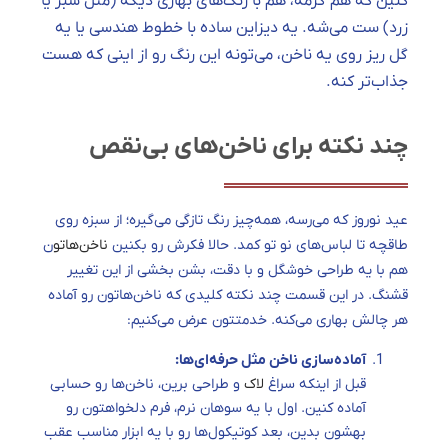
کنین که هم گرمه، هم با رنگ‌های بهاری دیگه (مثل سبز یا
زرد) ست می‌شه. یه دیزاین ساده با خطوط هندسی یا یه
گل ریز روی یه ناخن، می‌تونه این رنگ رو از اینی که هست
جذاب‌تر کنه.
چند نکته برای ناخن‌های بی‌نقص
عید نوروز که می‌رسه، همه‌چیز رنگ تازگی می‌گیره؛ از سبزه روی
طاقچه تا لباس‌های نو تو کمد. حالا فکرش رو بکنین
ناخن‌هاتو
ن
هم با یه طراحی خوشگل و با دقت، بشن بخشی از این تغییر
قشنگ. در این قسمت چند نکته کلیدی که ناخن‌هاتون رو آماده
هر چالش بهاری می‌کنه. خدمتتون عرض می‌کنیم:
آماده‌سازی ناخن مثل حرفه‌ای‌ها:
قبل از اینکه سراغ
لاک
و طراحی برین، ناخن‌ها رو حسابی
آماده کنین. اول با یه سوهان نرم، فرم دلخواهتون رو
بهشون بدین، بعد کوتیکول‌ها رو با یه ابزار مناسب عقب