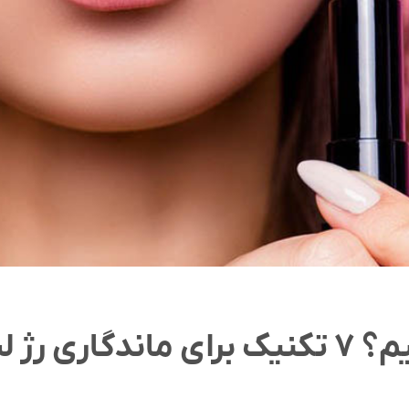
ی رژ لب