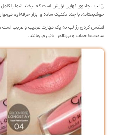
رژ لب
، جادوی نهایی آرایش است که لبخند شما را کامل م
خوشبختانه، با چند تکنیک ساده و ابزار حرفه‌ای، می‌ت
فیکس کردن رژ لب نه یک مهارت عجیب و غریب است و نه
ساعت‌ها جذاب و بی‌نقص باقی می‌مانند.