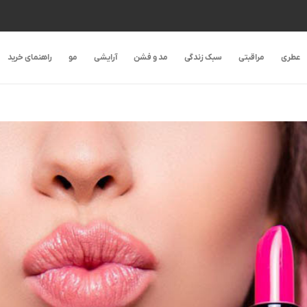
عطری
مراقبتی
سبک زندگی
مد و فشن
آرایشی
مو
راهنمای خرید