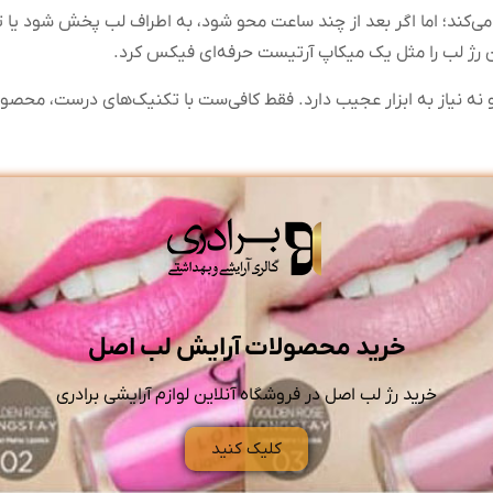
ی‌کند؛ اما اگر بعد از چند ساعت محو شود، به اطراف لب پخش شود یا تر
وان رژ لب را مثل یک میکاپ آرتیست حرفه‌ای فیکس کرد.
 نیاز به ابزار عجیب دارد. فقط کافی‌ست با تکنیک‌های درست، محصول
خرید محصولات آرایش لب اصل
خرید رژ لب اصل در فروشگاه آنلاین لوازم آرایشی برادری
کلیک کنید