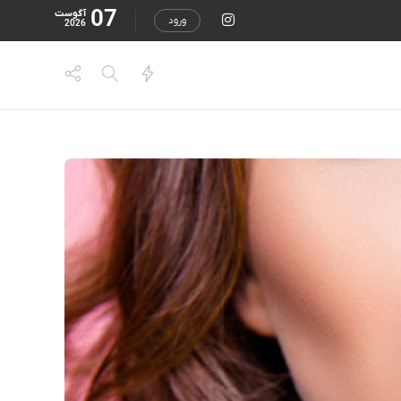
07
آگوست
ورود
2026