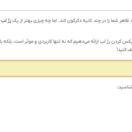
د ظاهر شما را در چند ثانیه دگرگون کند. اما چه چیزی بهتر از یک
رژ لب
ز
فیکس کردن رژ لب ارائه می‌دهیم که نه تنها کاربردی و موثر است، بلکه با
شف کنید!
شناسید: