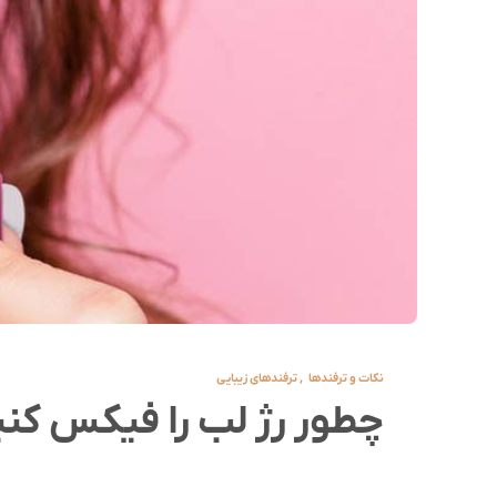
نکات و ترفندها
,
ترفندهای زیبایی
چطور رژ لب را فیکس کنیم؟ ۷ تکنیک برای ماندگار